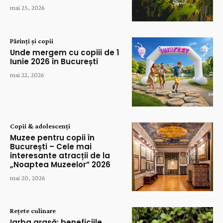
mai 25, 2026
Părinți și copii
Unde mergem cu copiii de 1
Iunie 2026 în București
mai 22, 2026
Copii & adolescenți
Muzee pentru copii în
București – Cele mai
interesante atracții de la
„Noaptea Muzeelor” 2026
mai 20, 2026
Rețete culinare
Iarba grasă: beneficiile