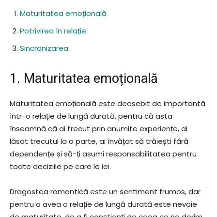
Maturitatea emoțională
Potrivirea în relație
Sincronizarea
1. Maturitatea emoțională
Maturitatea emoțională este deosebit de importantă
într-o relație de lungă durată, pentru că asta
înseamnă că ai trecut prin anumite experiențe, ai
lăsat trecutul la o parte, ai învățat să trăiești fără
dependențe și să-ți asumi responsabilitatea pentru
toate deciziile pe care le iei.
Dragostea romantică este un sentiment frumos, dar
pentru a avea o relație de lungă durată este nevoie
de maturitate, de a fi conștienți de ceea ce ne dorim.