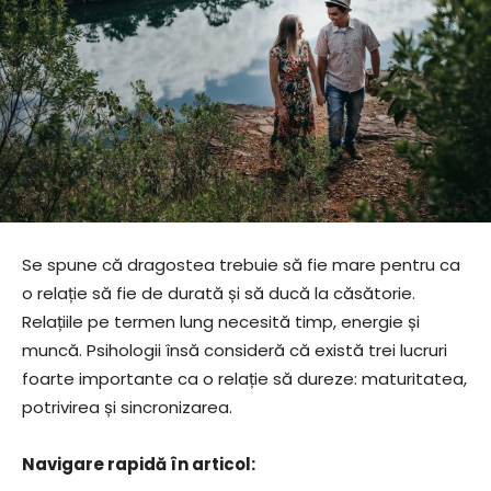
Se spune că dragostea trebuie să fie mare pentru ca
o relație să fie de durată și să ducă la căsătorie.
Relațiile pe termen lung necesită timp, energie și
muncă. Psihologii însă consideră că există trei lucruri
foarte importante ca o relație să dureze: maturitatea,
potrivirea și sincronizarea.
Navigare rapidă în articol: