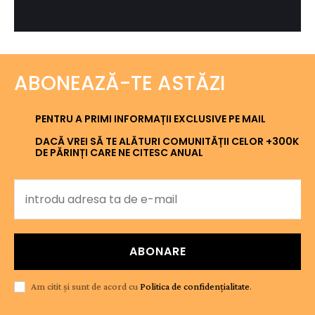
ABONEAZĂ-TE ASTĂZI
PENTRU A PRIMI INFORMAȚII EXCLUSIVE PE MAIL
DACĂ VREI SĂ TE ALĂTURI COMUNITĂȚII CELOR +300K
DE PĂRINȚI CARE NE CITESC ANUAL
ABONARE
Am citit și sunt de acord cu
Politica de confidențialitate
.