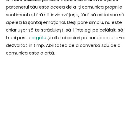
partenerul tău este aceea de a-ți comunica propriile
sentimente, fără să învinovățești, fără să critici sau să
apelezi la șantaj emoțional. Deși pare simplu, nu este
chiar ușor să te străduiești să-l înțelegi pe celălalt, să
treci peste
orgoliu
și alte obiceiuri pe care poate le-ai
dezvoltat în timp. Abilitatea de a conversa sau de a
comunica este o artă.