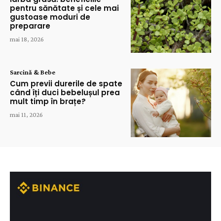
pentru sănătate și cele mai
gustoase moduri de
preparare
mai 18, 2026
Sarcină & Bebe
Cum previi durerile de spate
când îți duci bebelușul prea
mult timp în brațe?
mai 11, 2026