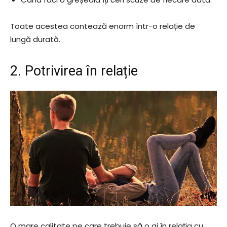
Toate acestea contează enorm într-o relație de
lungă durată.
2. Potrivirea în relație
O mare calitate pe care trebuie să o ai în relația cu