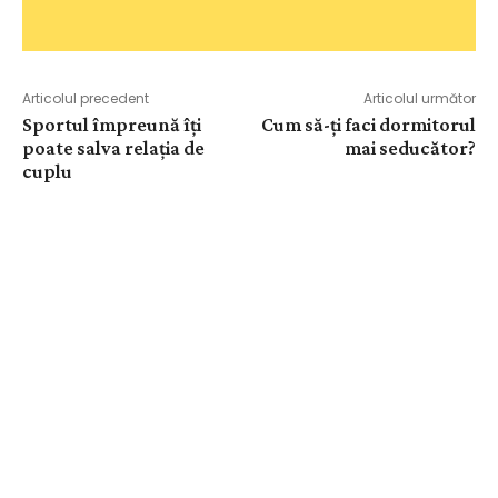
Articolul precedent
Articolul următor
Sportul împreună îți
Cum să-ți faci dormitorul
poate salva relația de
mai seducător?
cuplu