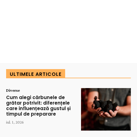
ULTIMELE ARTICOLE
Diverse
Cum alegi cărbunele de
grătar potrivit: diferențele
care influențează gustul și
timpul de preparare
iul. 1, 2026