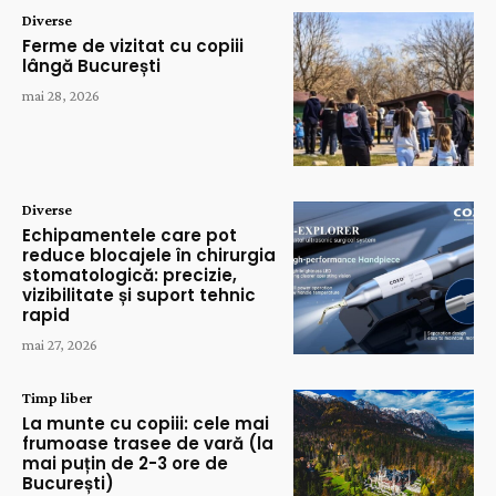
Diverse
Ferme de vizitat cu copiii
lângă București
mai 28, 2026
Diverse
Echipamentele care pot
reduce blocajele în chirurgia
stomatologică: precizie,
vizibilitate și suport tehnic
rapid
mai 27, 2026
Timp liber
La munte cu copiii: cele mai
frumoase trasee de vară (la
mai puțin de 2-3 ore de
București)