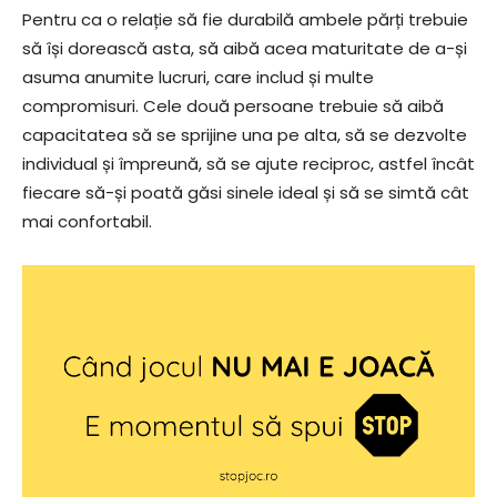
Pentru ca o relație să fie durabilă ambele părți trebuie
să își dorească asta, să aibă acea maturitate de a-și
asuma anumite lucruri, care includ și multe
compromisuri. Cele două persoane trebuie să aibă
capacitatea să se sprijine una pe alta, să se dezvolte
individual și împreună, să se ajute reciproc, astfel încât
fiecare să-și poată găsi sinele ideal și să se simtă cât
mai confortabil.