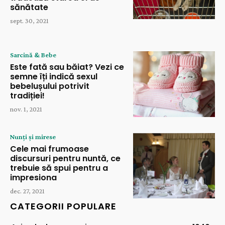
sănătate
sept. 30, 2021
Sarcină & Bebe
Este fată sau băiat? Vezi ce
semne îți indică sexul
bebelușului potrivit
tradiției!
nov. 1, 2021
Nunți și mirese
Cele mai frumoase
discursuri pentru nuntă, ce
trebuie să spui pentru a
impresiona
dec. 27, 2021
CATEGORII POPULARE