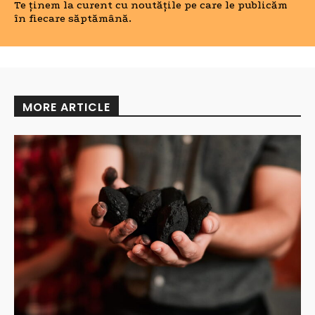
Te ținem la curent cu noutățile pe care le publicăm
în fiecare săptămână.
MORE ARTICLE