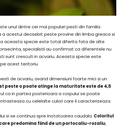
ste unul dintre cei mai populari pesti din familia
ca a acestui deosebit peste provine din limba greaca si
 aceasta specie este total diferita fata de alte
onsecinta, specialistii au confirmat ca diferentele nu
 pesti sunt crescuti in acvariu. Aceasta specie este
pe acest teritoriu.
 pesti de acvariu, avand dimensiuni foarte mici si un
 peste o poate atinge la maturitate este de 4,5
tul ca in partea posterioara a corpului se poate
ntrasteaza cu celelalte culori care il caracterizeaza.
ui si se continua spre inotatoarea caudala.
Coloritul
care predomina fiind de un portocaliu-rozaliu
,