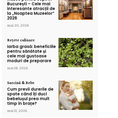
București – Cele mai
interesante atracții de
la „Noaptea Muzeelor”
2026
mai 20, 2026
Rețete culinare
Iarba grasă: beneficiile
pentru sănătate și
cele mai gustoase
moduri de preparare
mai 18, 2026
Sarcină & Bebe
Cum previi durerile de
spate când îți duci
bebelușul prea mult
timp în brațe?
mai 11, 2026