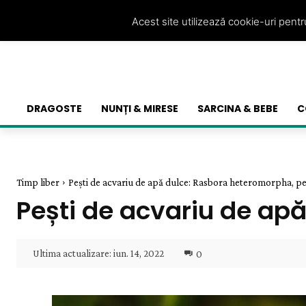
Acest site utilizează cookie-uri pent
DRAGOSTE
NUNȚI & MIRESE
SARCINA & BEBE
C
Timp liber
Pești de acvariu de apă dulce: Rasbora heteromorpha, pe
Pești de acvariu de ap
Ultima actualizare:
iun. 14, 2022
0