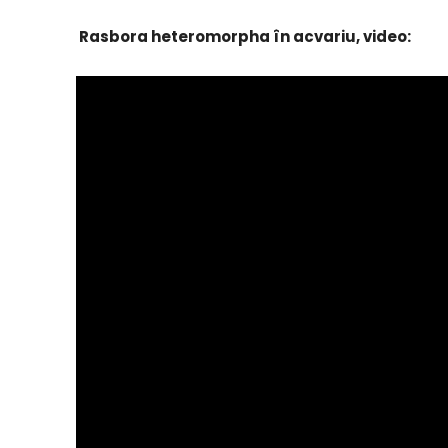
Rasbora heteromorpha în acvariu, video: