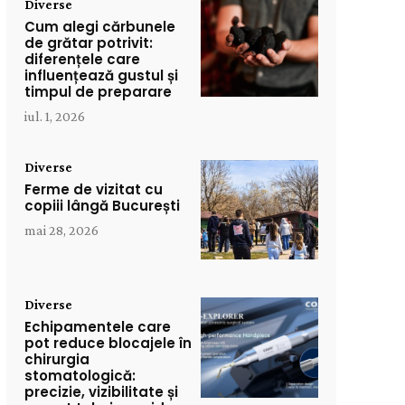
Diverse
Cum alegi cărbunele
de grătar potrivit:
diferențele care
influențează gustul și
timpul de preparare
iul. 1, 2026
Diverse
Ferme de vizitat cu
copiii lângă București
mai 28, 2026
Diverse
Echipamentele care
pot reduce blocajele în
chirurgia
stomatologică:
precizie, vizibilitate și