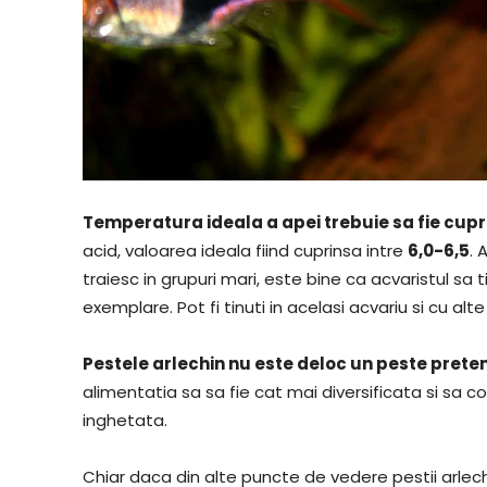
Temperatura ideala a apei trebuie sa fie cupr
acid, valoarea ideala fiind cuprinsa intre
6,0-6,5
. 
traiesc in grupuri mari, este bine ca acvaristul sa
exemplare. Pot fi tinuti in acelasi acvariu si cu al
Pestele arlechin nu este deloc un peste preten
alimentatia sa sa fie cat mai diversificata si sa c
inghetata.
Chiar daca din alte puncte de vedere pestii arlec