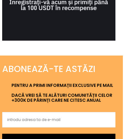
ABONEAZĂ-TE ASTĂZI
PENTRU A PRIMI INFORMAȚII EXCLUSIVE PE MAIL
DACĂ VREI SĂ TE ALĂTURI COMUNITĂȚII CELOR
+300K DE PĂRINȚI CARE NE CITESC ANUAL