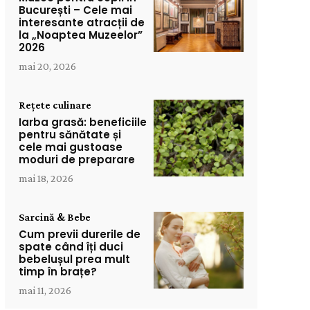
București – Cele mai
interesante atracții de
la „Noaptea Muzeelor”
2026
mai 20, 2026
Rețete culinare
Iarba grasă: beneficiile
pentru sănătate și
cele mai gustoase
moduri de preparare
mai 18, 2026
Sarcină & Bebe
Cum previi durerile de
spate când îți duci
bebelușul prea mult
timp în brațe?
mai 11, 2026