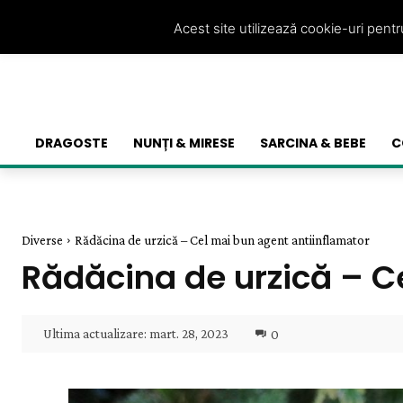
Acest site utilizează cookie-uri pent
DRAGOSTE
NUNȚI & MIRESE
SARCINA & BEBE
C
Diverse
Rădăcina de urzică – Cel mai bun agent antiinflamator
Rădăcina de urzică – C
Ultima actualizare:
mart. 28, 2023
0