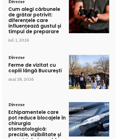
Diverse
Cum alegi cărbunele
de grătar potrivit:
diferențele care
influențează gustul și
timpul de preparare
iul. 1, 2026
Diverse
Ferme de vizitat cu
copiii lângă București
mai 28, 2026
Diverse
Echipamentele care
pot reduce blocajele în
chirurgia
stomatologică:
precizie, vizibilitate și