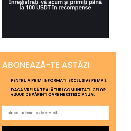
ABONEAZĂ-TE ASTĂZI
PENTRU A PRIMI INFORMAȚII EXCLUSIVE PE MAIL
DACĂ VREI SĂ TE ALĂTURI COMUNITĂȚII CELOR
+300K DE PĂRINȚI CARE NE CITESC ANUAL