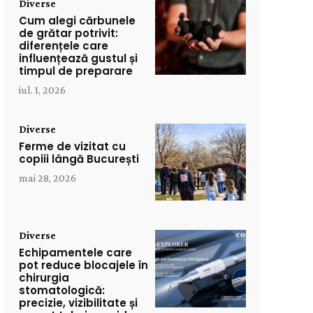
Diverse
Cum alegi cărbunele
de grătar potrivit:
diferențele care
influențează gustul și
timpul de preparare
iul. 1, 2026
Diverse
Ferme de vizitat cu
copiii lângă București
mai 28, 2026
Diverse
Echipamentele care
pot reduce blocajele în
chirurgia
stomatologică:
precizie, vizibilitate și