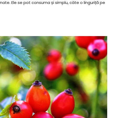
inate. Ele se pot consuma și simplu, câte o linguriță pe