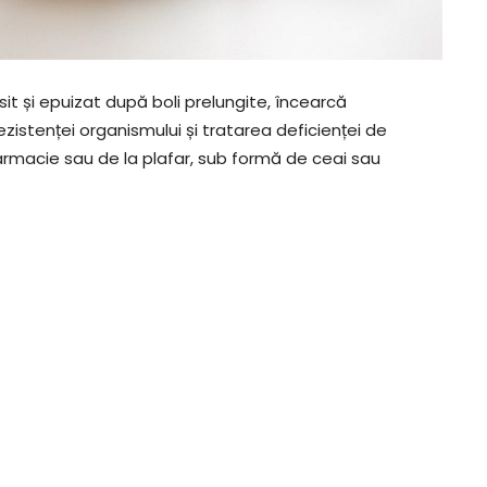
it și epuizat după boli prelungite, încearcă
istenței organismului și tratarea deficienței de
armacie sau de la plafar, sub formă de ceai sau