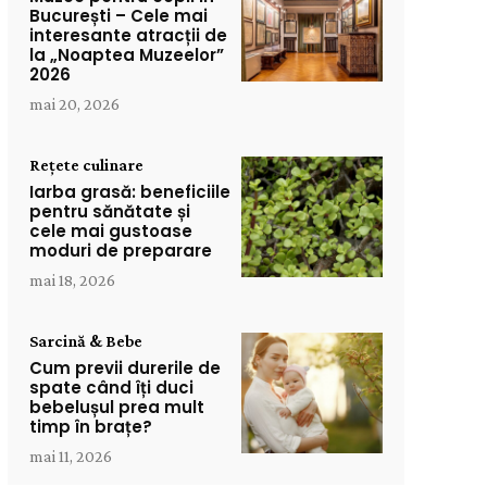
București – Cele mai
interesante atracții de
la „Noaptea Muzeelor”
2026
mai 20, 2026
Rețete culinare
Iarba grasă: beneficiile
pentru sănătate și
cele mai gustoase
moduri de preparare
mai 18, 2026
Sarcină & Bebe
Cum previi durerile de
spate când îți duci
bebelușul prea mult
timp în brațe?
mai 11, 2026