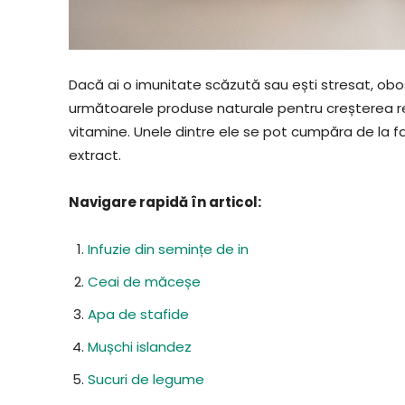
Dacă ai o imunitate scăzută sau ești stresat, obos
următoarele produse naturale pentru creșterea rez
vitamine. Unele dintre ele se pot cumpăra de la f
extract.
Navigare rapidă în articol:
Infuzie din semințe de in
Ceai de măceșe
Apa de stafide
Mușchi islandez
Sucuri de legume