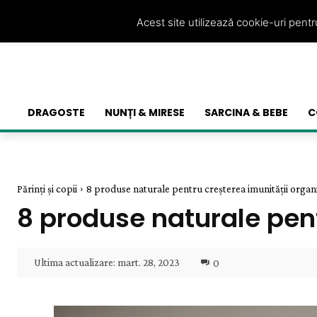
Acest site utilizează cookie-uri pent
DRAGOSTE
NUNȚI & MIRESE
SARCINA & BEBE
C
Părinți și copii
8 produse naturale pentru creșterea imunității organ
8 produse naturale pen
Ultima actualizare:
mart. 28, 2023
0