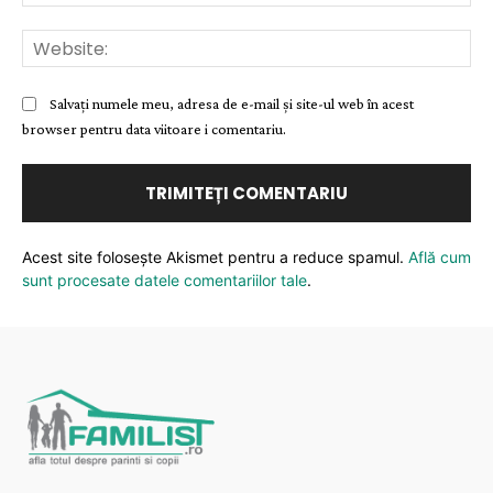
Web
Salvați numele meu, adresa de e-mail și site-ul web în acest
browser pentru data viitoare i comentariu.
Acest site folosește Akismet pentru a reduce spamul.
Află cum
sunt procesate datele comentariilor tale
.