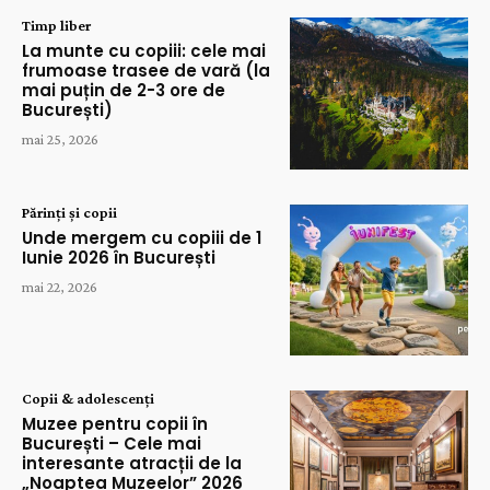
Timp liber
La munte cu copiii: cele mai
frumoase trasee de vară (la
mai puțin de 2-3 ore de
București)
mai 25, 2026
Părinți și copii
Unde mergem cu copiii de 1
Iunie 2026 în București
mai 22, 2026
Copii & adolescenți
Muzee pentru copii în
București – Cele mai
interesante atracții de la
„Noaptea Muzeelor” 2026