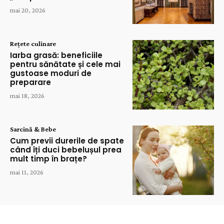
mai 20, 2026
Rețete culinare
Iarba grasă: beneficiile
pentru sănătate și cele mai
gustoase moduri de
preparare
mai 18, 2026
Sarcină & Bebe
Cum previi durerile de spate
când îți duci bebelușul prea
mult timp în brațe?
mai 11, 2026