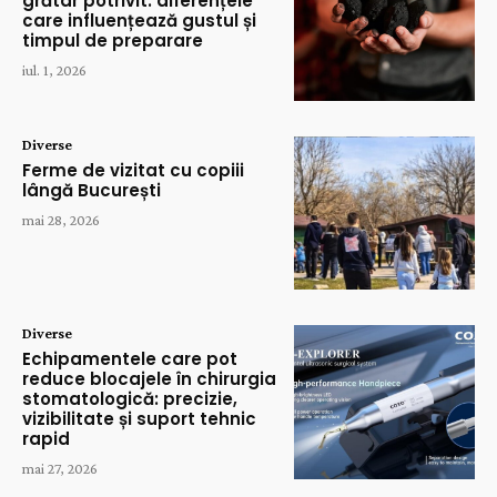
grătar potrivit: diferențele
care influențează gustul și
timpul de preparare
iul. 1, 2026
Diverse
Ferme de vizitat cu copiii
lângă București
mai 28, 2026
Diverse
Echipamentele care pot
reduce blocajele în chirurgia
stomatologică: precizie,
vizibilitate și suport tehnic
rapid
mai 27, 2026