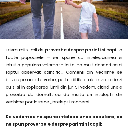
Exista mii si mii de
proverbe despre parinti si copii
la
toate popoarele – se spune ca intelepciunea si
intuitia populara valoreaza la fel de mult deseori ca si
faptul observat stiintific… Oamenii din vechime se
bazau pe aceste vorbe, pe traditiile orale in viata de zi
cu zi si in explicarea lumii din jur. Si vedem, citind unele
proverbe de demult, ca de multe ori inteleptii din
vechime pot intrece „inteleptii moderni”…
Sa vedem ce ne spune intelepciunea populara, ce
ne spun proverbele despre parinti si copii: