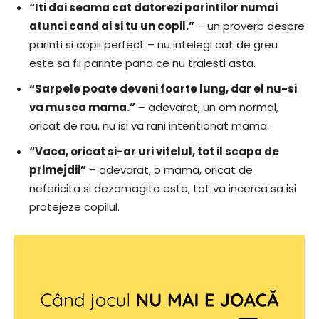
“Iti dai seama cat datorezi parintilor numai
atunci cand ai si tu un copil.”
– un proverb despre
parinti si copii perfect – nu intelegi cat de greu
este sa fii parinte pana ce nu traiesti asta.
“Sarpele poate deveni foarte lung, dar el nu-si
va musca mama.”
– adevarat, un om normal,
oricat de rau, nu isi va rani intentionat mama.
“Vaca, oricat si-ar uri vitelul, tot il scapa de
primejdii”
– adevarat, o mama, oricat de
nefericita si dezamagita este, tot va incerca sa isi
protejeze copilul.