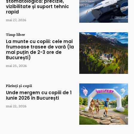
stomatologică: precizie,
vizibilitate și suport tehnic
rapid
mai 27, 2026
Timp liber
La munte cu copiii: cele mai
frumoase trasee de vară (la
mai puțin de 2-3 ore de
București)
mai 25, 2026
Părinți și copii
Unde mergem cu copiii de 1
Iunie 2026 în București
mai 22, 2026