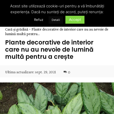
Acest site utilizează cookie-uri pentru a vă îmbunătăți
experiența. Dacă nu sunteți de acord, puteți renunța:
Accept
Refuz
Detalii
Casă și grădină
Plante decorative de interior care nu au nevoie de
lumină multă pentru...
Plante decorative de interior
care nu au nevoie de lumină
multă pentru a crește
Ultima actualizare:
sept. 29, 2021
0