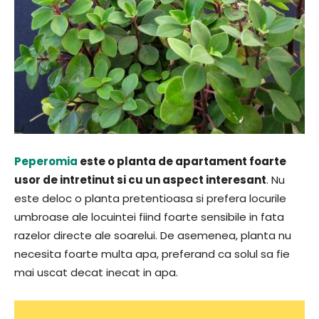
Peperomia
este o planta de apartament foarte
usor de intretinut si cu un aspect interesant
. Nu
este deloc o planta pretentioasa si prefera locurile
umbroase ale locuintei fiind foarte sensibile in fata
razelor directe ale soarelui. De asemenea, planta nu
necesita foarte multa apa, preferand ca solul sa fie
mai uscat decat inecat in apa.