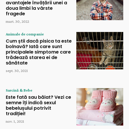
avantajele învățării unei a
doua limbi la vârste
fragede
mart. 30, 2022
Animale de companie
Cum știi dacă pisica ta este
bolnavă? Iată care sunt
principalele simptome care
trădează starea ei de
sănătate
sept. 30, 2021
Sarcină & Bebe
Este fată sau băiat? Vezi ce
semne îți indică sexul
bebelușului potrivit
tradiției!
nov. 1, 2021