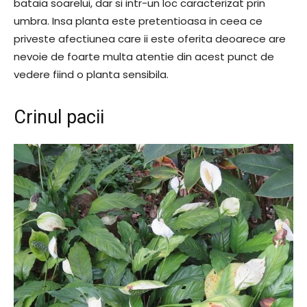
bataia soarelui, dar si intr-un loc caracterizat prin
umbra. Insa planta este pretentioasa in ceea ce
priveste afectiunea care ii este oferita deoarece are
nevoie de foarte multa atentie din acest punct de
vedere fiind o planta sensibila.
Crinul pacii