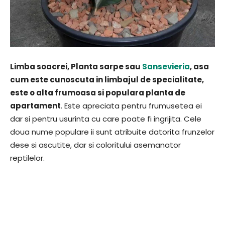
Limba soacrei, Planta sarpe sau
Sansevieria
, asa
cum este cunoscuta in limbajul de specialitate,
este o alta frumoasa si populara planta de
apartament
. Este apreciata pentru frumusetea ei
dar si pentru usurinta cu care poate fi ingrijita. Cele
doua nume populare ii sunt atribuite datorita frunzelor
dese si ascutite, dar si coloritului asemanator
reptilelor.