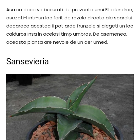
Asa ca daca va bucurati de prezenta unui Filodendron,
asezati-l intr-un loc ferit de razele directe ale soarelui
deoarece acestea ii pot arde frunzele si alegeti un loc
calduros insa in acelasi timp umbros. De asemenea,
aceasta planta are nevoie de un aer umed.
Sansevieria