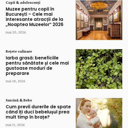
Copii & adolescenți
Muzee pentru copii în
București – Cele mai
interesante atracții de la
„Noaptea Muzeelor” 2026
mai 20, 2026
Rețete culinare
Iarba grasă: beneficiile
pentru sănătate și cele mai
gustoase moduri de
preparare
mai 18, 2026
Sarcină & Bebe
Cum previi durerile de spate
când îți duci bebelușul prea
mult timp în brațe?
mai 11, 2026