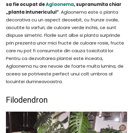
sa fie ocupat de
Aglaonema
, supranumita chiar
„planta intunericului”
. Aglaonema este o planta
decorativa cu un aspect deosebit, cu frunze ovale,
ascutite la varfuri, de culoare verde inchis, ce sunt
dispuse simetric. Florile sunt albe si planta surprinde
prin prezenta unor mici fructe de culoare rosie, fructe
care nu pot fi consumate din cauza toxicitatii lor.
Pentru ca dezvoltarea plantei este inceata,
Aglaonema nu are nevoie de foarte multa lumina, de
aceea se potriveste perfect unui colt umbros al
locuintei dumneavoastra.
Filodendron