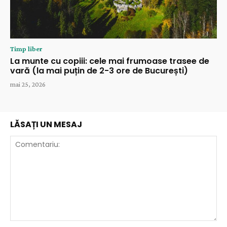
Timp liber
La munte cu copiii: cele mai frumoase trasee de
vară (la mai puțin de 2-3 ore de București)
mai 25, 2026
LĂSAȚI UN MESAJ
Comentariu: