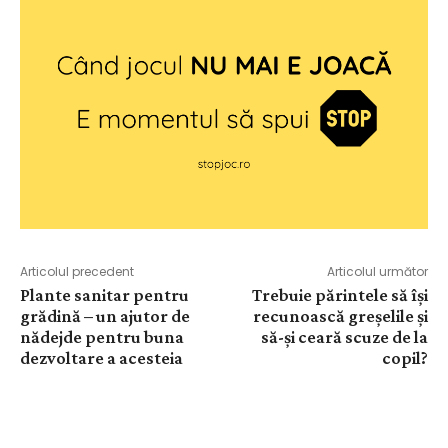
Articolul precedent
Articolul următor
Plante sanitar pentru
Trebuie părintele să își
grădină – un ajutor de
recunoască greșelile și
nădejde pentru buna
să-și ceară scuze de la
dezvoltare a acesteia
copil?