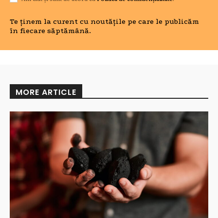
Te ținem la curent cu noutățile pe care le publicăm
în fiecare săptămână.
MORE ARTICLE