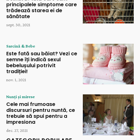
principalele simptome care
trădează starea ei de
sănătate
sept. 30, 2021
Sarcină & Bebe
Este fată sau băiat? Vezi ce
semne îți indică sexul
bebelușului potrivit
tradiției!
nov. 1, 2021
Nunți și mirese
Cele mai frumoase
discursuri pentru nuntă, ce
trebuie să spui pentru a
impresiona
dec. 27, 2021