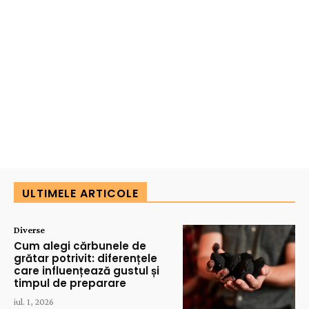
ULTIMELE ARTICOLE
Diverse
Cum alegi cărbunele de
grătar potrivit: diferențele
care influențează gustul și
timpul de preparare
iul. 1, 2026