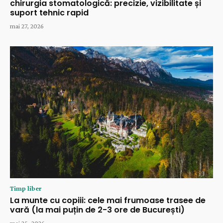
chirurgia stomatologică: precizie, vizibilitate și
suport tehnic rapid
mai 27, 2026
Timp liber
La munte cu copiii: cele mai frumoase trasee de
vară (la mai puțin de 2-3 ore de București)