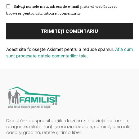
Salvați numele meu, adresa de e-mail și site-ul web în acest
browser pentru data viitoare i comentariu.
Acest site folosește Akismet pentru a reduce spamul.
Află cum
sunt procesate datele comentariilor tale
.
Discutăm despre situațiile de zi cu zi ale vieții de familie:
dragoste, relații, nunți și ocazii speciale, sarcină, animale,
casă și grădină, rețete și timp liber.