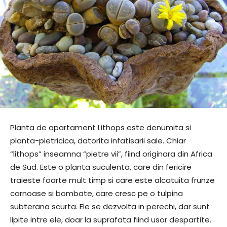
Planta de apartament Lithops este denumita si
planta-pietricica, datorita infatisarii sale. Chiar
“lithops” inseamna “pietre vii”, fiind originara din Africa
de Sud. Este o planta suculenta, care din fericire
traieste foarte mult timp si care este alcatuita frunze
carnoase si bombate, care cresc pe o tulpina
subterana scurta. Ele se dezvolta in perechi, dar sunt
lipite intre ele, doar la suprafata fiind usor despartite.