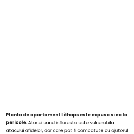
Planta de apartament Lithops este expusa si ea la
pericole
. Atunci cand infloreste este vulnerabila
atacului afidelor, dar care pot fi combatute cu ajutorul