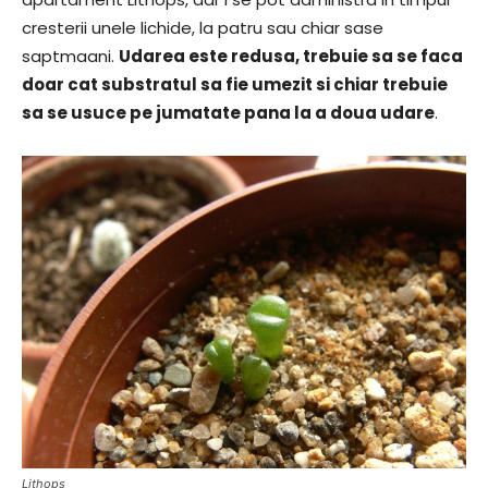
cresterii unele lichide, la patru sau chiar sase
saptmaani.
Udarea este redusa, trebuie sa se faca
doar cat substratul sa fie umezit si chiar trebuie
sa se usuce pe jumatate pana la a doua udare
.
Lithops