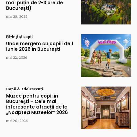
mai puțin de 2-3 ore de
București)
mai 25, 2026
Părinți și copii
Unde mergem cu copiii de 1
Iunie 2026 în București
mai 22, 2026
Copii & adolescenți
Muzee pentru copii în
București – Cele mai
interesante atracții de la
„Noaptea Muzeelor” 2026
mai 20, 2026