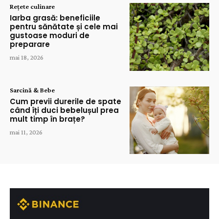
Rețete culinare
Iarba grasă: beneficiile
pentru sănătate și cele mai
gustoase moduri de
preparare
mai 18, 2026
Sarcină & Bebe
Cum previi durerile de spate
când îți duci bebelușul prea
mult timp în brațe?
mai 11, 2026