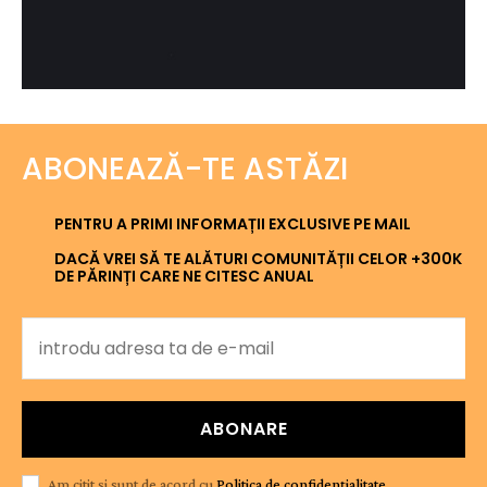
ABONEAZĂ-TE ASTĂZI
PENTRU A PRIMI INFORMAȚII EXCLUSIVE PE MAIL
DACĂ VREI SĂ TE ALĂTURI COMUNITĂȚII CELOR +300K
DE PĂRINȚI CARE NE CITESC ANUAL
ABONARE
Am citit și sunt de acord cu
Politica de confidențialitate
.