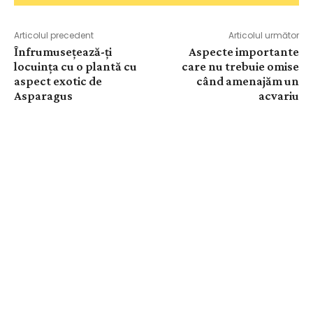
Articolul precedent
Articolul următor
Înfrumusețează-ți
Aspecte importante
locuința cu o plantă cu
care nu trebuie omise
aspect exotic de
când amenajăm un
Asparagus
acvariu