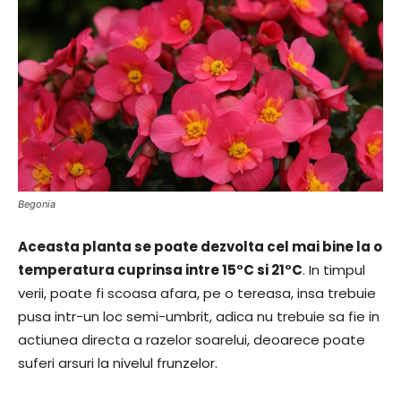
Begonia
Aceasta planta se poate dezvolta cel mai bine la o
temperatura cuprinsa intre 15°C si 21°C
. In timpul
verii, poate fi scoasa afara, pe o tereasa, insa trebuie
pusa intr-un loc semi-umbrit, adica nu trebuie sa fie in
actiunea directa a razelor soarelui, deoarece poate
suferi arsuri la nivelul frunzelor.