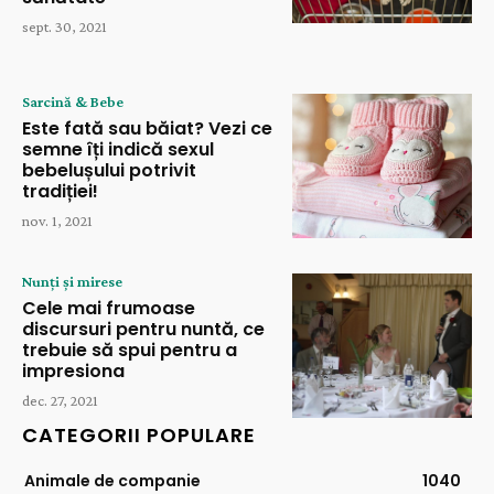
sept. 30, 2021
Sarcină & Bebe
Este fată sau băiat? Vezi ce
semne îți indică sexul
bebelușului potrivit
tradiției!
nov. 1, 2021
Nunți și mirese
Cele mai frumoase
discursuri pentru nuntă, ce
trebuie să spui pentru a
impresiona
dec. 27, 2021
CATEGORII POPULARE
Animale de companie
1040