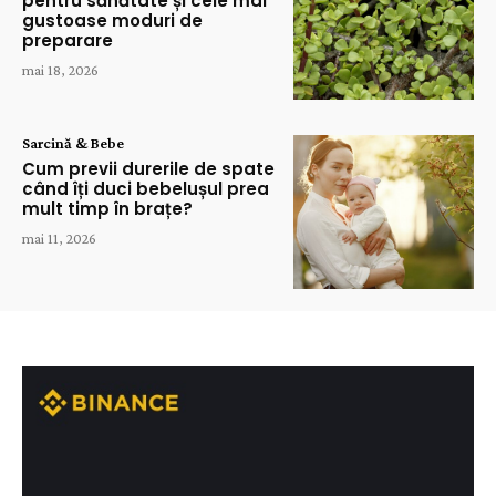
pentru sănătate și cele mai
gustoase moduri de
preparare
mai 18, 2026
Sarcină & Bebe
Cum previi durerile de spate
când îți duci bebelușul prea
mult timp în brațe?
mai 11, 2026