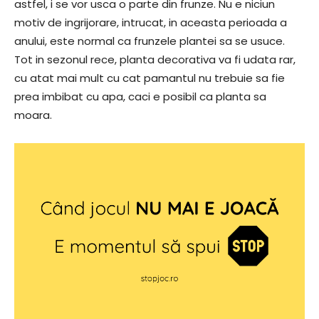
astfel, i se vor usca o parte din frunze. Nu e niciun
motiv de ingrijorare, intrucat, in aceasta perioada a
anului, este normal ca frunzele plantei sa se usuce.
Tot in sezonul rece, planta decorativa va fi udata rar,
cu atat mai mult cu cat pamantul nu trebuie sa fie
prea imbibat cu apa, caci e posibil ca planta sa
moara.