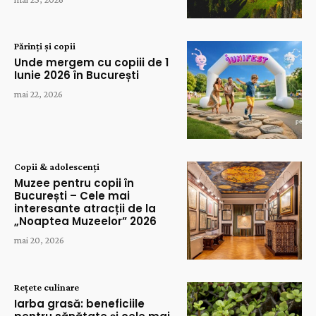
Părinți și copii
Unde mergem cu copiii de 1
Iunie 2026 în București
mai 22, 2026
Copii & adolescenți
Muzee pentru copii în
București – Cele mai
interesante atracții de la
„Noaptea Muzeelor” 2026
mai 20, 2026
Rețete culinare
Iarba grasă: beneficiile