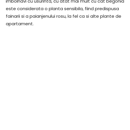
imbolnavi cu usurinta, cu atat mai mult cu cat begonia
este considerata o planta sensibila, fiind predispusa
fainarii si a paianjenului rosu, la fel ca si alte plante de
apartament.