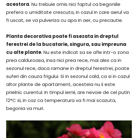
acestora
. Nu trebuie omis nici faptul ca begoniile
prefera o umiditate crescuta, in cazul in care aerul va
fi uscat, se va pulveriza cu apa in aer, cu precautie.
Planta decorativa poate fi asezata in dreptul
ferestrei de la bucatarie, singura, sau impreuna
cu alte plante
. Nu este indicat sa se afle intr-o zona
prea calduroasa, insa nici prea rece, mai ales ca in
sezonul rece, daca ramane in dreptul ferestrei, poate
suferi din cauza frigului. Si in sezonul cald, ca si in cazul
altor plante de apartament, acesteia nu ii este
prielnic curentul. In timpul iernii, are nevoie de cel putin
12°C si, in caz ca temperatura va fi mai scazuta,
begonia va muri.