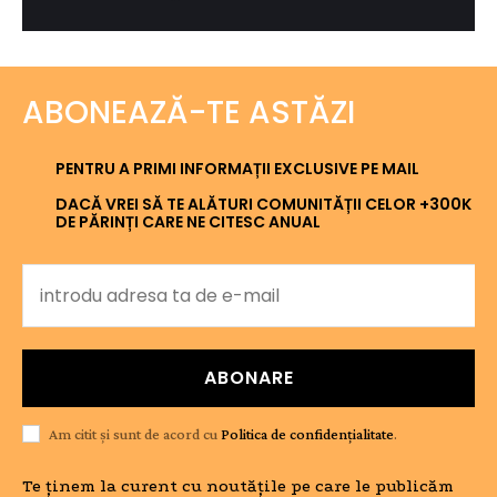
ABONEAZĂ-TE ASTĂZI
PENTRU A PRIMI INFORMAȚII EXCLUSIVE PE MAIL
DACĂ VREI SĂ TE ALĂTURI COMUNITĂȚII CELOR +300K
DE PĂRINȚI CARE NE CITESC ANUAL
ABONARE
Am citit și sunt de acord cu
Politica de confidențialitate
.
Te ținem la curent cu noutățile pe care le publicăm