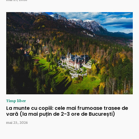
Timp liber
La munte cu copiii: cele mai frumoase trasee de
vară (la mai puțin de 2-3 ore de București)
mai 25, 2026