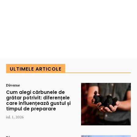
ULTIMELE ARTICOLE
Diverse
Cum alegi cărbunele de
grătar potrivit: diferențele
care influențează gustul și
timpul de preparare
iul. 1, 2026