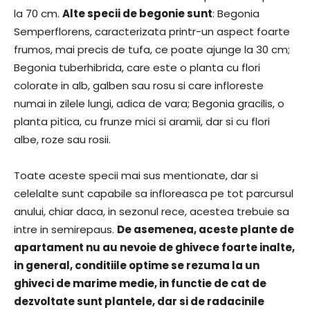
la 70 cm.
Alte specii de begonie sunt
: Begonia
Semperflorens, caracterizata printr-un aspect foarte
frumos, mai precis de tufa, ce poate ajunge la 30 cm;
Begonia tuberhibrida, care este o planta cu flori
colorate in alb, galben sau rosu si care infloreste
numai in zilele lungi, adica de vara; Begonia gracilis, o
planta pitica, cu frunze mici si aramii, dar si cu flori
albe, roze sau rosii.
Toate aceste specii mai sus mentionate, dar si
celelalte sunt capabile sa infloreasca pe tot parcursul
anului, chiar daca, in sezonul rece, acestea trebuie sa
intre in semirepaus.
De asemenea, aceste plante de
apartament nu au nevoie de ghivece foarte inalte,
in general, conditiile optime se rezuma la un
ghiveci de marime medie, in functie de cat de
dezvoltate sunt plantele, dar si de radacinile