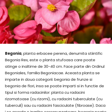
Begonia
, planta erbacee perena, denumita stiintific
Begonia Rex, este o planta stufoasa care poate
atinge o inaltime de 30-40 cm. Face parte din Ordinul
Begoniales, familia Begoniacae. Aceasta planta se
imparte in doua categorii: begonia de frunze si
begonia de flori, insa se poate imparti si in functie de
tipul si forma radacinilor: planta cu radacini
rizomatoase (cu rizomi), cu radacini tuberculate (cu
tuberculi) sau cu radacini fasciculate (fibroase). Daca
i se acorda o ingrijire corespunzatoare, begonia poate