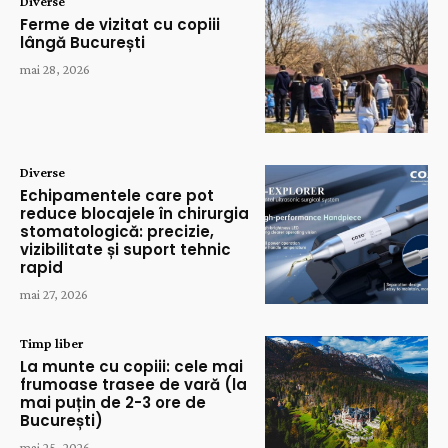
Diverse
Ferme de vizitat cu copiii
lângă București
mai 28, 2026
Diverse
Echipamentele care pot
reduce blocajele în chirurgia
stomatologică: precizie,
vizibilitate și suport tehnic
rapid
mai 27, 2026
Timp liber
La munte cu copiii: cele mai
frumoase trasee de vară (la
mai puțin de 2-3 ore de
București)
mai 25, 2026