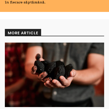
în fiecare săptămână.
MORE ARTICLE