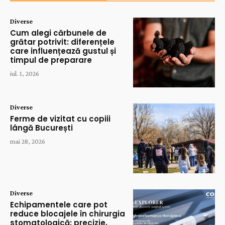
Diverse
Cum alegi cărbunele de
grătar potrivit: diferențele
care influențează gustul și
timpul de preparare
iul. 1, 2026
Diverse
Ferme de vizitat cu copiii
lângă București
mai 28, 2026
Diverse
Echipamentele care pot
reduce blocajele în chirurgia
stomatologică: precizie,