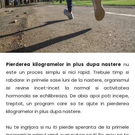
Pierderea kilogramelor in plus dupa nastere
nu
este un proces simplu si nici rapid. Trebuie timp si
rabdare: in primele sase luni de la nastere, organismul
isi revine incet-incet la normal si activitatea
hormonala se echilibreaza. De abia apoi poti incepe,
treptat, un program care sa te ajute in pierderea
kilogramelor in plus dupa nastere.
Nu te ingrijora si nu iti pierde speranta de la primele
incercari! In primul rand, s-ar putea sa iti fie greu sa te