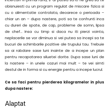
obisnuiesti cu un program regulat de miscare fizica si
cu o alimentatie controlata, deoarece o perioada –
chiar un an – dupa nastere, poti sa te confrunti inca
cu dureri de spate, de cap, probleme de somn, lipsa
de chef… Insa cu timp si daca nu iti pierzi vointa,
neplacerile se vor diminua si vei putea sa incepi sa te
bucuri de schimbarile pozitive ale trupului tau. Trebuie
sa ai rabdare sase luni inainte de a incepe un plan
pentru recapatarea siluetei dorite. Dupa sase luni de
la nastere – in unele cazuri mai mult – te vei simti
destul de in forma si cu energie pentru a incepe lucrul.
Ce sa faci pentru pierderea kilogramelor in plus
dupa nastere:
Alaptat