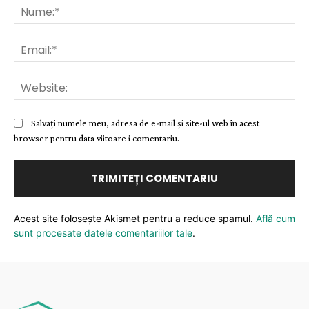
Nu
Ema
Web
Salvați numele meu, adresa de e-mail și site-ul web în acest
browser pentru data viitoare i comentariu.
Acest site folosește Akismet pentru a reduce spamul.
Află cum
sunt procesate datele comentariilor tale
.