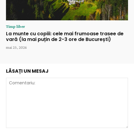
Timp liber
La munte cu copiii: cele mai frumoase trasee de
vară (la mai puțin de 2-3 ore de București)
mai 25, 2026
LĂSAȚI UN MESAJ
Comentariu: