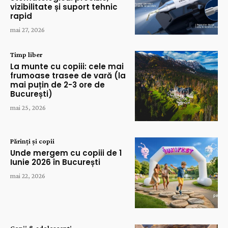
vizibilitate și suport tehnic
rapid
mai 27, 2026
Timp liber
La munte cu copiii: cele mai
frumoase trasee de vară (la
mai puțin de 2-3 ore de
București)
mai 25, 2026
Părinți și copii
Unde mergem cu copiii de 1
Iunie 2026 în București
mai 22, 2026