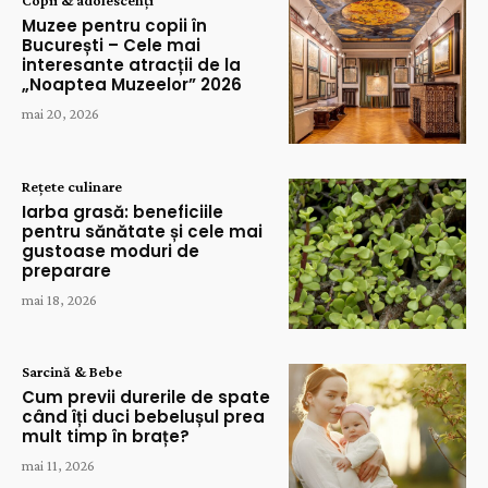
Copii & adolescenți
Muzee pentru copii în
București – Cele mai
interesante atracții de la
„Noaptea Muzeelor” 2026
mai 20, 2026
Rețete culinare
Iarba grasă: beneficiile
pentru sănătate și cele mai
gustoase moduri de
preparare
mai 18, 2026
Sarcină & Bebe
Cum previi durerile de spate
când îți duci bebelușul prea
mult timp în brațe?
mai 11, 2026