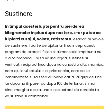
Sustinere
In timpul acestei lupte pentru pierderea
kilogramelor in plus dupa nastere, s-ar putea sa
iti pierzi curajul, vointa, rezistenta
. Asadar, ai nevoie
de sustinere: foarte de ajutor ar fi sa incepi acest
program de exercitii fizice si alimentatie impreuna cu
o alta mamica – si sa va incurajati, sustineti si
verificati reciproc! Insa daca nu cunosti o alta mamica,
cere ajutorul sotului si al prietenelor, care sa te
imbarbateze si sa stea cu bebe cat tu ai grija de tine.
Iar daca nu iti pare rau dupa 100 de lei lunar, si mai
bine, mergi la o sala, unde instructorul de aerobic te
va sustine si ambitiona!