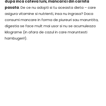
dupa inca cateva luni, mancarici din carnita
pasata
. De ce nu adopti si tu aceasta dieta – care
asigura vitamine si nutrienti, insa nu ingrasa? Daca
consumi mancare in forma de piureuri sau maruntita,
digestia se face mult mai usor si nu se acumuleaza
kilograme (in afara de cazul in care maruntesti
hambugeri!).