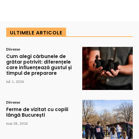
ULTIMELE ARTICOLE
Diverse
Cum alegi cărbunele de
grătar potrivit: diferențele
care influențează gustul și
timpul de preparare
iul. 1, 2026
Diverse
Ferme de vizitat cu copiii
lângă București
mai 28, 2026