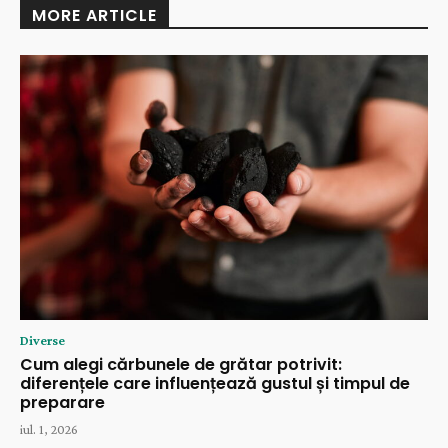
MORE ARTICLE
Diverse
Cum alegi cărbunele de grătar potrivit:
diferențele care influențează gustul și timpul de
preparare
iul. 1, 2026