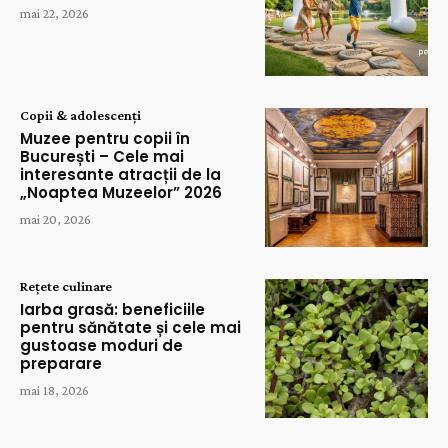
mai 22, 2026
Copii & adolescenți
Muzee pentru copii în
București – Cele mai
interesante atracții de la
„Noaptea Muzeelor” 2026
mai 20, 2026
Rețete culinare
Iarba grasă: beneficiile
pentru sănătate și cele mai
gustoase moduri de
preparare
mai 18, 2026