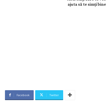
ajuta să te simți bine
Facebook
Twitter