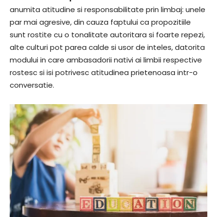
anumita atitudine si responsabilitate prin limbaj: unele
par mai agresive, din cauza faptului ca propozitiile
sunt rostite cu o tonalitate autoritara si foarte repezi,
alte culturi pot parea calde si usor de inteles, datorita
modului in care ambasadorii nativi ai limbii respective
rostesc si isi potrivesc atitudinea prietenoasa intr-o
conversatie.