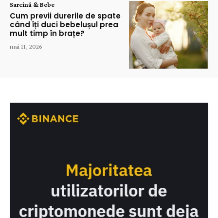
Sarcină & Bebe
Cum previi durerile de spate
când îți duci bebelușul prea
mult timp în brațe?
mai 11, 2026