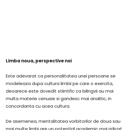
Limba noua, perspective noi
Este adevarat ca personalitatea unei persoane se
modeleaza dupa cultura limbii pe care o exercita,
deoarece este dovedit stiintific ca bilingvii au mai
multa materie cenusie si gandesc mai analitic, in
concordanta cu acea cultura.
De asemenea, mentalitatea vorbitorilor de doua sau
mai multe limbi are un potential academic mai ridicat