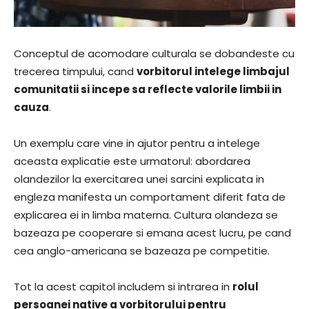
Conceptul de acomodare culturala se dobandeste cu
trecerea timpului, cand
vorbitorul intelege limbajul
comunitatii si incepe sa reflecte valorile limbii in
cauza
.
Un exemplu care vine in ajutor pentru a intelege
aceasta explicatie este urmatorul: abordarea
olandezilor la exercitarea unei sarcini explicata in
engleza manifesta un comportament diferit fata de
explicarea ei in limba materna. Cultura olandeza se
bazeaza pe cooperare si emana acest lucru, pe cand
cea anglo-americana se bazeaza pe competitie.
Tot la acest capitol includem si intrarea in
rolul
persoanei native a vorbitorului pentru