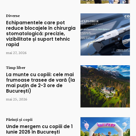
Diverse
Echipamentele care pot
reduce blocajele în chirurgia
stomatologică: precizie,
vizibilitate și suport tehnic
rapid
mai 27, 2026
Timp liber
La munte cu copiii: cele mai
frumoase trasee de vară (la
mai puțin de 2-3 ore de
București)
mai 25, 2026
Părinți și copii
Unde mergem cu copiii de 1
Iunie 2026 în București