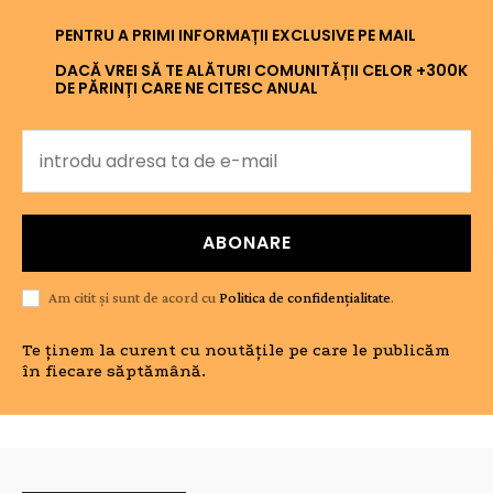
PENTRU A PRIMI INFORMAȚII EXCLUSIVE PE MAIL
DACĂ VREI SĂ TE ALĂTURI COMUNITĂȚII CELOR +300K
DE PĂRINȚI CARE NE CITESC ANUAL
ABONARE
Am citit și sunt de acord cu
Politica de confidențialitate
.
Te ținem la curent cu noutățile pe care le publicăm
în fiecare săptămână.