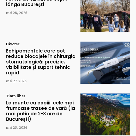
lângă București
mai 28, 2026
Diverse
Echipamentele care pot
reduce blocajele în chirurgia
stomatologică: precizie,
vizibilitate și suport tehnic
rapid
mai 27, 2026
Timp liber
La munte cu copiii: cele mai
frumoase trasee de vară (la
mai puțin de 2-3 ore de
București)
mai 25, 2026