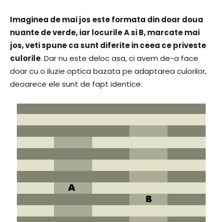
Imaginea de mai jos este formata din doar doua
nuante de verde, iar locurile A si B, marcate mai
jos, veti spune ca sunt diferite in ceea ce priveste
culorile
. Dar nu este deloc asa, ci avem de-a face
doar cu o iluzie optica bazata pe adaptarea culorilor,
deoarece ele sunt de fapt identice.