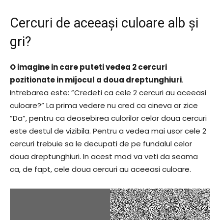
Cercuri de aceeași culoare alb și
gri?
O imagine in care puteti vedea 2 cercuri
pozitionate in mijocul a doua dreptunghiuri
.
Intrebarea este: ”Credeti ca cele 2 cercuri au aceeasi
culoare?” La prima vedere nu cred ca cineva ar zice
”Da”, pentru ca deosebirea culorilor celor doua cercuri
este destul de vizibila. Pentru a vedea mai usor cele 2
cercuri trebuie sa le decupati de pe fundalul celor
doua dreptunghiuri. In acest mod va veti da seama
ca, de fapt, cele doua cercuri au aceeasi culoare.