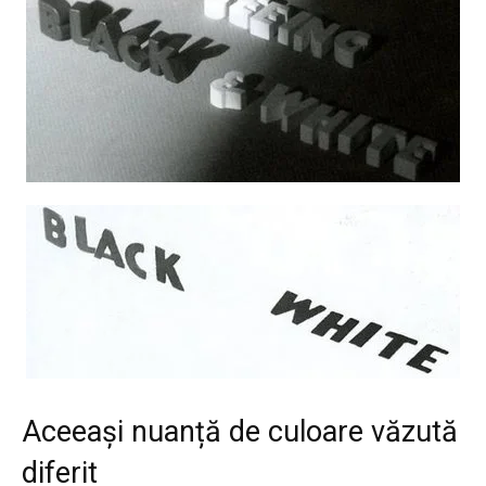
Aceeași nuanță de culoare văzută
diferit