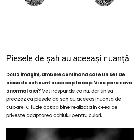
Piesele de șah au aceeași nuanță
Doua imagini, ambele continand cate un set de
piese de sah sunt puse cap la cap. Vi se pare ceva
anormal aici?
Veti raspunde ca nu, dar tin sa
precizez ca piesele de sah au aceeasi nuanta de
culoare. O iluzie optica bine realizata in ceea ce
priveste adaptarea ochiului pentru culori.