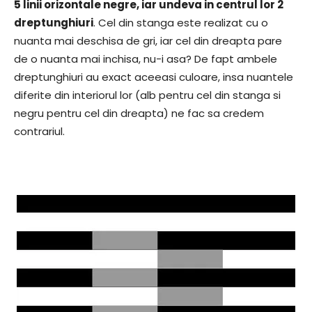
5 linii orizontale negre, iar undeva in centrul lor 2
dreptunghiuri
. Cel din stanga este realizat cu o
nuanta mai deschisa de gri, iar cel din dreapta pare
de o nuanta mai inchisa, nu-i asa? De fapt ambele
dreptunghiuri au exact aceeasi culoare, insa nuantele
diferite din interiorul lor (alb pentru cel din stanga si
negru pentru cel din dreapta) ne fac sa credem
contrariul.