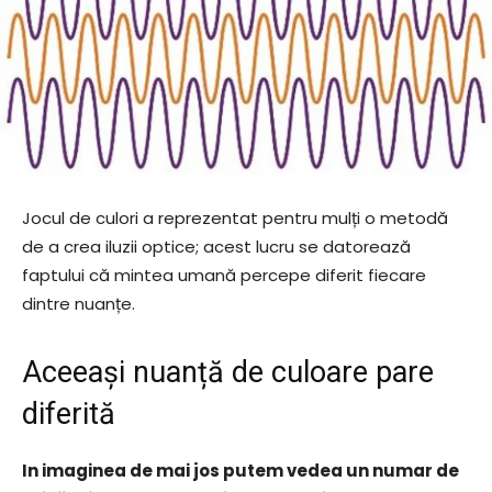
Jocul de culori a reprezentat pentru mulți o metodă
de a crea iluzii optice; acest lucru se datorează
faptului că mintea umană percepe diferit fiecare
dintre nuanțe.
Aceeași nuanță de culoare pare
diferită
In imaginea de mai jos putem vedea un numar de