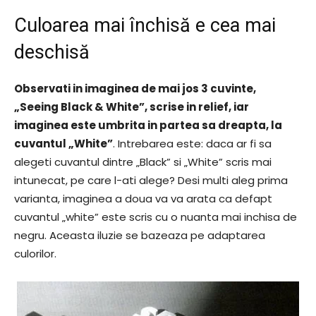
Culoarea mai închisă e cea mai
deschisă
Observati in imaginea de mai jos 3 cuvinte,
„Seeing Black & White”, scrise in relief, iar
imaginea este umbrita in partea sa dreapta, la
cuvantul „White”
. Intrebarea este: daca ar fi sa
alegeti cuvantul dintre „Black” si „White” scris mai
intunecat, pe care l-ati alege? Desi multi aleg prima
varianta, imaginea a doua va va arata ca defapt
cuvantul „white” este scris cu o nuanta mai inchisa de
negru. Aceasta iluzie se bazeaza pe adaptarea
culorilor.