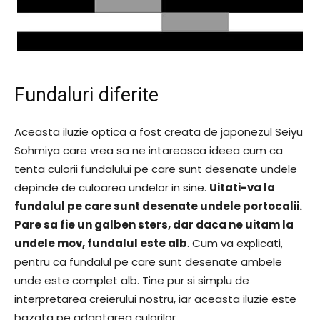
Fundaluri diferite
Aceasta iluzie optica a fost creata de japonezul Seiyu
Sohmiya care vrea sa ne intareasca ideea cum ca
tenta culorii fundalului pe care sunt desenate undele
depinde de culoarea undelor in sine.
Uitati-va la
fundalul pe care sunt desenate undele portocalii.
Pare sa fie un galben sters, dar daca ne uitam la
undele mov, fundalul este alb
. Cum va explicati,
pentru ca fundalul pe care sunt desenate ambele
unde este complet alb. Tine pur si simplu de
interpretarea creierului nostru, iar aceasta iluzie este
bazata pe adaptarea culorilor.