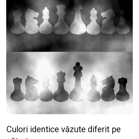
Culori identice văzute diferit pe