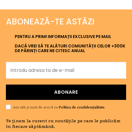
ABONEAZĂ-TE ASTĂZI
PENTRU A PRIMI INFORMAȚII EXCLUSIVE PE MAIL
DACĂ VREI SĂ TE ALĂTURI COMUNITĂȚII CELOR +300K
DE PĂRINȚI CARE NE CITESC ANUAL
ABONARE
Am citit și sunt de acord cu
Politica de confidențialitate
.
Te ținem la curent cu noutățile pe care le publicăm
în fiecare săptămână.