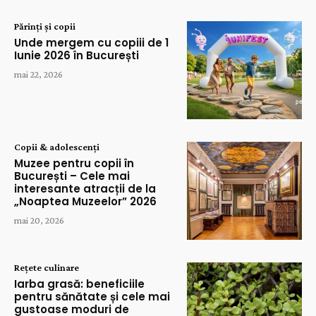
Părinți și copii
Unde mergem cu copiii de 1
Iunie 2026 în București
mai 22, 2026
Copii & adolescenți
Muzee pentru copii în
București – Cele mai
interesante atracții de la
„Noaptea Muzeelor” 2026
mai 20, 2026
Rețete culinare
Iarba grasă: beneficiile
pentru sănătate și cele mai
gustoase moduri de