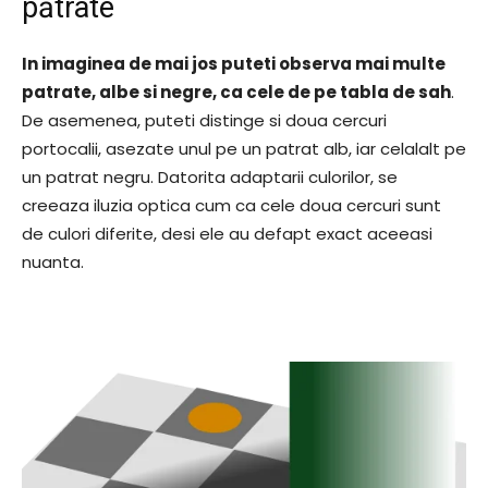
pătrate
In imaginea de mai jos puteti observa mai multe
patrate, albe si negre, ca cele de pe tabla de sah
.
De asemenea, puteti distinge si doua cercuri
portocalii, asezate unul pe un patrat alb, iar celalalt pe
un patrat negru. Datorita adaptarii culorilor, se
creeaza iluzia optica cum ca cele doua cercuri sunt
de culori diferite, desi ele au defapt exact aceeasi
nuanta.