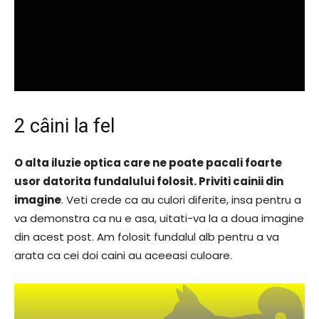
2 câini la fel
O alta iluzie optica care ne poate pacali foarte
usor datorita fundalului folosit. Priviti cainii din
imagine
. Veti crede ca au culori diferite, insa pentru a
va demonstra ca nu e asa, uitati-va la a doua imagine
din acest post. Am folosit fundalul alb pentru a va
arata ca cei doi caini au aceeasi culoare.