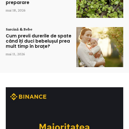
preparare
mai 18, 2026
Sarcină & Bebe
Cum previi durerile de spate
când îți duci bebelușul prea
mult timp în brațe?
mai 11, 2026