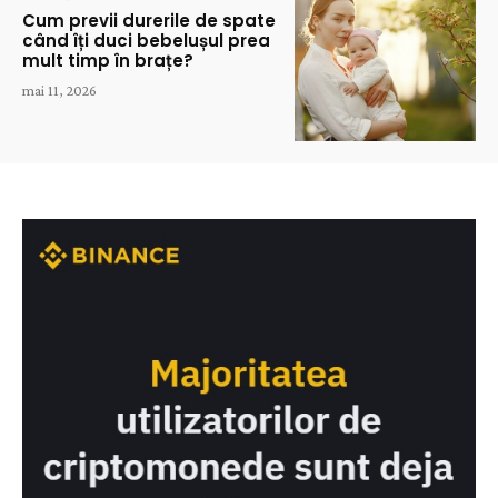
Cum previi durerile de spate
când îți duci bebelușul prea
mult timp în brațe?
mai 11, 2026