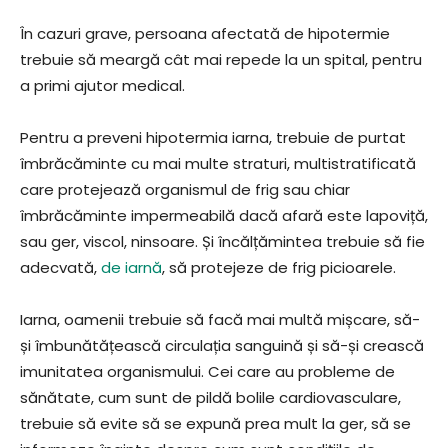
În cazuri grave, persoana afectată de hipotermie
trebuie să meargă cât mai repede la un spital, pentru
a primi ajutor medical.
Pentru a preveni hipotermia iarna, trebuie de purtat
îmbrăcăminte cu mai multe straturi, multistratificată
care protejează organismul de frig sau chiar
îmbrăcăminte impermeabilă dacă afară este lapoviță,
sau ger, viscol, ninsoare. Și încălțămintea trebuie să fie
adecvată,
de iarnă
, să protejeze de frig picioarele.
Iarna, oamenii trebuie să facă mai multă mișcare, să-
și îmbunătățească circulația sanguină și să-și crească
imunitatea organismului. Cei care au probleme de
sănătate, cum sunt de pildă bolile cardiovasculare,
trebuie să evite să se expună prea mult la ger, să se