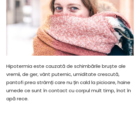
Hipotermia este cauzată de schimbările bruște ale
vremii, de ger, vânt puternic, umiditate crescută,
pantofi prea strâmți care nu țin cald la picioare, haine
umede ce sunt în contact cu corpul mult timp, înot în
apă rece.