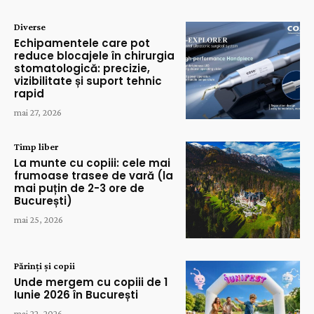
Diverse
Echipamentele care pot
reduce blocajele în chirurgia
stomatologică: precizie,
vizibilitate și suport tehnic
rapid
mai 27, 2026
Timp liber
La munte cu copiii: cele mai
frumoase trasee de vară (la
mai puțin de 2-3 ore de
București)
mai 25, 2026
Părinți și copii
Unde mergem cu copiii de 1
Iunie 2026 în București
mai 22, 2026