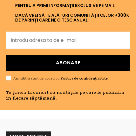
PENTRU A PRIMI INFORMAȚII EXCLUSIVE PE MAIL
DACĂ VREI SĂ TE ALĂTURI COMUNITĂȚII CELOR +300K
DE PĂRINȚI CARE NE CITESC ANUAL
ABONARE
Am citit și sunt de acord cu
Politica de confidențialitate
.
Te ținem la curent cu noutățile pe care le publicăm
în fiecare săptămână.