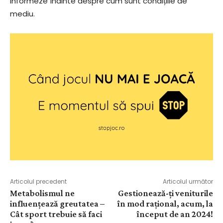
informeze înainte despre cum sunt condițiile de
mediu.
Articolul precedent
Articolul următor
Metabolismul ne
Gestionează-ți veniturile
influențează greutatea –
în mod rațional, acum, la
Cât sport trebuie să faci
început de an 2024!