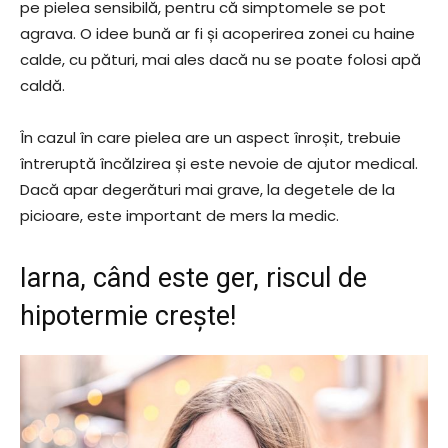
pe pielea sensibilă, pentru că simptomele se pot
agrava. O idee bună ar fi și acoperirea zonei cu haine
calde, cu pături, mai ales dacă nu se poate folosi apă
caldă.
În cazul în care pielea are un aspect înroșit, trebuie
întreruptă încălzirea și este nevoie de ajutor medical.
Dacă apar degerături mai grave, la degetele de la
picioare, este important de mers la medic.
Iarna, când este ger, riscul de
hipotermie crește!