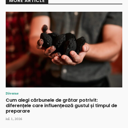
MORE ARTICLE
Diverse
Cum alegi cărbunele de grătar potrivit:
diferențele care influențează gustul și timpul de
preparare
iul. 1, 2026