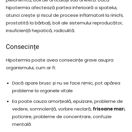
hipotermia afectează partea inferioară a spatelui,
atunci crește și riscul de procese inflamatorii la rinichi,
prostatită la bărbați, boli ale sistemului reproducător,
insuficiență hepatică, radiculită.
Consecințe
Hipotermia poate avea consecințe grave asupra
organismului, cum ar fi:
Dacă apare brusc și nu se face nimic, pot apărea
probleme la organele vitale
Ea poate cauza amorțeală, epuizare, probleme de
vedere, somnolență, vorbire neclară,
frisoane mar
i,
poticnire, probleme de concentrare, confuzie
mentală