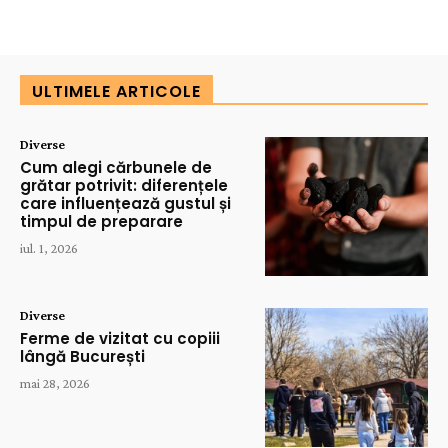
ULTIMELE ARTICOLE
Diverse
Cum alegi cărbunele de
grătar potrivit: diferențele
care influențează gustul și
timpul de preparare
iul. 1, 2026
Diverse
Ferme de vizitat cu copiii
lângă București
mai 28, 2026