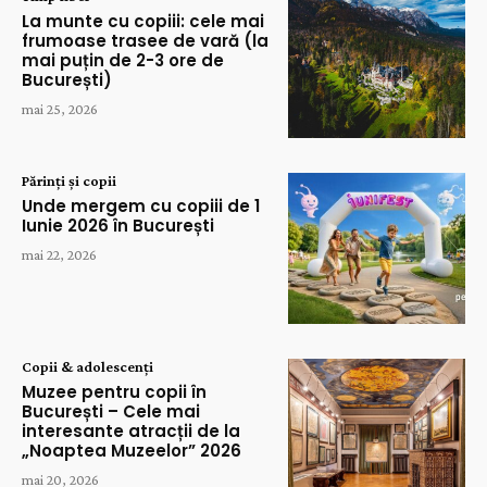
La munte cu copiii: cele mai
frumoase trasee de vară (la
mai puțin de 2-3 ore de
București)
mai 25, 2026
Părinți și copii
Unde mergem cu copiii de 1
Iunie 2026 în București
mai 22, 2026
Copii & adolescenți
Muzee pentru copii în
București – Cele mai
interesante atracții de la
„Noaptea Muzeelor” 2026
mai 20, 2026