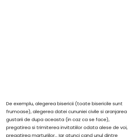
De exemplu, alegerea bisericii (toate bisericile sunt
frumoase), alegerea datei cununiei civile si aranjarea
gustarii de dupa aceasta (in caz ca se face),
pregatirea si trimiterea invitatiilor odata alese de voi,
pregatirea marturiilor… Iar atunci cand unul dintre