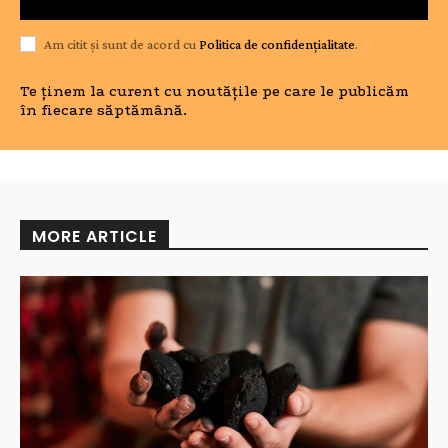
Am citit și sunt de acord cu
Politica de confidențialitate
.
Te ținem la curent cu noutățile pe care le publicăm
în fiecare săptămână.
MORE ARTICLE