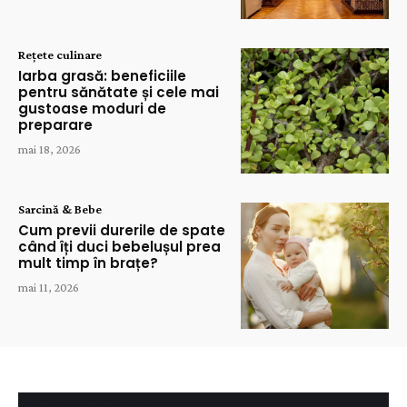
Rețete culinare
Iarba grasă: beneficiile
pentru sănătate și cele mai
gustoase moduri de
preparare
mai 18, 2026
Sarcină & Bebe
Cum previi durerile de spate
când îți duci bebelușul prea
mult timp în brațe?
mai 11, 2026