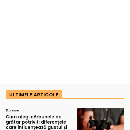
ULTIMELE ARTICOLE
Diverse
Cum alegi cărbunele de
grătar potrivit: diferențele
care influențează gustul și