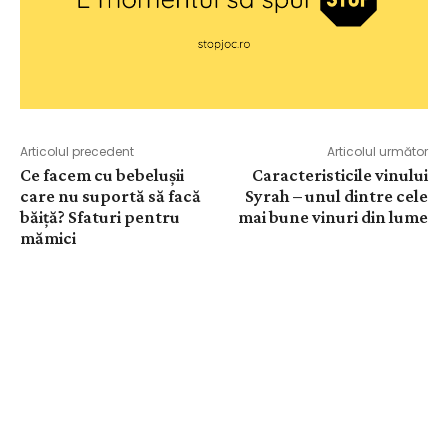
Articolul precedent
Articolul următor
Ce facem cu bebelușii
Caracteristicile vinului
care nu suportă să facă
Syrah – unul dintre cele
băiță? Sfaturi pentru
mai bune vinuri din lume
mămici