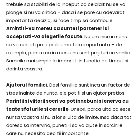
trebuie sa stabiliti de la inceput ca celalalt nu se va
plange si nu va critica – daca i se pare cu adevarat
importanta decizia, isi face timp sa contribuie.
Amintiti-va mereu ca sunteti parteneri si
acceptati-va alegerile facute
. Nu are nici un sens
sa va certati pe o problema fara importanta – de
exemplu, pentru ca in meniu nu sunt prajituri cu vanilie!
Sarcinile mai simple le impartiti in functie de timpul si
dorinta voastra.
Ajutorul familiei.
Desi familiile sunt inca un factor de
stres inainte de nunta, ele pot fi si un ajutor pretios.
Parintii si viitorii socri va pot innebuni si enerva cu
toate sfaturile si cererile
. Uneori, parca uita ca este
nunta voastra si nu a lor si uita de limite. Insa daca tot
doresc sa intervina, puneti-i sa va ajute in sarcinile
care nu necesita decizii importante.