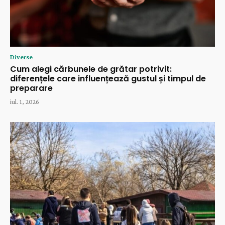
Diverse
Cum alegi cărbunele de grătar potrivit:
diferențele care influențează gustul și timpul de
preparare
iul. 1, 2026