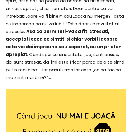
spus, este cat se poate de normal sa fiti stresati,
anxiosi, agitati, chiar tematori. Doar pentru ca va
intrebati „oare va fi bine?” sau „daca nu merge?” asta
nu inseamna ca nu va iubiti! Este doar un rezultat al
stresului.
Asa ca permiteti-va sa fiti stresati,
acceptati ceea ce simtiti si chiar vorbiti despre
asta voi doi impreuna sau separat, cu un prieten
apropiat
. Cand spui cu sinceritate „da, sunt anxios,
da, sunt stresat, da, imi este frica” parca deja te simti
putin mai bine – iar pasul urmator este „ce sa fac sa
ma simt mai bine?”…