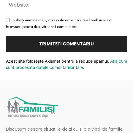
Web
Salvați numele meu, adresa de e-mail și site-ul web în acest
browser pentru data viitoare i comentariu.
Acest site folosește Akismet pentru a reduce spamul.
Află cum
sunt procesate datele comentariilor tale
.
Discutăm despre situațiile de zi cu zi ale vieții de familie: