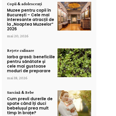
Copii & adolescenți
Muzee pentru copii în
București – Cele mai
interesante atracții de
la „Noaptea Muzeelor”
2026
mai 20, 2026
Rețete culinare
Iarba grasă: beneficiile
pentru sănătate și
cele mai gustoase
moduri de preparare
mai 18, 2026
Sarcină & Bebe
Cum previi durerile de
spate când îți duci
bebelușul prea mult
timp în brațe?