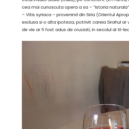
cea mai cunoscuta opera a sa – “Istoria naturala”
– Vitis syriaca – provenind din Siria (Orientul Apr
exclusa si o alta ipoteza, potrivit careia Sirahul ar
de vie ar fi fost adus de cruciati, in secolul al XI-lea