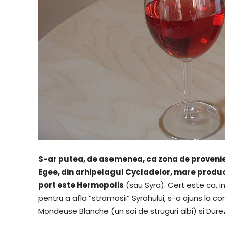
S-ar putea, de asemenea, ca zona de provenie
Egee, din arhipelagul Cycladelor, mare produca
port este Hermopolis
(sau Syra). Cert este ca, 
pentru a afla “stramosii” Syrahului, s-a ajuns la con
Mondeuse Blanche (un soi de struguri albi) si Dureza