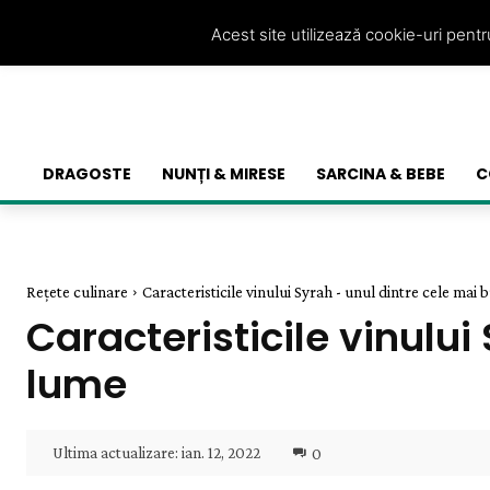
Acest site utilizează cookie-uri pent
DRAGOSTE
NUNȚI & MIRESE
SARCINA & BEBE
C
Rețete culinare
Caracteristicile vinului Syrah - unul dintre cele mai 
Caracteristicile vinului
lume
Ultima actualizare:
ian. 12, 2022
0