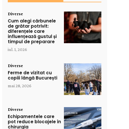
Diverse
Cum alegi cărbunele
de grătar potrivit:
diferențele care
influențează gustul și
timpul de preparare
iul. 1, 2026
Diverse
Ferme de vizitat cu
copiii lângă București
mai 28, 2026
Diverse
Echipamentele care
pot reduce blocajele în
chirurgia