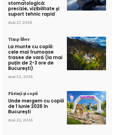
stomatologică:
precizie, vizibilitate și
suport tehnic rapid
mai 27, 2026
Timp liber
La munte cu copiii:
cele mai frumoase
trasee de vară (la mai
puțin de 2-3 ore de
București)
mai 25, 2026
Părinți și copii
Unde mergem cu copiii
de 1 Iunie 2026 în
București
mai 22, 2026