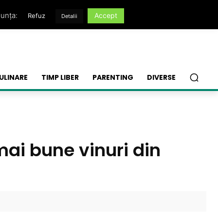
nunța:
Accept
Refuz
Detalii
ULINARE
TIMP LIBER
PARENTING
DIVERSE
mai bune vinuri din