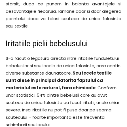
sfarsit, dupa ce punem in balanta avantajele si
dezavantajele fiecaruia, ramane doar si doar alegerea
parintelui daca va folosi scutece de unica folosinta
sau textile.
Iritatiile pielii bebelusului
S-a facut o legatura directa intre iritatiile funduletului
bebelusilor si scutecele de unica folosinta, care contin
diverse substante daunatoare.
Scutecele textile
sunt alese in principal datorita faptului ca
materialul este natural, fara chimicale
. Conform
unor statistici, 54% dintre bebelusii care au avut
scutece de unica folosinta au facut iritatii, unele chiar
severe. Insa iritatiile nu pot fi puse doar pe seama
scutecului – foarte importanta este frecventa
schimbarii scutecului.