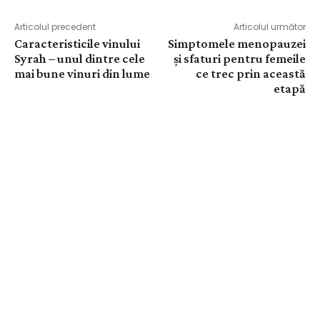
Articolul precedent
Articolul următor
Caracteristicile vinului
Simptomele menopauzei
Syrah – unul dintre cele
și sfaturi pentru femeile
mai bune vinuri din lume
ce trec prin această
etapă