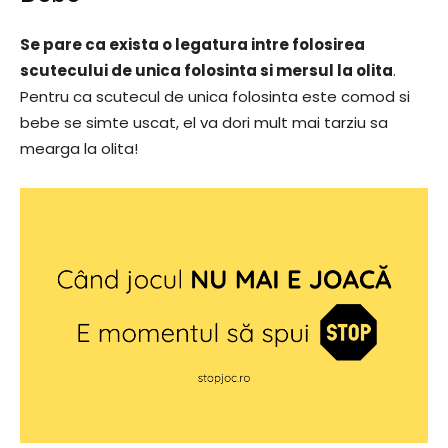
Se pare ca exista o legatura intre folosirea
scutecului de unica folosinta si mersul la olita
.
Pentru ca scutecul de unica folosinta este comod si
bebe se simte uscat, el va dori mult mai tarziu sa
mearga la olita!