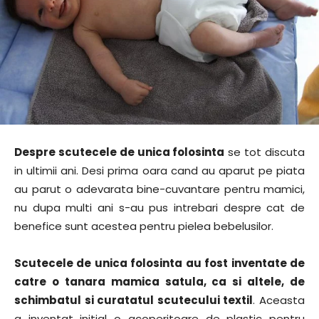
Despre scutecele de unica folosinta
se tot discuta
in ultimii ani. Desi prima oara cand au aparut pe piata
au parut o adevarata bine-cuvantare pentru mamici,
nu dupa multi ani s-au pus intrebari despre cat de
benefice sunt acestea pentru pielea bebelusilor.
Scutecele de unica folosinta au fost inventate de
catre o tanara mamica satula, ca si altele, de
schimbatul si curatatul scutecului textil
. Aceasta
a inventat initial o acoperitoare de plastic pentru