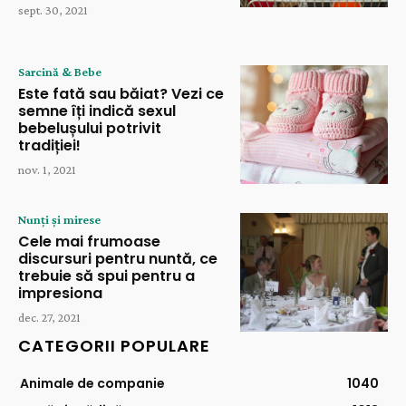
sept. 30, 2021
Sarcină & Bebe
Este fată sau băiat? Vezi ce
semne îți indică sexul
bebelușului potrivit
tradiției!
nov. 1, 2021
Nunți și mirese
Cele mai frumoase
discursuri pentru nuntă, ce
trebuie să spui pentru a
impresiona
dec. 27, 2021
CATEGORII POPULARE
Animale de companie
1040