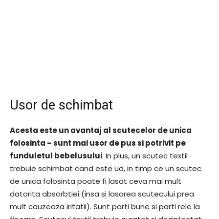
Usor de schimbat
Acesta este un avantaj al scutecelor de unica
folosinta – sunt mai usor de pus si potrivit pe
funduletul bebelusului
. In plus, un scutec textil
trebuie schimbat cand este ud, in timp ce un scutec
de unica folosinta poate fi lasat ceva mai mult
datorita absorbtiei (insa si lasarea scutecului prea
mult cauzeaza iritatii). Sunt parti bune si parti rele la