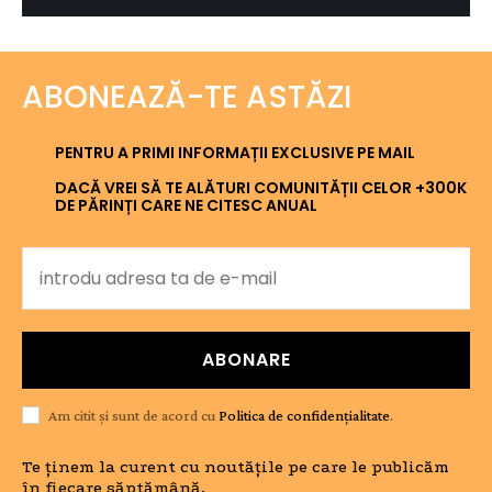
ABONEAZĂ-TE ASTĂZI
PENTRU A PRIMI INFORMAȚII EXCLUSIVE PE MAIL
DACĂ VREI SĂ TE ALĂTURI COMUNITĂȚII CELOR +300K
DE PĂRINȚI CARE NE CITESC ANUAL
ABONARE
Am citit și sunt de acord cu
Politica de confidențialitate
.
Te ținem la curent cu noutățile pe care le publicăm
în fiecare săptămână.