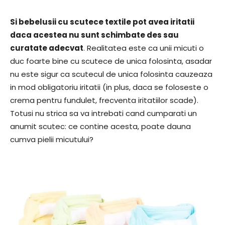
Si bebelusii cu scutece textile pot avea iritatii
daca acestea nu sunt schimbate des sau
curatate adecvat
. Realitatea este ca unii micuti o
duc foarte bine cu scutece de unica folosinta, asadar
nu este sigur ca scutecul de unica folosinta cauzeaza
in mod obligatoriu iritatii (in plus, daca se foloseste o
crema pentru fundulet, frecventa iritatiilor scade).
Totusi nu strica sa va intrebati cand cumparati un
anumit scutec: ce contine acesta, poate dauna
cumva pielii micutului?