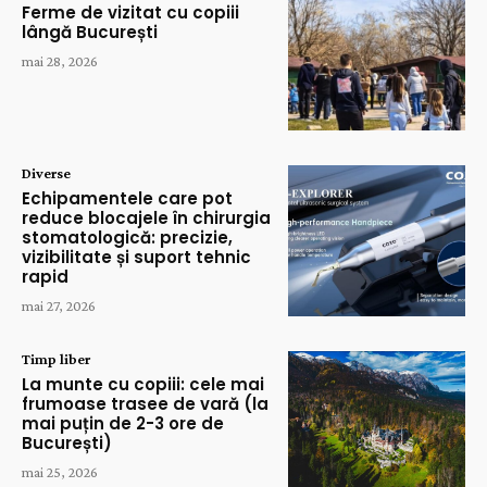
Ferme de vizitat cu copiii
lângă București
mai 28, 2026
Diverse
Echipamentele care pot
reduce blocajele în chirurgia
stomatologică: precizie,
vizibilitate și suport tehnic
rapid
mai 27, 2026
Timp liber
La munte cu copiii: cele mai
frumoase trasee de vară (la
mai puțin de 2-3 ore de
București)
mai 25, 2026