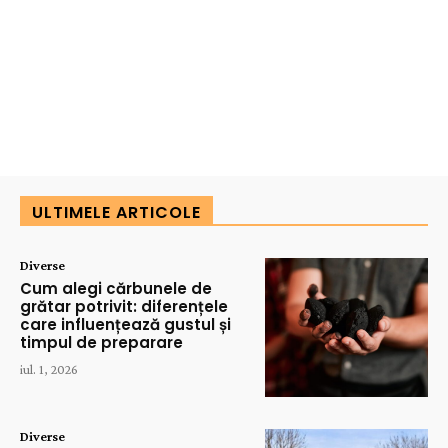
ULTIMELE ARTICOLE
Diverse
Cum alegi cărbunele de
grătar potrivit: diferențele
care influențează gustul și
timpul de preparare
iul. 1, 2026
Diverse