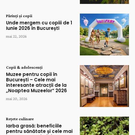
Părinți și copii
Unde mergem cu copiii de 1
Iunie 2026 în București
mai 22, 2026
Copii & adolescenți
Muzee pentru copii în
București – Cele mai
interesante atracții de la
„Noaptea Muzeelor” 2026
mai 20, 2026
Rețete culinare
Iarba grasă: beneficiile
pentru sănătate și cele mai