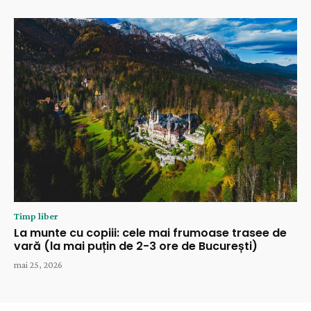
Timp liber
La munte cu copiii: cele mai frumoase trasee de
vară (la mai puțin de 2-3 ore de București)
mai 25, 2026