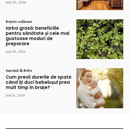
mai 20, 2026
Rețete culinare
Iarba grasă: beneficiile
pentru sănătate și cele mai
gustoase moduri de
preparare
mai 18, 2026
Sarcină & Bebe
Cum previi durerile de spate
când îți duci bebelușul prea
mult timp în brațe?
mai 11, 2026