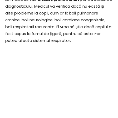
diagnosticului. Medicul va verifica dacă nu există și
alte probleme la copil, cum ar fi: boli pulmonare
cronice, boli neurologice, boli cardiace congenitale,
boli respiratorii recurente. El vrea să știe dacă copilul a
fost expus la fumul de țigară, pentru că asta i-ar
putea afecta sistemul respirator.