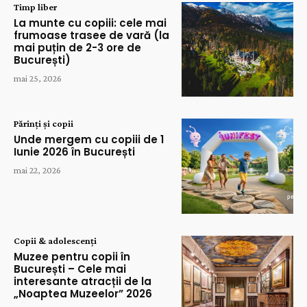
Timp liber
La munte cu copiii: cele mai
frumoase trasee de vară (la
mai puțin de 2-3 ore de
București)
mai 25, 2026
Părinți și copii
Unde mergem cu copiii de 1
Iunie 2026 în București
mai 22, 2026
Copii & adolescenți
Muzee pentru copii în
București – Cele mai
interesante atracții de la
„Noaptea Muzeelor” 2026