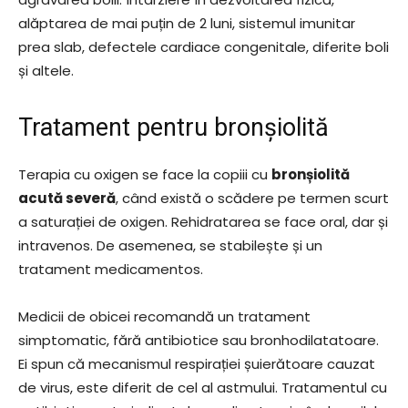
alăptarea de mai puțin de 2 luni, sistemul imunitar
prea slab, defectele cardiace congenitale, diferite boli
și altele.
Tratament pentru bronșiolită
Terapia cu oxigen se face la copiii cu
bronșiolită
acută severă
, când există o scădere pe termen scurt
a saturației de oxigen. Rehidratarea se face oral, dar și
intravenos. De asemenea, se stabilește și un
tratament medicamentos.
Medicii de obicei recomandă un tratament
simptomatic, fără antibiotice sau bronhodilatatoare.
Ei spun că mecanismul respirației șuierătoare cauzat
de virus, este diferit de cel al astmului. Tratamentul cu