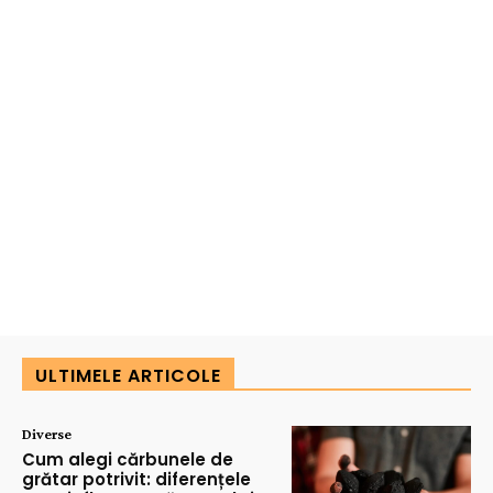
ULTIMELE ARTICOLE
Diverse
Cum alegi cărbunele de
grătar potrivit: diferențele