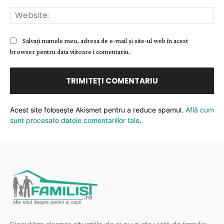
Web
Salvați numele meu, adresa de e-mail și site-ul web în acest
browser pentru data viitoare i comentariu.
Acest site folosește Akismet pentru a reduce spamul.
Află cum
sunt procesate datele comentariilor tale
.