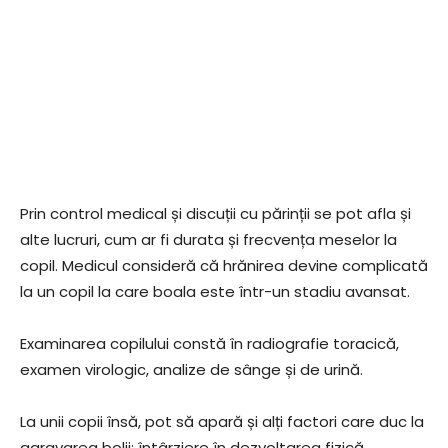
Prin control medical și discuții cu părinții se pot afla și
alte lucruri, cum ar fi durata și frecvența meselor la
copil. Medicul consideră că hrănirea devine complicată
la un copil la care boala este într-un stadiu avansat.
Examinarea copilului constă în radiografie toracică,
examen virologic, analize de sânge și de urină.
La unii copii însă, pot să apară și alți factori care duc la
agravarea bolii: întârziere în dezvoltarea fizică,