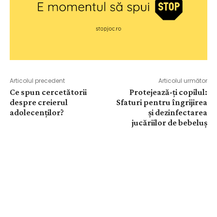
Articolul precedent
Articolul următor
Ce spun cercetătorii
Protejează-ți copilul:
despre creierul
Sfaturi pentru îngrijirea
adolecenților?
și dezinfectarea
jucăriilor de bebeluș