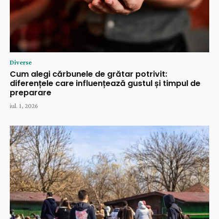
Diverse
Cum alegi cărbunele de grătar potrivit:
diferențele care influențează gustul și timpul de
preparare
iul. 1, 2026