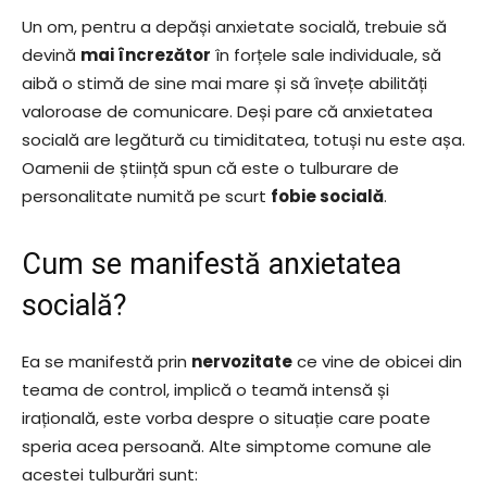
Un om, pentru a depăși anxietate socială, trebuie să
devină
mai încrezător
în forțele sale individuale, să
aibă o stimă de sine mai mare și să învețe abilități
valoroase de comunicare. Deși pare că anxietatea
socială are legătură cu timiditatea, totuși nu este așa.
Oamenii de știință spun că este o tulburare de
personalitate numită pe scurt
fobie socială
.
Cum se manifestă anxietatea
socială?
Ea se manifestă prin
nervozitate
ce vine de obicei din
teama de control, implică o teamă intensă și
irațională, este vorba despre o situație care poate
speria acea persoană. Alte simptome comune ale
acestei tulburări sunt: