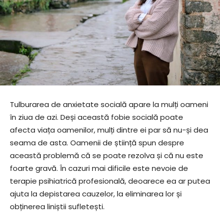
Tulburarea de anxietate socială apare la mulți oameni
în ziua de azi. Deși această fobie socială poate
afecta viața oamenilor, mulți dintre ei par să nu-și dea
seama de asta. Oamenii de știință spun despre
această problemă că se poate rezolva și că nu este
foarte gravă. În cazuri mai dificile este nevoie de
terapie psihiatrică profesională, deoarece ea ar putea
ajuta la depistarea cauzelor, la eliminarea lor și
obținerea liniștii sufletești.