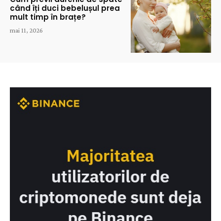
când îți duci bebelușul prea
mult timp în brațe?
mai 11, 2026