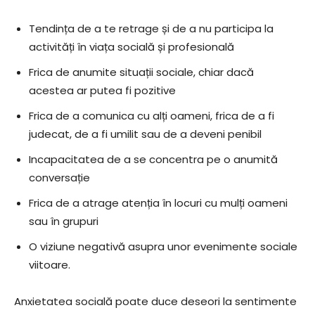
Tendința de a te retrage și de a nu participa la
activități în viața socială și profesională
Frica de anumite situații sociale, chiar dacă
acestea ar putea fi pozitive
Frica de a comunica cu alți oameni, frica de a fi
judecat, de a fi umilit sau de a deveni penibil
Incapacitatea de a se concentra pe o anumită
conversație
Frica de a atrage atenția în locuri cu mulți oameni
sau în grupuri
O viziune negativă asupra unor evenimente sociale
viitoare.
Anxietatea socială poate duce deseori la sentimente