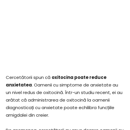
Cercetătorii spun că
oxitocina poate reduce
anxietatea
. Oamenii cu simptome de anxietate au
un nivel redus de oxitocină. Într-un studiu recent, ei au
arătat că administrarea de oxitocină la oamenii
diagnosticați cu anxietate poate echilibra funcțiile
amigdalei din creier.