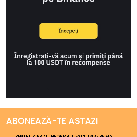
ABONEAZĂ-TE ASTĂZI
PENTRU A PRIMI INFORMAȚII EXCLUSIVE PE MAIL