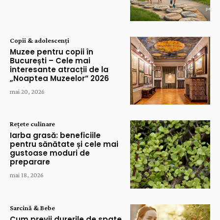
Copii & adolescenți
Muzee pentru copii în
București – Cele mai
interesante atracții de la
„Noaptea Muzeelor” 2026
mai 20, 2026
Rețete culinare
Iarba grasă: beneficiile
pentru sănătate și cele mai
gustoase moduri de
preparare
mai 18, 2026
Sarcină & Bebe
Cum previi durerile de spate