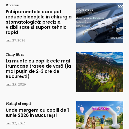
Diverse
Echipamentele care pot
reduce blocajele în chirurgia
stomatologică: precizie,
vizibilitate și suport tehnic
rapid
mai 27, 2026
Timp liber
La munte cu copiii: cele mai
frumoase trasee de vară (la
mai puțin de 2-3 ore de
București)
mai 25, 2026
Părinți și copii
Unde mergem cu copiii de 1
Iunie 2026 în București
mai 22, 2026