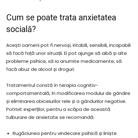
Cum se poate trata anxietatea
socială?
Acești oameni pot fi nervoși, iritabili, sensibili, incapabili
să facă față unor situații. Ei pot ajunge să aibă și alte
probleme psihice, să ia anumite medicamente, să
facă abuz de alcool și droguri.
Tratamentul constă în terapia cognitiv-
comportamentală, în modificarea modului de gândire
și eliminarea obiceiurilor rele și a gândurilor negative.
Potrivit experților, pentru a scăpa de această
tulburare de anxietate se recomandă:
Rugăciunea pentru vindecare psihică și liniște