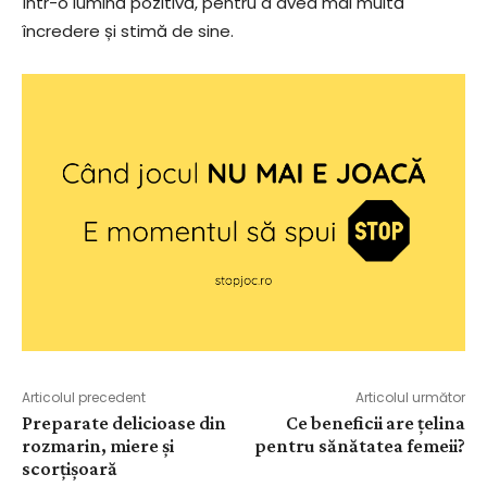
într-o lumină pozitivă, pentru a avea mai multă
încredere și stimă de sine.
Articolul precedent
Articolul următor
Preparate delicioase din
Ce beneficii are țelina
rozmarin, miere și
pentru sănătatea femeii?
scorțișoară