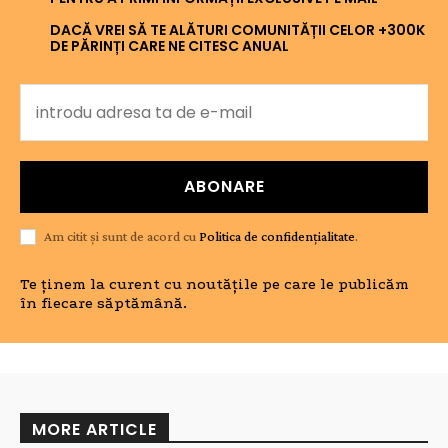
DACĂ VREI SĂ TE ALĂTURI COMUNITĂȚII CELOR +300K
DE PĂRINȚI CARE NE CITESC ANUAL
ABONARE
Am citit și sunt de acord cu
Politica de confidențialitate
.
Te ținem la curent cu noutățile pe care le publicăm
în fiecare săptămână.
MORE ARTICLE