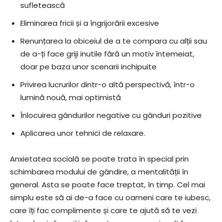
sufletească
Eliminarea fricii și a îngrijorării excesive
Renunțarea la obiceiul de a te compara cu alții sau
de a-ți face griji inutile fără un motiv întemeiat,
doar pe baza unor scenarii inchipuite
Privirea lucrurilor dintr-o altă perspectivă, într-o
lumină nouă, mai optimistă
Înlocuirea gândurilor negative cu gânduri pozitive
Aplicarea unor tehnici de relaxare.
Anxietatea socială se poate trata în special prin
schimbarea modului de gândire, a mentalității în
general. Asta se poate face treptat, în timp. Cel mai
simplu este să ai de-a face cu oameni care te iubesc,
care îți fac complimente și care te ajută să te vezi