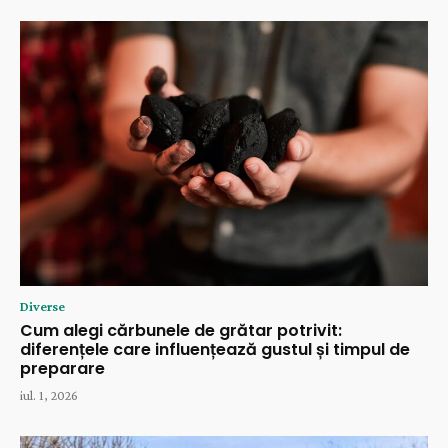
Diverse
Cum alegi cărbunele de grătar potrivit:
diferențele care influențează gustul și timpul de
preparare
iul. 1, 2026