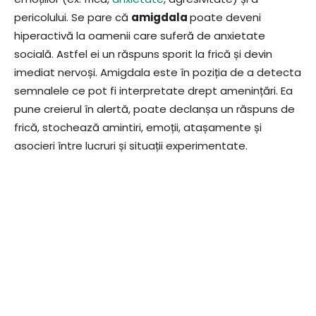
pericolului. Se pare că
amigdala
poate deveni
hiperactivă la oamenii care suferă de anxietate
socială. Astfel ei un răspuns sporit la frică și devin
imediat nervoși. Amigdala este în poziția de a detecta
semnalele ce pot fi interpretate drept amenințări. Ea
pune creierul în alertă, poate declanșa un răspuns de
frică, stochează amintiri, emoții, atașamente și
asocieri între lucruri și situații experimentate.