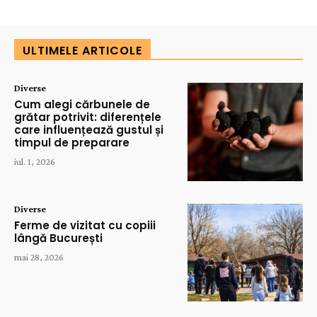
ULTIMELE ARTICOLE
Diverse
Cum alegi cărbunele de
grătar potrivit: diferențele
care influențează gustul și
timpul de preparare
iul. 1, 2026
Diverse
Ferme de vizitat cu copiii
lângă București
mai 28, 2026