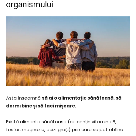
organismului
Asta înseamnă
să ai o alimentație sănătoasă, să
dormi bine și să faci mișcare
.
Există alimente sănătoase (ce conțin vitamine B,
fosfor, magneziu, acizi grași) prin care se pot obține