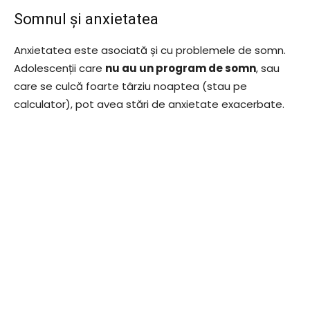
Somnul și anxietatea
Anxietatea este asociată și cu problemele de somn.
Adolescenții care
nu au un program de somn
, sau
care se culcă foarte târziu noaptea (stau pe
calculator), pot avea stări de anxietate exacerbate.