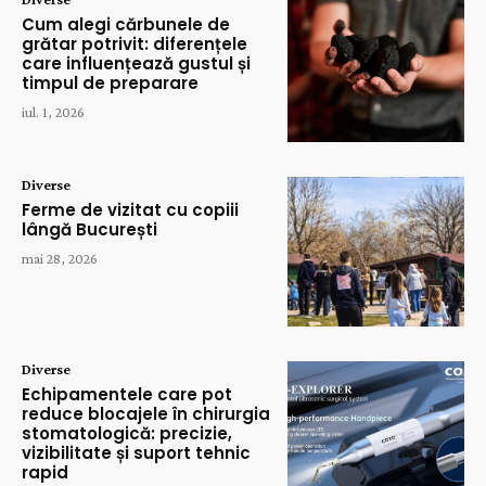
Cum alegi cărbunele de
grătar potrivit: diferențele
care influențează gustul și
timpul de preparare
iul. 1, 2026
Diverse
Ferme de vizitat cu copiii
lângă București
mai 28, 2026
Diverse
Echipamentele care pot
reduce blocajele în chirurgia
stomatologică: precizie,
vizibilitate și suport tehnic
rapid