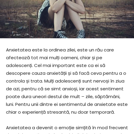
Anxietatea este la ordinea zilei, este un rău care
afectează tot mai mulți oameni, chiar și pe
adolescenți. Cel mai important este ca ei să
descopere cauza anxietății și să facă ceva pentru a o
controla și trata. Mulți adolescenți sunt nervoși în ziua
de azi, pentru că se simt anxioși, iar acest sentiment
poate dura uneori destul de mult – zile, săptămâni,
luni. Pentru unii dintre ei sentimentul de anxietate este
chiar o experiență stresantă, nu doar temporară.
Anxietatea a devenit o emoție simțită în mod frecvent