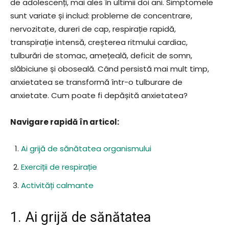
de adolescenți, mai ales în ultimii doi ani. Simptomele
sunt variate și includ: probleme de concentrare,
nervozitate, dureri de cap, respirație rapidă,
transpirație intensă, creșterea ritmului cardiac,
tulburări de stomac, amețeală, deficit de somn,
slăbiciune și oboseală. Când persistă mai mult timp,
anxietatea se transformă într-o tulburare de
anxietate. Cum poate fi depășită anxietatea?
Navigare rapidă în articol:
Ai grijă de sănătatea organismului
Exerciții de respirație
Activități calmante
1. Ai grijă de sănătatea