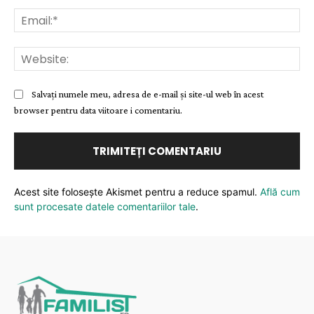
Ema
Web
Salvați numele meu, adresa de e-mail și site-ul web în acest
browser pentru data viitoare i comentariu.
Acest site folosește Akismet pentru a reduce spamul.
Află cum
sunt procesate datele comentariilor tale
.