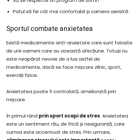
Să se respecte un program de somn
Patul să fie cât mai confortabil și camera aerisită.
Sportul combate anxietatea
Există medicamente anti-anxietate care sunt folosite
de unii oameni care au această afecțiune. Totuși nu
este neapărat nevoie de a lua astfel de
medicamente, dacă se face mișcare zilnic, sport,
exerciții fizice.
Anxietatea poate fi controlată, ameliorată prin
mișcare.
În primul rând
prin sport scapi de stres
. Anxietatea
este un sentiment rău, de frică și nesiguranță, care
cumva este accentuat de stres. Prin urmare,