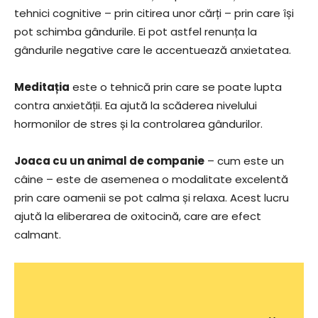
tehnici cognitive – prin citirea unor cărți – prin care își
pot schimba gândurile. Ei pot astfel renunța la
gândurile negative care le accentuează anxietatea.
Meditația
este o tehnică prin care se poate lupta
contra anxietății. Ea ajută la scăderea nivelului
hormonilor de stres și la controlarea gândurilor.
Joaca cu un animal de companie
– cum este un
câine – este de asemenea o modalitate excelentă
prin care oamenii se pot calma și relaxa. Acest lucru
ajută la eliberarea de oxitocină, care are efect
calmant.