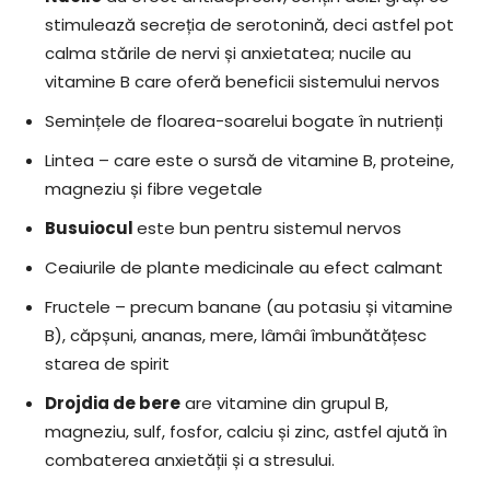
stimulează secreția de serotonină, deci astfel pot
calma stările de nervi și anxietatea; nucile au
vitamine B care oferă beneficii sistemului nervos
Semințele de floarea-soarelui bogate în nutrienți
Lintea – care este o sursă de vitamine B, proteine,
magneziu și fibre vegetale
Busuiocul
este bun pentru sistemul nervos
Ceaiurile de plante medicinale au efect calmant
Fructele – precum banane (au potasiu și vitamine
B), căpșuni, ananas, mere, lâmâi îmbunătățesc
starea de spirit
Drojdia de bere
are vitamine din grupul B,
magneziu, sulf, fosfor, calciu și zinc, astfel ajută în
combaterea anxietății și a stresului.