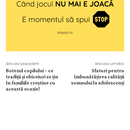
Articolul precedent
Articolul următor
Botezul copilului – ce
Sfaturi pentru
tradiții și obiceiuri se țin
îmbunătățirea calității
în familiile creștine cu
somnului la adolescenți
această ocazie?