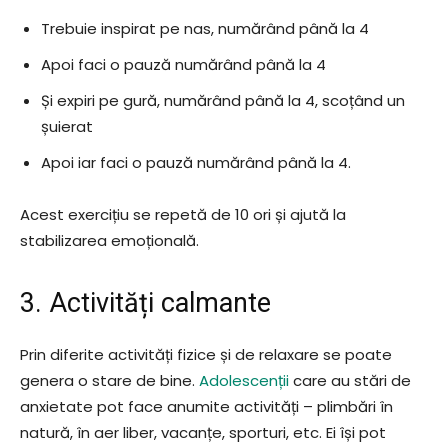
Trebuie inspirat pe nas, numărând până la 4
Apoi faci o pauză numărând până la 4
Și expiri pe gură, numărând până la 4, scoțând un
șuierat
Apoi iar faci o pauză numărând până la 4.
Acest exercițiu se repetă de 10 ori și ajută la
stabilizarea emoțională.
3. Activități calmante
Prin diferite activități fizice și de relaxare se poate
genera o stare de bine.
Adolescenții
care au stări de
anxietate pot face anumite activități – plimbări în
natură, în aer liber, vacanțe, sporturi, etc. Ei își pot