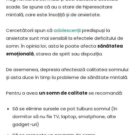
scade. Se spune că au o stare de hiperexcitare
mintală, care este însoțiță și de anxietate.
Cercetătorii spun că
adolescenții
predispuși la
anxietate sunt mai sensibili la efectele deficitului de
somn. În opinia lor, asta le poate afecta
sănătatea
emoțională
, starea de spirit sau dispoziția.
De asemenea, depresia afectează calitatea somnului
și asta duce în timp la probleme de sănătate mintală.
Pentru a avea
un somn de calitate
se recomandă:
Să se elimine sursele ce pot tulbura somnul (în
dormitor să nu fie TV, laptop, smatphone, alte
gadget-uri)