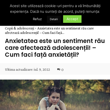
Acest site utilizează cookie-uri pentru a vă îmbunătăți
experiența. Dacă nu sunteți de acord, puteți renunța:
Accept
Refuz
Detalii
Copii & adolescenți
Anxietatea este un sentiment rău care
afectează adolescenții! – Cum faci față...
Anxietatea este un sentiment rău
care afectează adolescenții! –
Cum faci față anxietății?
Ultima actualizare:
iul. 9, 2022
0