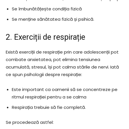
Se îmbunătățește condiția fizică
Se menține sănătatea fizică și psihică.
2. Exerciții de respirație
Există exerciții de respirație prin care adolescenții pot
combate anxietatea, pot elimina tensiunea
acumulată, stresul, își pot calma stările de nervi. Iată
ce spun psihologii despre respirație:
Este important ca oamenii să se concentreze pe
ritmul respirației pentru a se calma
Respirația trebuie să fie completă.
Se procedează astfel: