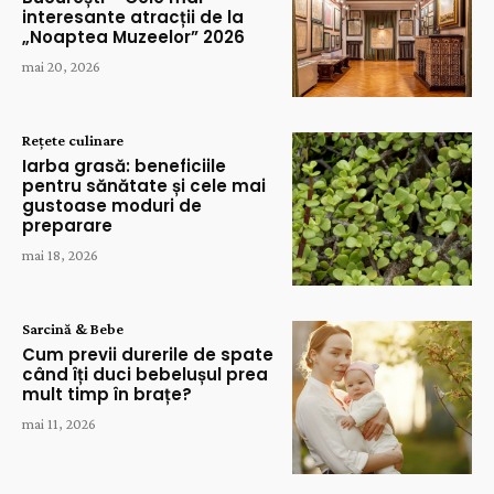
interesante atracții de la
„Noaptea Muzeelor” 2026
mai 20, 2026
Rețete culinare
Iarba grasă: beneficiile
pentru sănătate și cele mai
gustoase moduri de
preparare
mai 18, 2026
Sarcină & Bebe
Cum previi durerile de spate
când îți duci bebelușul prea
mult timp în brațe?
mai 11, 2026