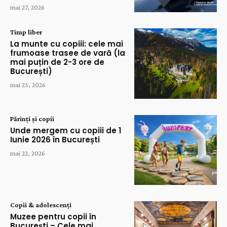
mai 27, 2026
Timp liber
La munte cu copiii: cele mai
frumoase trasee de vară (la
mai puțin de 2-3 ore de
București)
mai 25, 2026
Părinți și copii
Unde mergem cu copiii de 1
Iunie 2026 în București
mai 22, 2026
Copii & adolescenți
Muzee pentru copii în
București – Cele mai