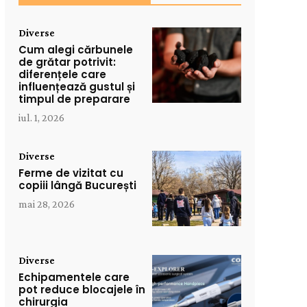
Diverse
Cum alegi cărbunele
de grătar potrivit:
diferențele care
influențează gustul și
timpul de preparare
iul. 1, 2026
Diverse
Ferme de vizitat cu
copiii lângă București
mai 28, 2026
Diverse
Echipamentele care
pot reduce blocajele în
chirurgia