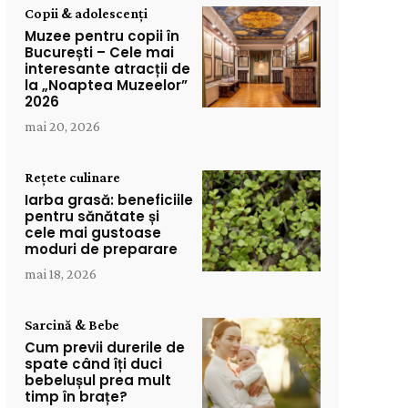
Copii & adolescenți
Muzee pentru copii în
București – Cele mai
interesante atracții de
la „Noaptea Muzeelor”
2026
mai 20, 2026
Rețete culinare
Iarba grasă: beneficiile
pentru sănătate și
cele mai gustoase
moduri de preparare
mai 18, 2026
Sarcină & Bebe
Cum previi durerile de
spate când îți duci
bebelușul prea mult
timp în brațe?