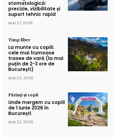
stomatologică:
precizie, vizibilitate și
suport tehnic rapid
mai 27, 2026
Timp liber
La munte cu copiii:
cele mai frumoase
trasee de vară (la mai
puțin de 2-3 ore de
București)
mai 25, 2026
Părinți și copii
Unde mergem cu copiii
de 1 Iunie 2026 în
București
mai 22, 2026