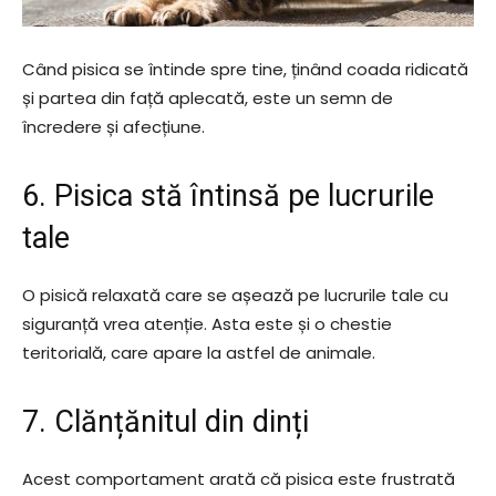
Când pisica se întinde spre tine, ținând coada ridicată
și partea din față aplecată, este un semn de
încredere și afecțiune.
6. Pisica stă întinsă pe lucrurile
tale
O pisică relaxată care se așează pe lucrurile tale cu
siguranță vrea atenție. Asta este și o chestie
teritorială, care apare la astfel de animale.
7. Clănțănitul din dinți
Acest comportament arată că pisica este frustrată