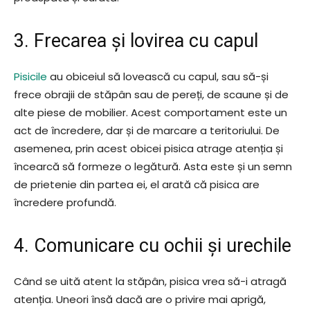
3. Frecarea și lovirea cu capul
Pisicile
au obiceiul să lovească cu capul, sau să-și
frece obrajii de stăpân sau de pereți, de scaune și de
alte piese de mobilier. Acest comportament este un
act de încredere, dar și de marcare a teritoriului. De
asemenea, prin acest obicei pisica atrage atenția și
încearcă să formeze o legătură. Asta este și un semn
de prietenie din partea ei, el arată că pisica are
încredere profundă.
4. Comunicare cu ochii și urechile
Când se uită atent la stăpân, pisica vrea să-i atragă
atenția. Uneori însă dacă are o privire mai aprigă,