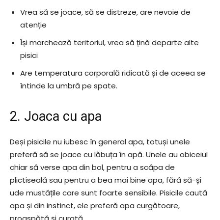
Vrea să se joace, să se distreze, are nevoie de
atenție
Își marchează teritoriul, vrea să țină departe alte
pisici
Are temperatura corporală ridicată și de aceea se
întinde la umbră pe spate.
2. Joaca cu apa
Deși pisicile nu iubesc în general apa, totuși unele
preferă să se joace cu lăbuța în apă. Unele au obiceiul
chiar să verse apa din bol, pentru a scăpa de
plictiseală sau pentru a bea mai bine apa, fără să-și
ude mustățile care sunt foarte sensibile. Pisicile caută
apa și din instinct, ele preferă apa curgătoare,
proaspătă și curată.