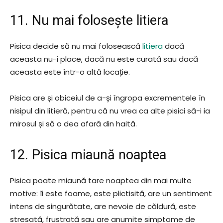
11. Nu mai folosește litiera
Pisica decide să nu mai folosească
litiera
dacă
aceasta nu-i place, dacă nu este curată sau dacă
aceasta este într-o altă locație.
Pisica are și obiceiul de a-și îngropa excrementele în
nisipul din litieră, pentru că nu vrea ca alte pisici să-i ia
mirosul și să o dea afară din haită.
12. Pisica miaună noaptea
Pisica poate miaună tare noaptea din mai multe
motive: îi este foame, este plictisită, are un sentiment
intens de singurătate, are nevoie de căldură, este
stresată, frustrată sau are anumite simptome de