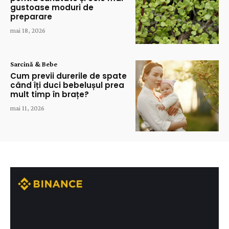
gustoase moduri de
preparare
mai 18, 2026
Sarcină & Bebe
Cum previi durerile de spate
când îți duci bebelușul prea
mult timp în brațe?
mai 11, 2026