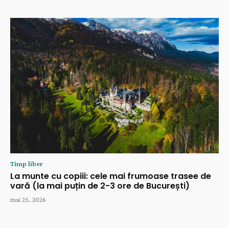
Timp liber
La munte cu copiii: cele mai frumoase trasee de
vară (la mai puțin de 2-3 ore de București)
mai 25, 2026