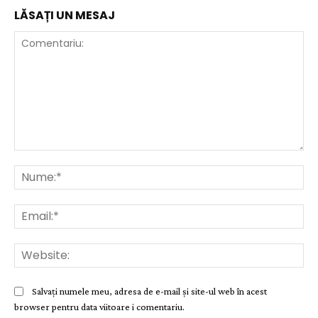
LĂSAȚI UN MESAJ
Comentariu:
Nu
Ema
Web
Salvați numele meu, adresa de e-mail și site-ul web în acest
browser pentru data viitoare i comentariu.