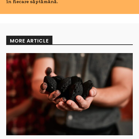
în fiecare săptămână.
MORE ARTICLE