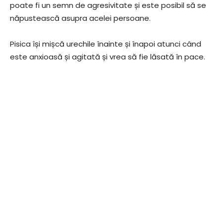
poate fi un semn de agresivitate și este posibil să se
năpustească asupra acelei persoane.
Pisica își mișcă urechile înainte și înapoi atunci când
este anxioasă și agitată și vrea să fie lăsată în pace.