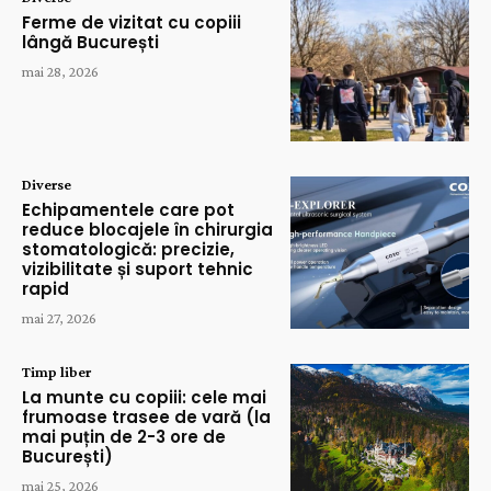
Ferme de vizitat cu copiii
lângă București
mai 28, 2026
Diverse
Echipamentele care pot
reduce blocajele în chirurgia
stomatologică: precizie,
vizibilitate și suport tehnic
rapid
mai 27, 2026
Timp liber
La munte cu copiii: cele mai
frumoase trasee de vară (la
mai puțin de 2-3 ore de
București)
mai 25, 2026