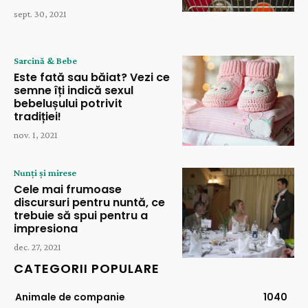
sept. 30, 2021
Sarcină & Bebe
Este fată sau băiat? Vezi ce
semne îți indică sexul
bebelușului potrivit
tradiției!
nov. 1, 2021
Nunți și mirese
Cele mai frumoase
discursuri pentru nuntă, ce
trebuie să spui pentru a
impresiona
dec. 27, 2021
CATEGORII POPULARE
Animale de companie
1040