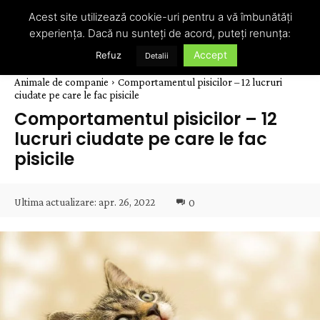
Acest site utilizează cookie-uri pentru a vă îmbunătăți
experiența. Dacă nu sunteți de acord, puteți renunța:
Accept
Refuz
Detalii
Animale de companie
Comportamentul pisicilor – 12 lucruri
ciudate pe care le fac pisicile
Comportamentul pisicilor – 12
lucruri ciudate pe care le fac
pisicile
Ultima actualizare:
apr. 26, 2022
0