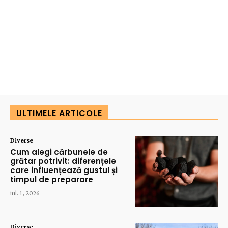
ULTIMELE ARTICOLE
Diverse
Cum alegi cărbunele de
grătar potrivit: diferențele
care influențează gustul și
timpul de preparare
iul. 1, 2026
Diverse