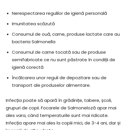
Nerespectarea regulilor de igienă personală
Imunitatea scăzută
Consumul de ouă, carne, produse lactate care au
bacteria Salmonella
Consumul de carne tocată sau de produse
semifabricate ce nu sunt păstrate în condiții de
igienă corectă
Încălcarea unor reguli de depozitare sau de
transport ale produselor alimentare.
Infecția poate să apară în grădinițe, tabere, școli,
grupuri de copii. Focarele de Salmoneloză apar mai
ales vara, când temperaturile sunt mai ridicate.
Infecția apare mai ales la copiii mici, de 3-4 ani, dar și