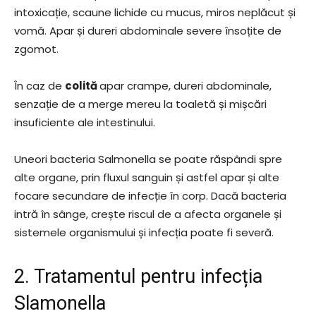
intoxicație, scaune lichide cu mucus, miros neplăcut și
vomă. Apar și dureri abdominale severe însoțite de
zgomot.
În caz de
colită
apar crampe, dureri abdominale,
senzație de a merge mereu la toaletă și mișcări
insuficiente ale intestinului.
Uneori bacteria Salmonella se poate răspândi spre
alte organe, prin fluxul sanguin și astfel apar și alte
focare secundare de infecție în corp. Dacă bacteria
intră în sânge, crește riscul de a afecta organele și
sistemele organismului și infecția poate fi severă.
2. Tratamentul pentru infecția
Slamonella