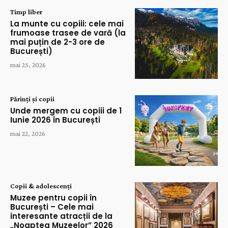
Timp liber
La munte cu copiii: cele mai
frumoase trasee de vară (la
mai puțin de 2-3 ore de
București)
mai 25, 2026
Părinți și copii
Unde mergem cu copiii de 1
Iunie 2026 în București
mai 22, 2026
Copii & adolescenți
Muzee pentru copii în
București – Cele mai
interesante atracții de la
„Noaptea Muzeelor” 2026