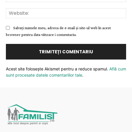
Web
Salvați numele meu, adresa de e-mail și site-ul web în acest
browser pentru data viitoare i comentariu.
Acest site folosește Akismet pentru a reduce spamul.
Află cum
sunt procesate datele comentariilor tale
.