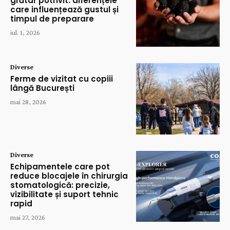
grătar potrivit: diferențele
care influențează gustul și
timpul de preparare
iul. 1, 2026
Diverse
Ferme de vizitat cu copiii
lângă București
mai 28, 2026
Diverse
Echipamentele care pot
reduce blocajele în chirurgia
stomatologică: precizie,
vizibilitate și suport tehnic
rapid
mai 27, 2026