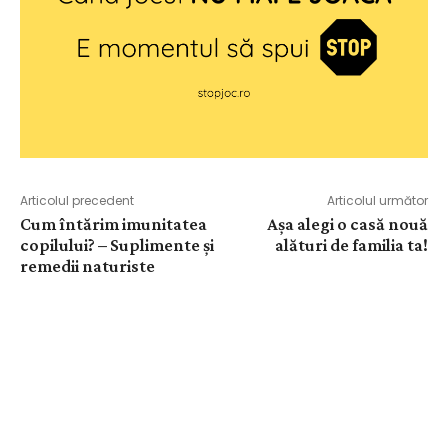
Articolul precedent
Articolul următor
Cum întărim imunitatea
Aşa alegi o casă nouă
copilului? – Suplimente și
alături de familia ta!
remedii naturiste