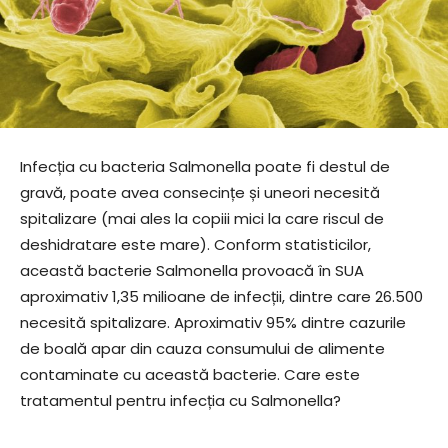
Infecția cu bacteria Salmonella poate fi destul de
gravă, poate avea consecințe și uneori necesită
spitalizare (mai ales la copiii mici la care riscul de
deshidratare este mare). Conform statisticilor,
această bacterie Salmonella provoacă în SUA
aproximativ 1,35 milioane de infecții, dintre care 26.500
necesită spitalizare. Aproximativ 95% dintre cazurile
de boală apar din cauza consumului de alimente
contaminate cu această bacterie. Care este
tratamentul pentru infecția cu Salmonella?