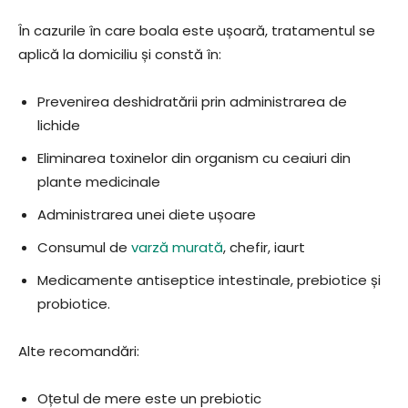
În cazurile în care boala este ușoară, tratamentul se
aplică la domiciliu și constă în:
Prevenirea deshidratării prin administrarea de
lichide
Eliminarea toxinelor din organism cu ceaiuri din
plante medicinale
Administrarea unei diete ușoare
Consumul de
varză murată
, chefir, iaurt
Medicamente antiseptice intestinale, prebiotice și
probiotice.
Alte recomandări:
Oțetul de mere este un prebiotic