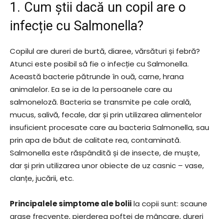
1. Cum știi dacă un copil are o
infecție cu Salmonella?
Copilul are dureri de burtă, diaree, vărsături și febră?
Atunci este posibil să fie o infecție cu Salmonella.
Această bacterie pătrunde în ouă, carne, hrana
animalelor. Ea se ia de la persoanele care au
salmoneloză. Bacteria se transmite pe cale orală,
mucus, salivă, fecale, dar și prin utilizarea alimentelor
insuficient procesate care au bacteria Salmonella, sau
prin apa de băut de calitate rea, contaminată.
Salmonella este răspândită și de insecte, de muște,
dar și prin utilizarea unor obiecte de uz casnic – vase,
clanțe, jucării, etc.
Principalele simptome ale bolii
la copii sunt: scaune
grase frecvente, pierderea poftei de mâncare, dureri