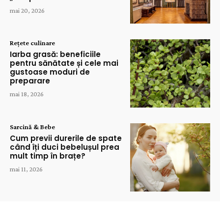
mai 20, 2026
Rețete culinare
Iarba grasă: beneficiile
pentru sănătate și cele mai
gustoase moduri de
preparare
mai 18, 2026
Sarcină & Bebe
Cum previi durerile de spate
când îți duci bebelușul prea
mult timp în brațe?
mai 11, 2026