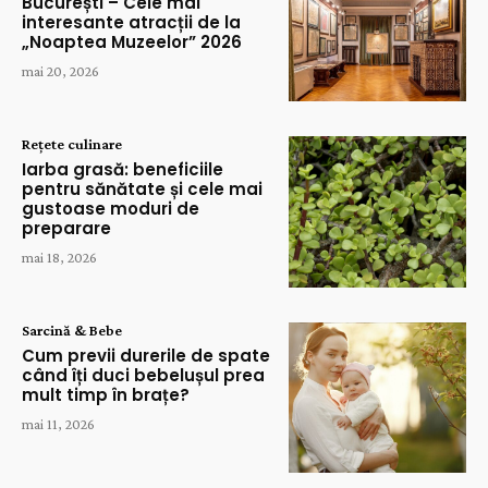
București – Cele mai
interesante atracții de la
„Noaptea Muzeelor” 2026
mai 20, 2026
Rețete culinare
Iarba grasă: beneficiile
pentru sănătate și cele mai
gustoase moduri de
preparare
mai 18, 2026
Sarcină & Bebe
Cum previi durerile de spate
când îți duci bebelușul prea
mult timp în brațe?
mai 11, 2026