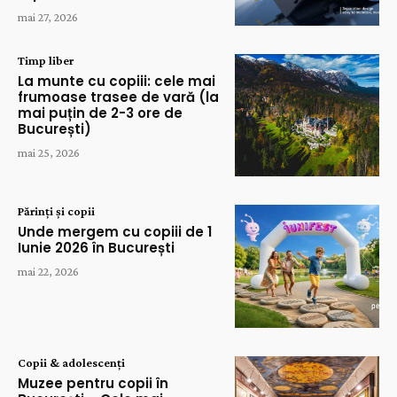
mai 27, 2026
Timp liber
La munte cu copiii: cele mai
frumoase trasee de vară (la
mai puțin de 2-3 ore de
București)
mai 25, 2026
Părinți și copii
Unde mergem cu copiii de 1
Iunie 2026 în București
mai 22, 2026
Copii & adolescenți
Muzee pentru copii în