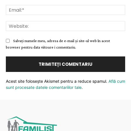
Ema
Web
Salvați numele meu, adresa de e-mail și site-ul web în acest
browser pentru data viitoare i comentariu.
Acest site folosește Akismet pentru a reduce spamul.
Află cum
sunt procesate datele comentariilor tale
.