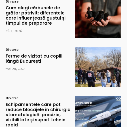
Diverse
Cum alegi cărbunele de
grătar potrivit: diferențele
care influențează gustul și
timpul de preparare
iul. 1, 2026
Diverse
Ferme de vizitat cu copiii
lângă București
mai 28, 2026
Diverse
Echipamentele care pot
reduce blocajele în chirurgia
stomatologică: precizie,
vizibilitate și suport tehnic
rapid