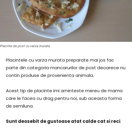
Placinte de post cu varza murata
Placintele cu varza murata preparate mai jos fac
parte din categoria mancarurilor de post deoarece nu
contin produse de provenienta animala.
Acest tip de placinte imi aminteste mereu de mama
care le facea cu drag pentru noi, sub aceasta forma
de semiluna.
Sunt deosebit de gustoase atat calde cat si reci
.