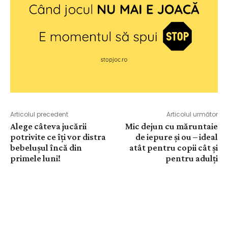
Articolul precedent
Articolul următor
Alege câteva jucării
Mic dejun cu măruntaie
potrivite ce îți vor distra
de iepure și ou – ideal
bebelușul încă din
atât pentru copii cât și
primele luni!
pentru adulți