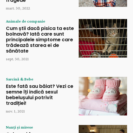
fragede
mart. 30, 2022
Animale de companie
Cum știi dacă pisica ta este
bolnavă? Iată care sunt
principalele simptome care
trădează starea ei de
sănătate
sept. 30, 2021
Sarcină & Bebe
Este fată sau băiat? Vezi ce
semne îți indică sexul
bebelușului potrivit
tradiției!
nov. 1, 2021
Nunți și mirese