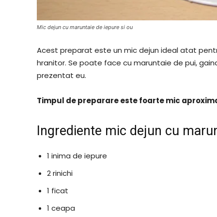
Mic dejun cu maruntaie de iepure si ou
Acest preparat este un mic dejun ideal atat pentru
hranitor. Se poate face cu maruntaie de pui, gain
prezentat eu.
Timpul de preparare este foarte mic aproxima
Ingrediente mic dejun cu marun
1 inima de iepure
2 rinichi
1 ficat
1 ceapa