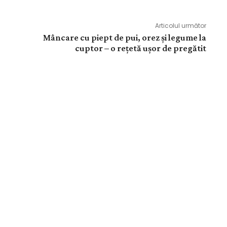
Articolul următor
Mâncare cu piept de pui, orez și legume la
cuptor – o rețetă ușor de pregătit