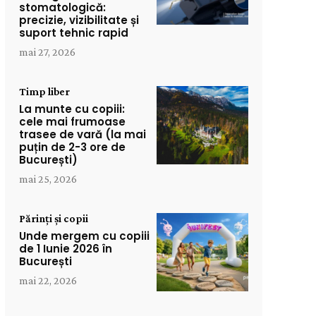
stomatologică:
precizie, vizibilitate și
suport tehnic rapid
mai 27, 2026
Timp liber
La munte cu copiii:
cele mai frumoase
trasee de vară (la mai
puțin de 2-3 ore de
București)
mai 25, 2026
Părinți și copii
Unde mergem cu copiii
de 1 Iunie 2026 în
București
mai 22, 2026