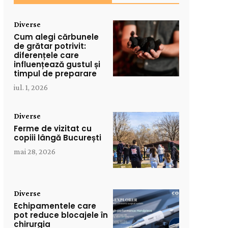
Diverse
Cum alegi cărbunele
de grătar potrivit:
diferențele care
influențează gustul și
timpul de preparare
iul. 1, 2026
Diverse
Ferme de vizitat cu
copiii lângă București
mai 28, 2026
Diverse
Echipamentele care
pot reduce blocajele în
chirurgia