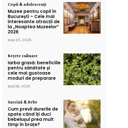
Copii & adolescenți
Muzee pentru copii în
București – Cele mai
interesante atracții de
la „Noaptea Muzeelor”
2026
mai 20, 2026
Rețete culinare
Iarba grasă: beneficiile
pentru sănătate și
cele mai gustoase
moduri de preparare
mai 18, 2026
Sarcină & Bebe
Cum previi durerile de
spate când îți duci
bebelușul prea mult
timp în brațe?