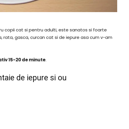
 copii cat si pentru adulti, este sanatos si foarte
a, rata, gasca, curcan cat si de iepure asa cum v-am
tiv 15-20 de minute
.
taie de iepure si ou