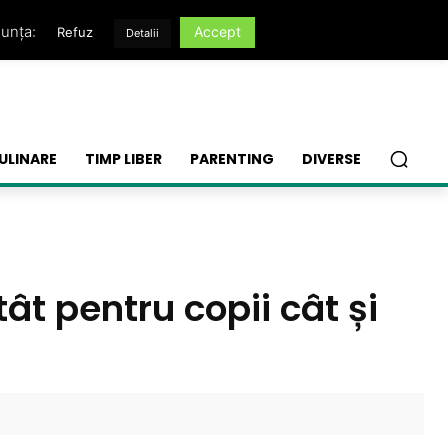
nunța:
Accept
Refuz
Detalii
ULINARE
TIMP LIBER
PARENTING
DIVERSE
ât pentru copii cât și