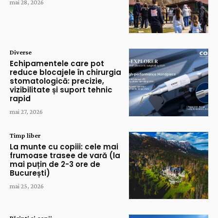
mai 28, 2026
Diverse
Echipamentele care pot
reduce blocajele în chirurgia
stomatologică: precizie,
vizibilitate și suport tehnic
rapid
mai 27, 2026
Timp liber
La munte cu copiii: cele mai
frumoase trasee de vară (la
mai puțin de 2-3 ore de
București)
mai 25, 2026