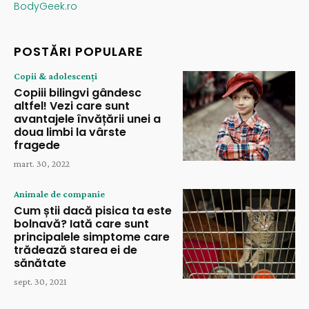
BodyGeek.ro
POSTĂRI POPULARE
Copii & adolescenți
Copiii bilingvi gândesc
altfel! Vezi care sunt
avantajele învățării unei a
doua limbi la vârste
fragede
mart. 30, 2022
Animale de companie
Cum știi dacă pisica ta este
bolnavă? Iată care sunt
principalele simptome care
trădează starea ei de
sănătate
sept. 30, 2021