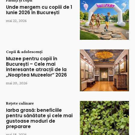
Părinți și copii
Unde mergem cu copiii de 1
Iunie 2026 în București
mai 22, 2026
Copii & adolescenți
Muzee pentru copii în
București – Cele mai
interesante atracții de la
„Noaptea Muzeelor” 2026
mai 20, 2026
Rețete culinare
Iarba grasă: beneficiile
pentru sănătate și cele mai
gustoase moduri de
preparare
mai 18, 2026