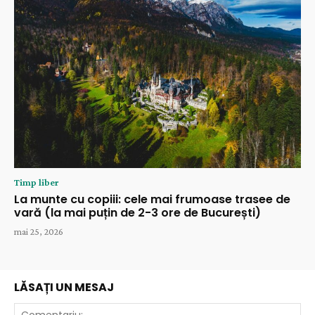
Timp liber
La munte cu copiii: cele mai frumoase trasee de
vară (la mai puțin de 2-3 ore de București)
mai 25, 2026
LĂSAȚI UN MESAJ