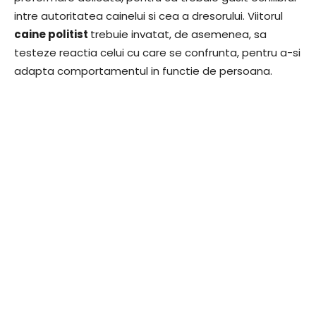
intre autoritatea cainelui si cea a dresorului. Viitorul
caine politist
trebuie invatat, de asemenea, sa
testeze reactia celui cu care se confrunta, pentru a-si
adapta comportamentul in functie de persoana.