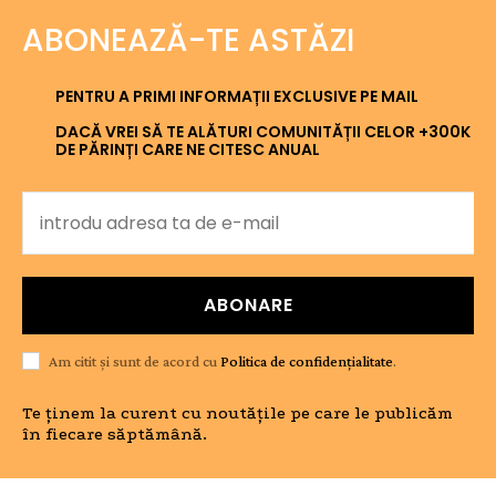
ABONEAZĂ-TE ASTĂZI
PENTRU A PRIMI INFORMAȚII EXCLUSIVE PE MAIL
DACĂ VREI SĂ TE ALĂTURI COMUNITĂȚII CELOR +300K
DE PĂRINȚI CARE NE CITESC ANUAL
ABONARE
Am citit și sunt de acord cu
Politica de confidențialitate
.
Te ținem la curent cu noutățile pe care le publicăm
în fiecare săptămână.