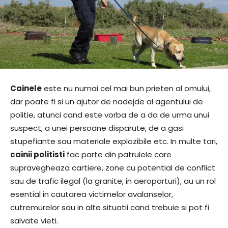
Cainele
este nu numai cel mai bun prieten al omului,
dar poate fi si un ajutor de nadejde al agentului de
politie, atunci cand este vorba de a da de urma unui
suspect, a unei persoane disparute, de a gasi
stupefiante sau materiale explozibile etc. In multe tari,
cainii politisti
fac parte din patrulele care
supravegheaza cartiere, zone cu potential de conflict
sau de trafic ilegal (la granite, in aeroporturi), au un rol
esential in cautarea victimelor avalanselor,
cutremurelor sau in alte situatii cand trebuie si pot fi
salvate vieti.