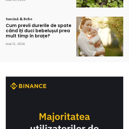
Sarcină & Bebe
Cum previi durerile de spate
când îți duci bebelușul prea
mult timp în brațe?
mai 11, 2026