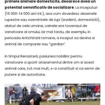
primele animale domesticite, deoarece avea un
potential semnificativ de socializare
. La inceputuri
(15 000-14 000 ani i.Hr.), asa cum dovedesc desenele
rupestre sau osemintele de lupi (evident, domesticiti),
alaturi de cele umane, cainele era tovarasul de
vanatoare al omului, iar mai tarziu, de exemplu, in
perioada Antichitatii romane, a inceput sa devina si
animal de companie sau “gardian”.
In timpul Renasterii, pasiunea nobililor pentru
vanatoare a sporit atasamentul dintre om si acest
animal care, tot mai mult, s-a constituit si ca semn de
putere si de autoritate.