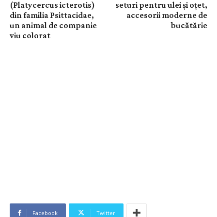
(Platycercus icterotis)
seturi pentru ulei și oțet,
din familia Psittacidae,
accesorii moderne de
un animal de companie
bucătărie
viu colorat
Facebook
Twitter