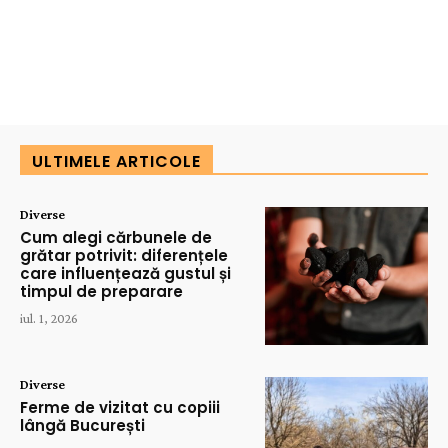
ULTIMELE ARTICOLE
Diverse
Cum alegi cărbunele de
grătar potrivit: diferențele
care influențează gustul și
timpul de preparare
iul. 1, 2026
Diverse
Ferme de vizitat cu copiii
lângă București