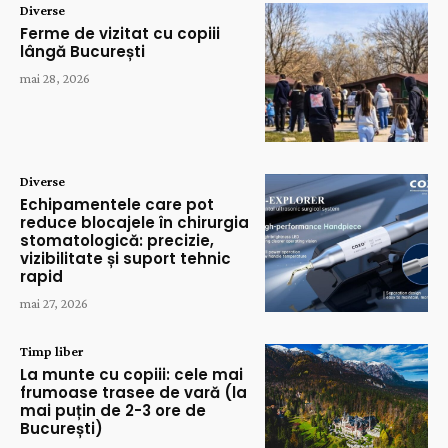
Diverse
Ferme de vizitat cu copiii
lângă București
mai 28, 2026
Diverse
Echipamentele care pot
reduce blocajele în chirurgia
stomatologică: precizie,
vizibilitate și suport tehnic
rapid
mai 27, 2026
Timp liber
La munte cu copiii: cele mai
frumoase trasee de vară (la
mai puțin de 2-3 ore de
București)