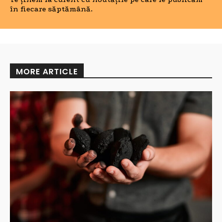
în fiecare săptămână.
MORE ARTICLE