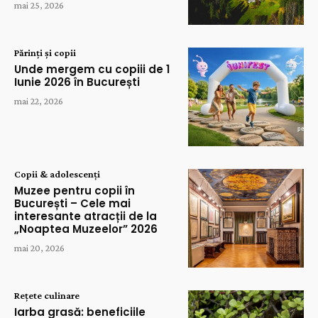
mai 25, 2026
Părinți și copii
Unde mergem cu copiii de 1
Iunie 2026 în București
mai 22, 2026
Copii & adolescenți
Muzee pentru copii în
București – Cele mai
interesante atracții de la
„Noaptea Muzeelor” 2026
mai 20, 2026
Rețete culinare
Iarba grasă: beneficiile