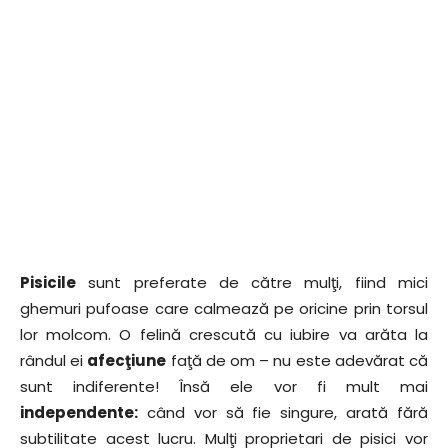
Pisicile
sunt preferate de către mulţi, fiind mici
ghemuri pufoase care calmează pe oricine prin torsul
lor molcom. O felină crescută cu iubire va arăta la
rândul ei
afecţiune
faţă de om – nu este adevărat că
sunt indiferente! Însă ele vor fi mult mai
independente:
când vor să fie singure, arată fără
subtilitate acest lucru. Mulţi proprietari de pisici vor