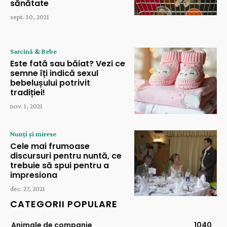
sănătate
sept. 30, 2021
Sarcină & Bebe
Este fată sau băiat? Vezi ce
semne îți indică sexul
bebelușului potrivit
tradiției!
nov. 1, 2021
Nunți și mirese
Cele mai frumoase
discursuri pentru nuntă, ce
trebuie să spui pentru a
impresiona
dec. 27, 2021
CATEGORII POPULARE
Animale de companie
1040