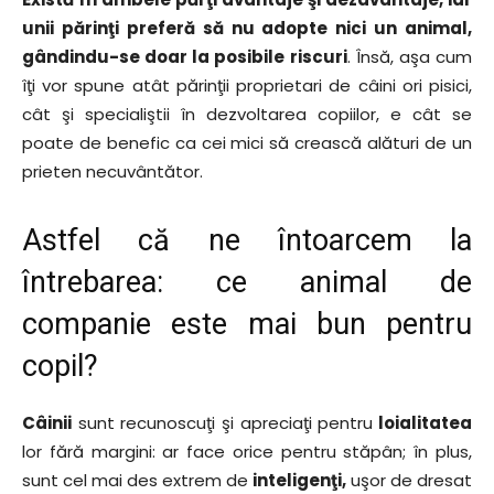
unii părinţi preferă să nu adopte nici un animal,
gândindu-se doar la posibile riscuri
. Însă, aşa cum
îţi vor spune atât părinţii proprietari de câini ori pisici,
cât şi specialiştii în dezvoltarea copiilor, e cât se
poate de benefic ca cei mici să crească alături de un
prieten necuvântător.
Astfel că ne întoarcem la
întrebarea: ce animal de
companie este mai bun pentru
copil?
Câinii
sunt recunoscuţi şi apreciaţi pentru
loialitatea
lor fără margini: ar face orice pentru stăpân; în plus,
sunt cel mai des extrem de
inteligenţi,
uşor de dresat