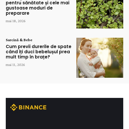
pentru sănătate și cele mai
gustoase moduri de
preparare
mai 18, 2026
Sarcină & Bebe
Cum previi durerile de spate
când îți duci bebelușul prea
mult timp în brațe?
mai 11, 2026