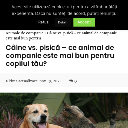
Acest site utilizează cookie-uri pentru a vă îmbunătăți
experiența. Dacă nu sunteți de acord, puteți renunța:
Accept
Refuz
Detalii
Animale de companie
Câine vs. pisică – ce animal de companie
este mai bun pentru...
Câine vs. pisică – ce animal de
companie este mai bun pentru
copilul tău?
Ultima actualizare:
nov. 19, 2021
0