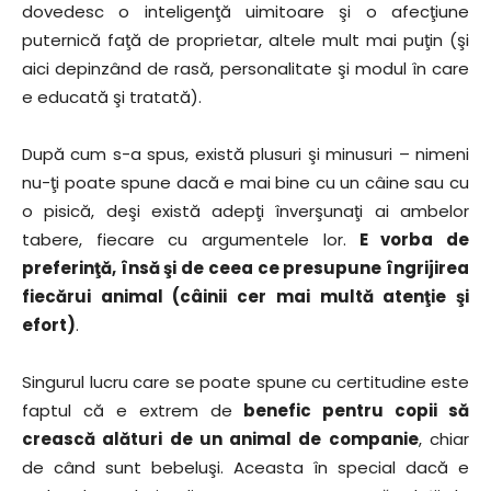
dovedesc o inteligenţă uimitoare şi o afecţiune
puternică faţă de proprietar, altele mult mai puţin (şi
aici depinzând de rasă, personalitate şi modul în care
e educată şi tratată).
După cum s-a spus, există plusuri şi minusuri – nimeni
nu-ţi poate spune dacă e mai bine cu un câine sau cu
o pisică, deşi există adepţi înverşunaţi ai ambelor
tabere, fiecare cu argumentele lor.
E vorba de
preferinţă, însă şi de ceea ce presupune îngrijirea
fiecărui animal (câinii cer mai multă atenţie şi
efort)
.
Singurul lucru care se poate spune cu certitudine este
faptul că e extrem de
benefic pentru copii să
crească alături de un animal de companie
, chiar
de când sunt bebeluşi. Aceasta în special dacă e