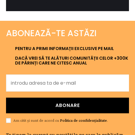
ABONEAZĂ-TE ASTĂZI
PENTRU A PRIMI INFORMAȚII EXCLUSIVE PE MAIL
DACĂ VREI SĂ TE ALĂTURI COMUNITĂȚII CELOR +300K
DE PĂRINȚI CARE NE CITESC ANUAL
ABONARE
Am citit și sunt de acord cu
Politica de confidențialitate
.
Te ținem la curent cu noutățile pe care le publicăm