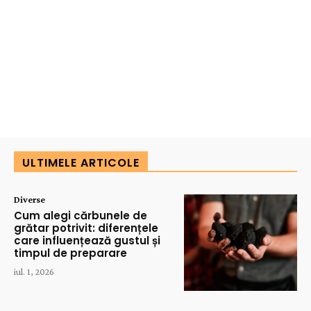
ULTIMELE ARTICOLE
Diverse
Cum alegi cărbunele de
grătar potrivit: diferențele
care influențează gustul și
timpul de preparare
iul. 1, 2026