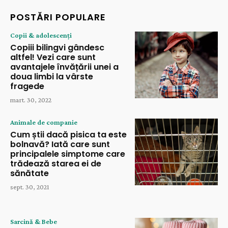
POSTĂRI POPULARE
Copii & adolescenți
Copiii bilingvi gândesc
altfel! Vezi care sunt
avantajele învățării unei a
doua limbi la vârste
fragede
mart. 30, 2022
Animale de companie
Cum știi dacă pisica ta este
bolnavă? Iată care sunt
principalele simptome care
trădează starea ei de
sănătate
sept. 30, 2021
Sarcină & Bebe