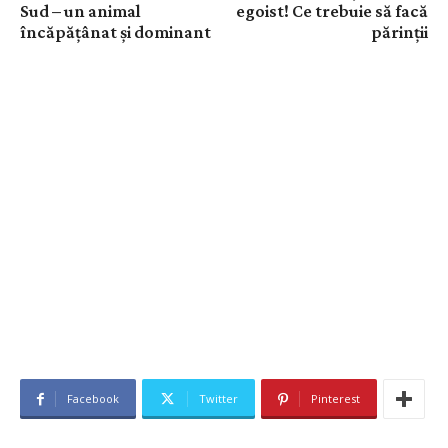
Sud – un animal
egoist! Ce trebuie să facă
încăpățânat și dominant
părinții
Facebook
Twitter
Pinterest