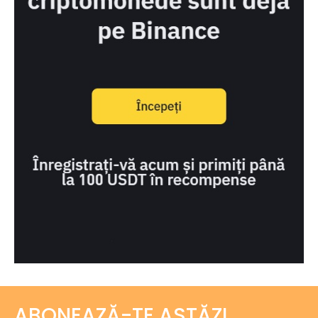
ABONEAZĂ-TE ASTĂZI