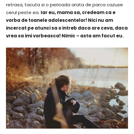
retrasa, tacuta si o perioada arata de parca cazuse
cerul peste ea.
Iar eu, mama sa, credeam ca e
vorba de toanele adolescentelor! Nici nu am
incercat pe atunci sa o intreb daca are ceva, daca
vrea sa imi vorbeasca! Nimic – asta am facut eu.