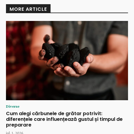
MORE ARTICLE
Diverse
Cum alegi cărbunele de grătar potrivit:
diferențele care influențează gustul și timpul de
preparare
iul. 1, 2026