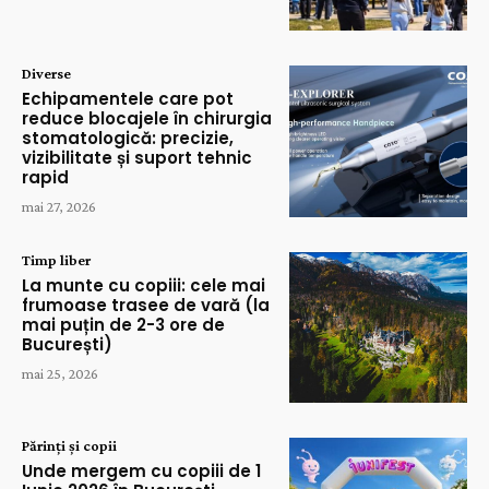
Diverse
Echipamentele care pot
reduce blocajele în chirurgia
stomatologică: precizie,
vizibilitate și suport tehnic
rapid
mai 27, 2026
Timp liber
La munte cu copiii: cele mai
frumoase trasee de vară (la
mai puțin de 2-3 ore de
București)
mai 25, 2026
Părinți și copii
Unde mergem cu copiii de 1