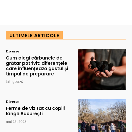
ULTIMELE ARTICOLE
Diverse
Cum alegi cărbunele de
grătar potrivit: diferențele
care influențează gustul și
timpul de preparare
iul. 1, 2026
Diverse
Ferme de vizitat cu copiii
lângă București
mai 28, 2026