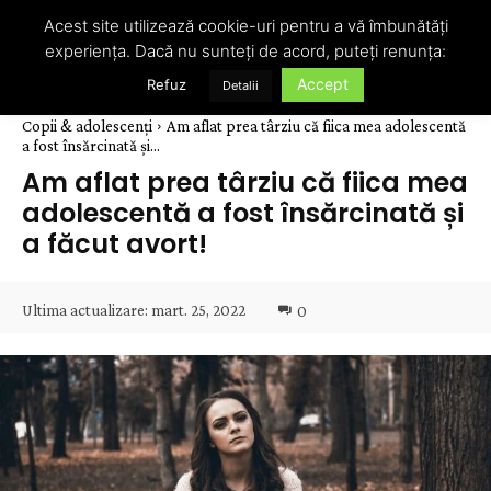
Acest site utilizează cookie-uri pentru a vă îmbunătăți
experiența. Dacă nu sunteți de acord, puteți renunța:
Accept
Refuz
Detalii
Copii & adolescenți
Am aflat prea târziu că fiica mea adolescentă
a fost însărcinată și...
Am aflat prea târziu că fiica mea
adolescentă a fost însărcinată și
a făcut avort!
Ultima actualizare:
mart. 25, 2022
0