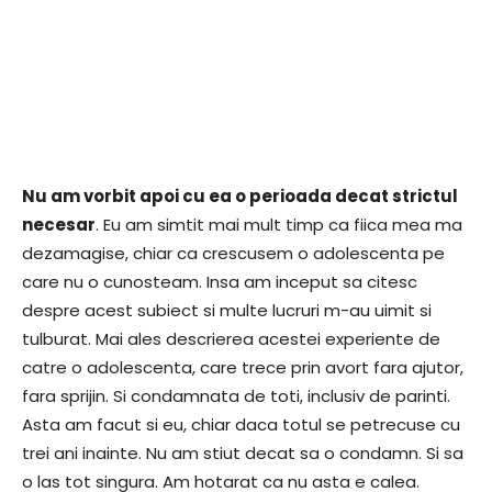
Nu am vorbit apoi cu ea o perioada decat strictul
necesar
. Eu am simtit mai mult timp ca fiica mea ma
dezamagise, chiar ca crescusem o adolescenta pe
care nu o cunosteam. Insa am inceput sa citesc
despre acest subiect si multe lucruri m-au uimit si
tulburat. Mai ales descrierea acestei experiente de
catre o adolescenta, care trece prin avort fara ajutor,
fara sprijin. Si condamnata de toti, inclusiv de parinti.
Asta am facut si eu, chiar daca totul se petrecuse cu
trei ani inainte. Nu am stiut decat sa o condamn. Si sa
o las tot singura. Am hotarat ca nu asta e calea.