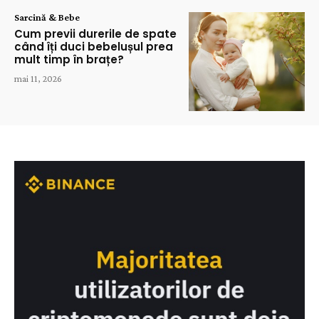
Sarcină & Bebe
Cum previi durerile de spate
când îți duci bebelușul prea
mult timp în brațe?
mai 11, 2026