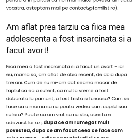
voastra, asteptam mail pe contact@familist.ro).
Am aflat prea tarziu ca fiica mea
adolescenta a fost insarcinata si a
facut avort!
Fiica mea a fost insarcinata si a facut un avort – iar
eu, mama sa, am aflat de abia recent, de abia dupa
trei ani. Cum de nu mi-am dat seama macar de
faptul ca ea a suferit, ca multa vreme a fost
doborata la pamant, a fost trista si furioasa? Cum se
face ca o mama sa nu poata vedea cum copilul sau
sufera? Poate ca am vrut sa nu stiu, acesta e
adevarul. Iar azi,
dupa ce am rumegat mult
povestea, dupa ce am facut ceea ce face cam