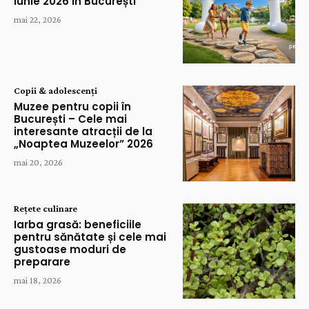
Iunie 2026 în București
mai 22, 2026
Copii & adolescenți
Muzee pentru copii în
București – Cele mai
interesante atracții de la
„Noaptea Muzeelor” 2026
mai 20, 2026
Rețete culinare
Iarba grasă: beneficiile
pentru sănătate și cele mai
gustoase moduri de
preparare
mai 18, 2026