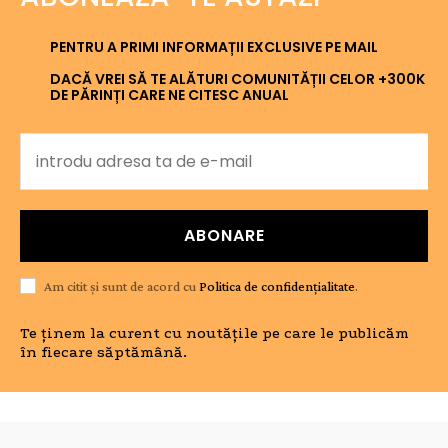
PENTRU A PRIMI INFORMAȚII EXCLUSIVE PE MAIL
DACĂ VREI SĂ TE ALĂTURI COMUNITĂȚII CELOR +300K
DE PĂRINȚI CARE NE CITESC ANUAL
ABONARE
Am citit și sunt de acord cu
Politica de confidențialitate
.
Te ținem la curent cu noutățile pe care le publicăm
în fiecare săptămână.