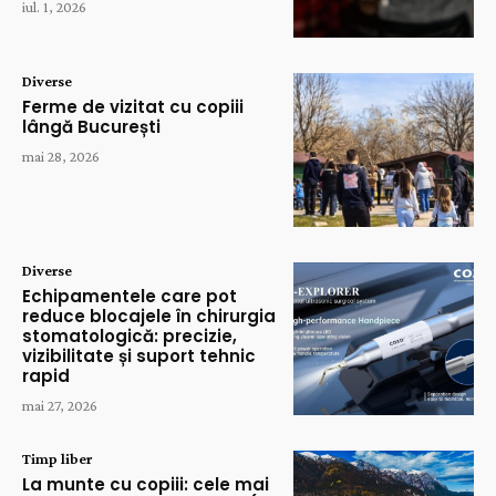
iul. 1, 2026
Diverse
Ferme de vizitat cu copiii
lângă București
mai 28, 2026
Diverse
Echipamentele care pot
reduce blocajele în chirurgia
stomatologică: precizie,
vizibilitate și suport tehnic
rapid
mai 27, 2026
Timp liber
La munte cu copiii: cele mai