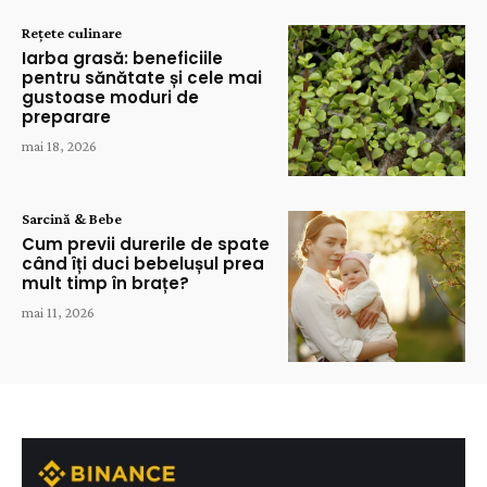
Rețete culinare
Iarba grasă: beneficiile
pentru sănătate și cele mai
gustoase moduri de
preparare
mai 18, 2026
Sarcină & Bebe
Cum previi durerile de spate
când îți duci bebelușul prea
mult timp în brațe?
mai 11, 2026