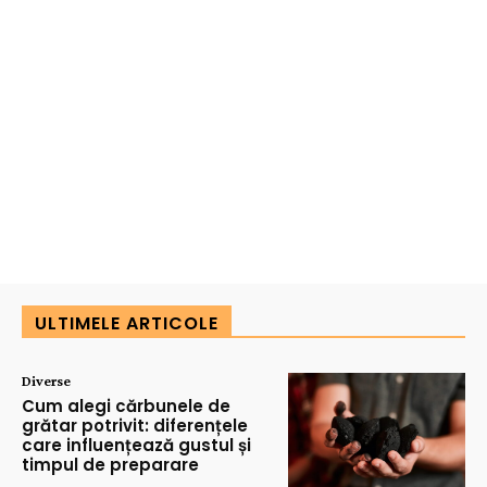
ULTIMELE ARTICOLE
Diverse
Cum alegi cărbunele de
grătar potrivit: diferențele
care influențează gustul și
timpul de preparare