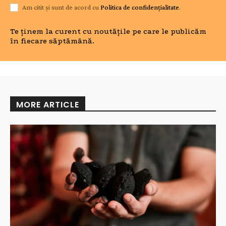
Am citit și sunt de acord cu
Politica de confidențialitate
.
Te ținem la curent cu noutățile pe care le publicăm
în fiecare săptămână.
MORE ARTICLE