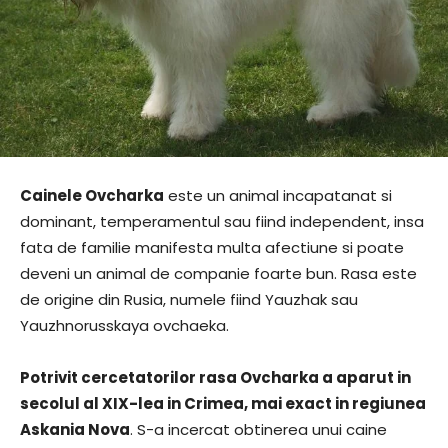
Cainele Ovcharka
este un animal incapatanat si
dominant, temperamentul sau fiind independent, insa
fata de familie manifesta multa afectiune si poate
deveni un animal de companie foarte bun. Rasa este
de origine din Rusia, numele fiind Yauzhak sau
Yauzhnorusskaya ovchaeka.
Potrivit cercetatorilor rasa Ovcharka a aparut in
secolul al XIX-lea in Crimea, mai exact in regiunea
Askania Nova
. S-a incercat obtinerea unui caine