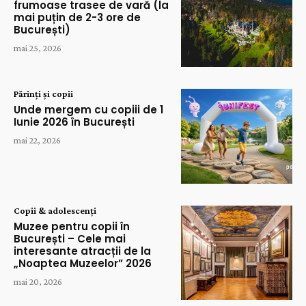
frumoase trasee de vară (la
mai puțin de 2-3 ore de
București)
mai 25, 2026
Părinți și copii
Unde mergem cu copiii de 1
Iunie 2026 în București
mai 22, 2026
Copii & adolescenți
Muzee pentru copii în
București – Cele mai
interesante atracții de la
„Noaptea Muzeelor” 2026
mai 20, 2026