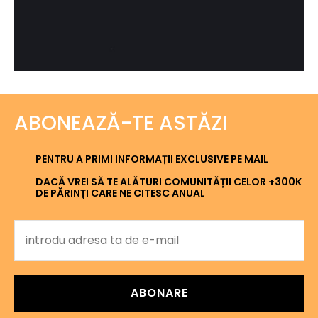
ABONEAZĂ-TE ASTĂZI
PENTRU A PRIMI INFORMAȚII EXCLUSIVE PE MAIL
DACĂ VREI SĂ TE ALĂTURI COMUNITĂȚII CELOR +300K
DE PĂRINȚI CARE NE CITESC ANUAL
ABONARE