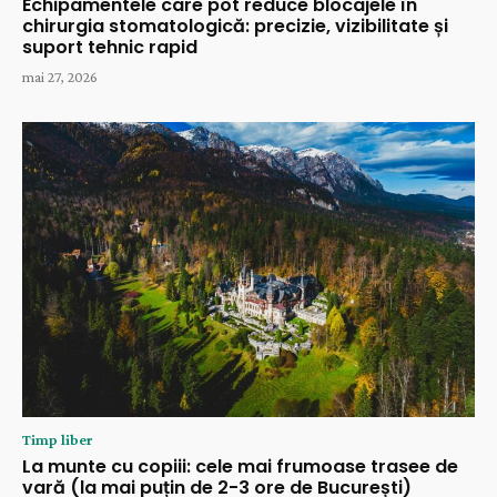
Echipamentele care pot reduce blocajele în
chirurgia stomatologică: precizie, vizibilitate și
suport tehnic rapid
mai 27, 2026
Timp liber
La munte cu copiii: cele mai frumoase trasee de
vară (la mai puțin de 2-3 ore de București)