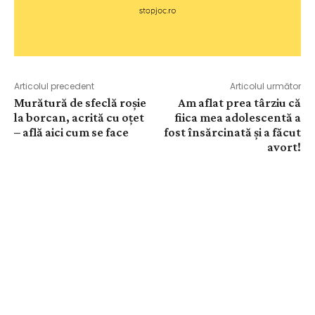
Articolul precedent
Articolul următor
Murătură de sfeclă roșie
Am aflat prea târziu că
la borcan, acrită cu oțet
fiica mea adolescentă a
– află aici cum se face
fost însărcinată și a făcut
avort!