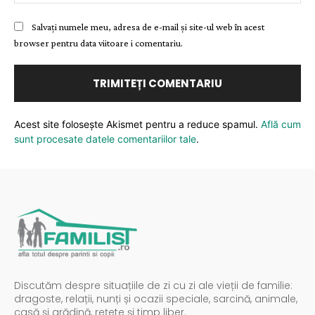
Salvați numele meu, adresa de e-mail și site-ul web în acest
browser pentru data viitoare i comentariu.
Acest site folosește Akismet pentru a reduce spamul.
Află cum
sunt procesate datele comentariilor tale
.
Discutăm despre situațiile de zi cu zi ale vieții de familie:
dragoste, relații, nunți și ocazii speciale, sarcină, animale,
casă și grădină, rețete și timp liber.