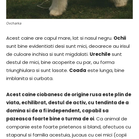
Ovcharka
Acest caine are capul mare, lat si nasul negru.
Ochii
sunt bine evidentiati desi sunt mici, deoarece au irisul
de culoare inchisa si sunt migdalati.
Urechile
sunt
destul de mici, bine acoperite cu par, au forma
triunghiulara si sunt lasate.
Coada
este lunga, bine
imblanita si curbata.
Acest caine ciobanesc de origine rusa este plin de
viata, echilibrat, destul de activ, cu tendinta de a
domina si de a fi independent, capabil sa
pazeasca foarte bine o turma de oi
. Ca animal de
companie este foarte prietenos si bland, afectuos cu
stapanul si familia acestuia, jucaus cu cei mici (copii