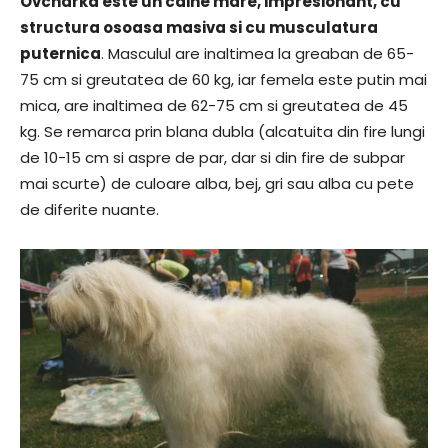
Ovcharka este un caine mare, impresionant, cu
structura osoasa masiva si cu musculatura
puternica
. Masculul are inaltimea la greaban de 65-
75 cm si greutatea de 60 kg, iar femela este putin mai
mica, are inaltimea de 62-75 cm si greutatea de 45
kg. Se remarca prin blana dubla (alcatuita din fire lungi
de 10-15 cm si aspre de par, dar si din fire de subpar
mai scurte) de culoare alba, bej, gri sau alba cu pete
de diferite nuante.