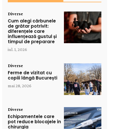
Diverse
Cum alegi cărbunele
de grătar potrivit:
diferențele care
influențează gustul și
timpul de preparare
iul. 1, 2026
Diverse
Ferme de vizitat cu
copiii lângă București
mai 28, 2026
Diverse
Echipamentele care
pot reduce blocajele în
chirurgia