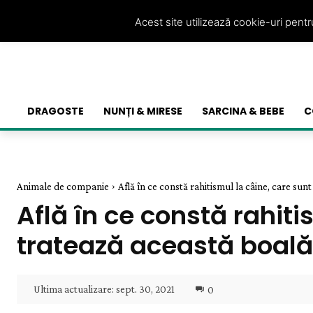
Acest site utilizează cookie-uri pent
DRAGOSTE
NUNȚI & MIRESE
SARCINA & BEBE
C
Animale de companie
Află în ce constă rahitismul la câine, care sunt
Află în ce constă rahiti
tratează această boală
Ultima actualizare:
sept. 30, 2021
0