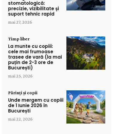
stomatologică:
precizie, vizibilitate și
suport tehnic rapid
mai 27, 2026
Timp liber
La munte cu copiii:
cele mai frumoase
trasee de vară (la mai
puțin de 2-3 ore de
București)
mai 25, 2026
Părinți și copii
Unde mergem cu copiii
de 1 Iunie 2026 în
București
mai 22, 2026