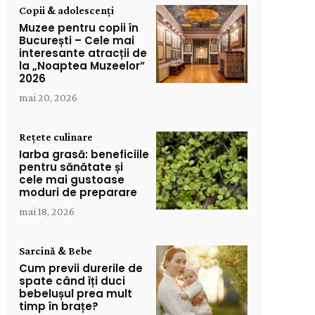
Copii & adolescenți
Muzee pentru copii în
București – Cele mai
interesante atracții de
la „Noaptea Muzeelor”
2026
mai 20, 2026
Rețete culinare
Iarba grasă: beneficiile
pentru sănătate și
cele mai gustoase
moduri de preparare
mai 18, 2026
Sarcină & Bebe
Cum previi durerile de
spate când îți duci
bebelușul prea mult
timp în brațe?