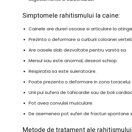
Simptomele rahitismului la caine:
Cainele are dureri osoase si articulare la atinge
Prezinta o deformare a curburii coloanei verteb
Are oasele slab dezvoltate pentru varsta sa.
Mersul sau este anormal, deseori schiop.
Respiratia sa este suieratoare.
Poate prezenta o deformare in zona toracelui.
Unii pui sufera de tahicardie sau de boli cardiac
Pot avea convulsii musculare.
De asemenea pot suferi de fracturi spontane 
Metode de tratament ale rahitismului 