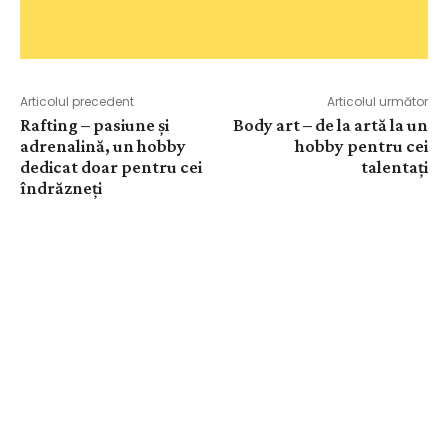
Articolul precedent
Articolul următor
Rafting – pasiune și
Body art – de la artă la un
adrenalină, un hobby
hobby pentru cei
dedicat doar pentru cei
talentați
îndrăzneți