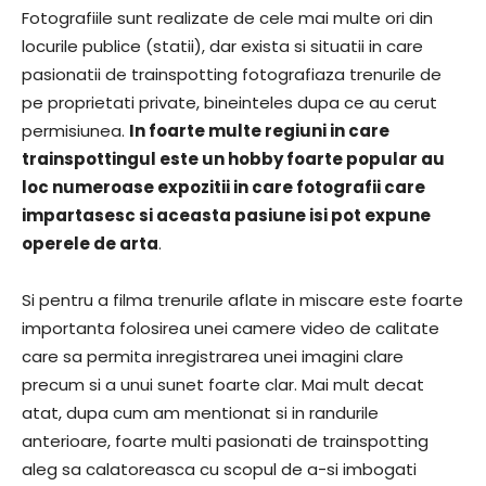
Fotografiile sunt realizate de cele mai multe ori din
locurile publice (statii), dar exista si situatii in care
pasionatii de trainspotting fotografiaza trenurile de
pe proprietati private, bineinteles dupa ce au cerut
permisiunea.
In foarte multe regiuni in care
trainspottingul este un hobby foarte popular au
loc numeroase expozitii in care fotografii care
impartasesc si aceasta pasiune isi pot expune
operele de arta
.
Si pentru a filma trenurile aflate in miscare este foarte
importanta folosirea unei camere video de calitate
care sa permita inregistrarea unei imagini clare
precum si a unui sunet foarte clar. Mai mult decat
atat, dupa cum am mentionat si in randurile
anterioare, foarte multi pasionati de trainspotting
aleg sa calatoreasca cu scopul de a-si imbogati