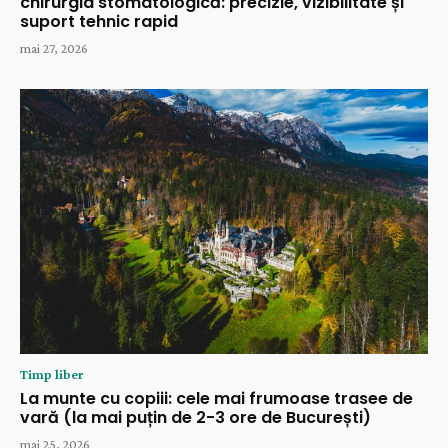
chirurgia stomatologică: precizie, vizibilitate și
suport tehnic rapid
mai 27, 2026
Timp liber
La munte cu copiii: cele mai frumoase trasee de
vară (la mai puțin de 2-3 ore de București)
mai 25, 2026