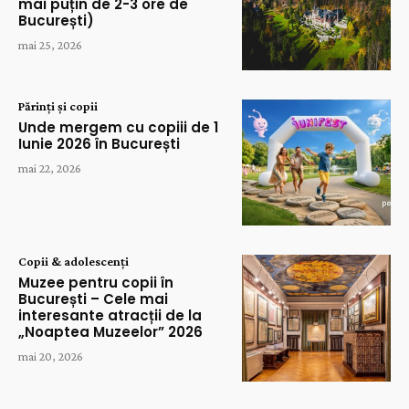
mai puțin de 2-3 ore de
București)
mai 25, 2026
Părinți și copii
Unde mergem cu copiii de 1
Iunie 2026 în București
mai 22, 2026
Copii & adolescenți
Muzee pentru copii în
București – Cele mai
interesante atracții de la
„Noaptea Muzeelor” 2026
mai 20, 2026