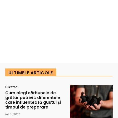
ULTIMELE ARTICOLE
Diverse
Cum alegi cărbunele de
grătar potrivit: diferențele
care influențează gustul și
timpul de preparare
iul. 1, 2026