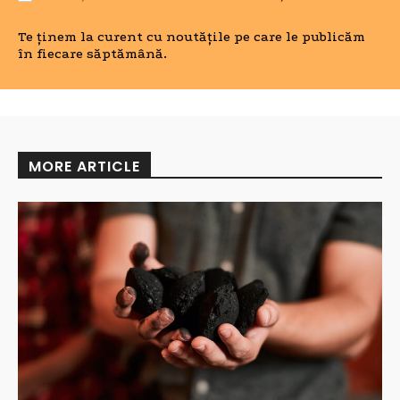
Te ținem la curent cu noutățile pe care le publicăm
în fiecare săptămână.
MORE ARTICLE