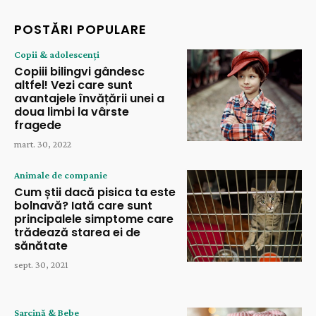
POSTĂRI POPULARE
Copii & adolescenți
Copiii bilingvi gândesc
altfel! Vezi care sunt
avantajele învățării unei a
doua limbi la vârste
fragede
mart. 30, 2022
Animale de companie
Cum știi dacă pisica ta este
bolnavă? Iată care sunt
principalele simptome care
trădează starea ei de
sănătate
sept. 30, 2021
Sarcină & Bebe