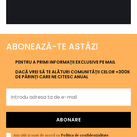
ABONEAZĂ-TE ASTĂZI
PENTRU A PRIMI INFORMAȚII EXCLUSIVE PE MAIL
DACĂ VREI SĂ TE ALĂTURI COMUNITĂȚII CELOR +300K
DE PĂRINȚI CARE NE CITESC ANUAL
ABONARE
Am citit și sunt de acord cu
Politica de confidențialitate
.