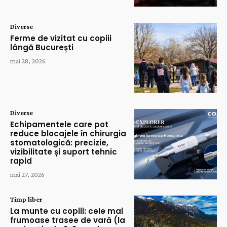
Diverse
Ferme de vizitat cu copiii
lângă București
mai 28, 2026
Diverse
Echipamentele care pot
reduce blocajele în chirurgia
stomatologică: precizie,
vizibilitate și suport tehnic
rapid
mai 27, 2026
Timp liber
La munte cu copiii: cele mai
frumoase trasee de vară (la