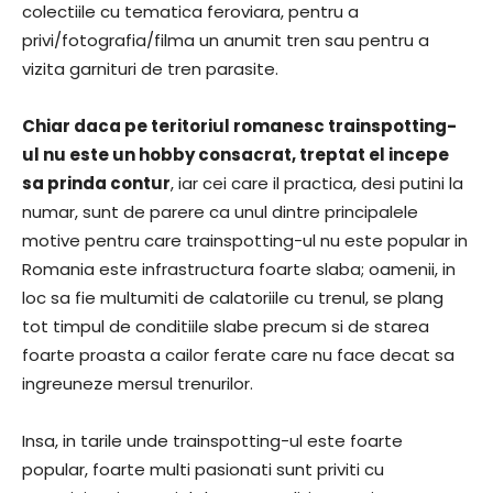
colectiile cu tematica feroviara, pentru a
privi/fotografia/filma un anumit tren sau pentru a
vizita garnituri de tren parasite.
Chiar daca pe teritoriul romanesc trainspotting-
ul nu este un hobby consacrat, treptat el incepe
sa prinda contur
, iar cei care il practica, desi putini la
numar, sunt de parere ca unul dintre principalele
motive pentru care trainspotting-ul nu este popular in
Romania este infrastructura foarte slaba; oamenii, in
loc sa fie multumiti de calatoriile cu trenul, se plang
tot timpul de conditiile slabe precum si de starea
foarte proasta a cailor ferate care nu face decat sa
ingreuneze mersul trenurilor.
Insa, in tarile unde trainspotting-ul este foarte
popular, foarte multi pasionati sunt priviti cu