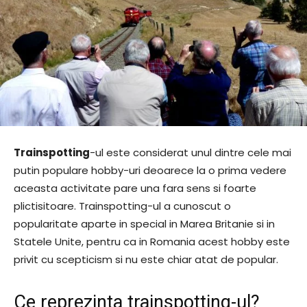
Trainspotting
-ul este considerat unul dintre cele mai
putin populare hobby-uri deoarece la o prima vedere
aceasta activitate pare una fara sens si foarte
plictisitoare. Trainspotting-ul a cunoscut o
popularitate aparte in special in Marea Britanie si in
Statele Unite, pentru ca in Romania acest hobby este
privit cu scepticism si nu este chiar atat de popular.
Ce reprezinta trainspotting-ul?