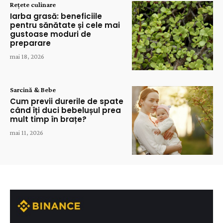
Rețete culinare
Iarba grasă: beneficiile
pentru sănătate și cele mai
gustoase moduri de
preparare
mai 18, 2026
Sarcină & Bebe
Cum previi durerile de spate
când îți duci bebelușul prea
mult timp în brațe?
mai 11, 2026