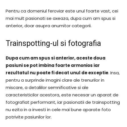
Pentru ca domeniul feroviar este unul foarte vast, cei
mai mult pasionati se axeaza, dupa cum am spus si
anterior, doar asupra anumitor categorii.
Trainspotting-ul si fotografia
Dupa cum am spus si anterior, aceste doua
pasiuni se pot imbina foarte armonios iar
rezultatul nu poate fi decat unul de exceptie
. Insa,
pentru a surprinde imagini clare ale trenurilor in
miscare, a detaliilor semnificative si ale
caracteristicilor acestora, este necesar un aparat de
fotografiat performant, iar pasionatii de trainspotting
nu ezita in a investi in cele mai bune aparate foto
potrivite pasiunilor lor.