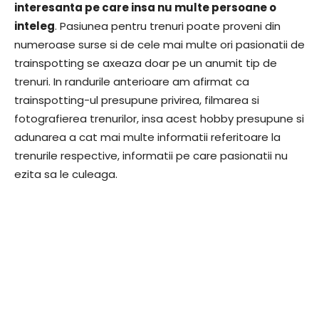
interesanta pe care insa nu multe persoane o
inteleg
. Pasiunea pentru trenuri poate proveni din
numeroase surse si de cele mai multe ori pasionatii de
trainspotting se axeaza doar pe un anumit tip de
trenuri. In randurile anterioare am afirmat ca
trainspotting-ul presupune privirea, filmarea si
fotografierea trenurilor, insa acest hobby presupune si
adunarea a cat mai multe informatii referitoare la
trenurile respective, informatii pe care pasionatii nu
ezita sa le culeaga.