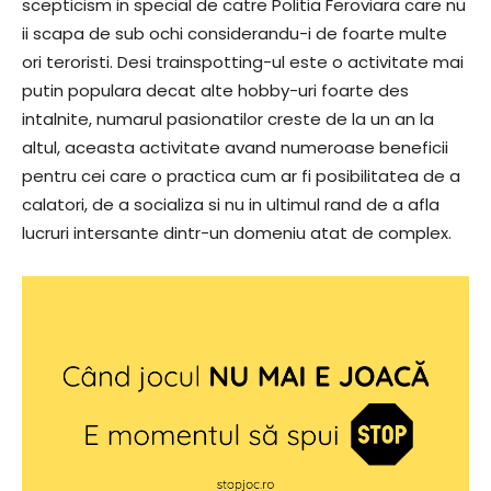
scepticism in special de catre Politia Feroviara care nu
ii scapa de sub ochi considerandu-i de foarte multe
ori teroristi. Desi trainspotting-ul este o activitate mai
putin populara decat alte hobby-uri foarte des
intalnite, numarul pasionatilor creste de la un an la
altul, aceasta activitate avand numeroase beneficii
pentru cei care o practica cum ar fi posibilitatea de a
calatori, de a socializa si nu in ultimul rand de a afla
lucruri intersante dintr-un domeniu atat de complex.