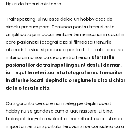
tipuri de trenuri existente.
Trainspotting-ul nu este deloc un hobby atat de
simplu precum pare. Pasiunea pentru trenuri este
amplificata prin documentare temeinica iar in cazul in
care pasionatii fotografiaza si filmeaza trenurile
atunci intervine si pasiunea pantru fotografie care se
imbina armonios cu cea pentru trenuri.
Eforturile
pasionatilor de trainspotiing sunt destul de mari,
iar regulile referitoare la fotografierea trenurilor
in diferite locatii depind la o regiune la alta si chiar
de la o tara la alta
.
Cu siguranta cei care nu inteleg pe deplin acest
hobby nu se gandesc cum a luat nastere. Ei bine,
trainspotting-ul a evoluat concomitent cu cresterea
importantei transportului feroviar si se considera ca a