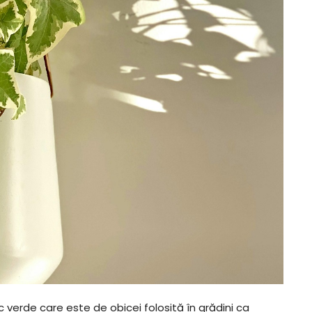
c verde care este de obicei folosită în grădini ca