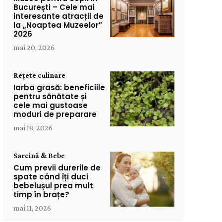
București – Cele mai
interesante atracții de
la „Noaptea Muzeelor”
2026
mai 20, 2026
Rețete culinare
Iarba grasă: beneficiile
pentru sănătate și
cele mai gustoase
moduri de preparare
mai 18, 2026
Sarcină & Bebe
Cum previi durerile de
spate când îți duci
bebelușul prea mult
timp în brațe?
mai 11, 2026