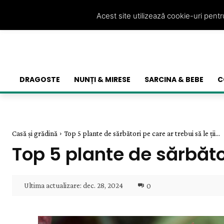
Acest site utilizează cookie-uri pent
DRAGOSTE
NUNȚI & MIRESE
SARCINA & BEBE
C
Casă și grădină
Top 5 plante de sărbători pe care ar trebui să le ții...
Top 5 plante de sărbător
Ultima actualizare:
dec. 28, 2024
0