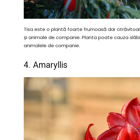
Tisa este o plantă foarte frumoasă dar otrăvitoa
și animale de companie. Planta poate cauza slăbici
animalele de companie.
4. Amaryllis