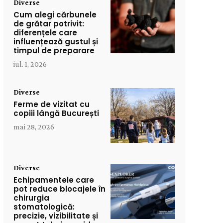
Diverse
Cum alegi cărbunele
de grătar potrivit:
diferențele care
influențează gustul și
timpul de preparare
iul. 1, 2026
Diverse
Ferme de vizitat cu
copiii lângă București
mai 28, 2026
Diverse
Echipamentele care
pot reduce blocajele în
chirurgia
stomatologică:
precizie, vizibilitate și