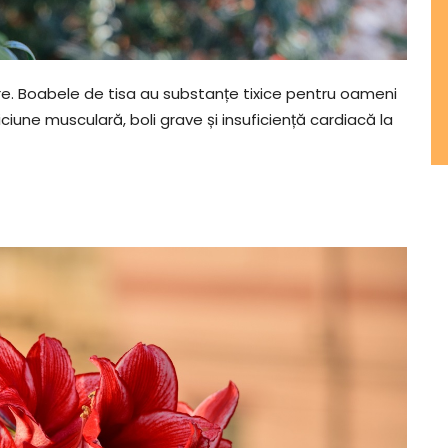
re. Boabele de tisa au substanțe tixice pentru oameni
une musculară, boli grave și insuficiență cardiacă la