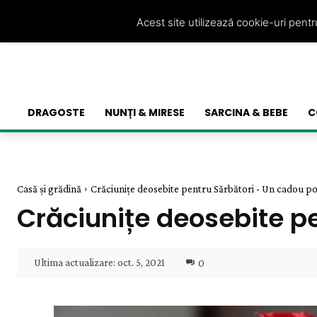
Acest site utilizează cookie-uri pent
DRAGOSTE
NUNȚI & MIRESE
SARCINA & BEBE
C
Casă și grădină
Crăciunițe deosebite pentru Sărbători - Un cadou po
Crăciunițe deosebite pe
Ultima actualizare:
oct. 5, 2021
0