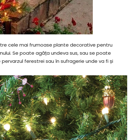
ntre cele mai frumoase plante decorative pentru
unului. Se poate agăța undeva sus, sau se poate
rvarzul ferestrei sau în sufragerie unde va fi și