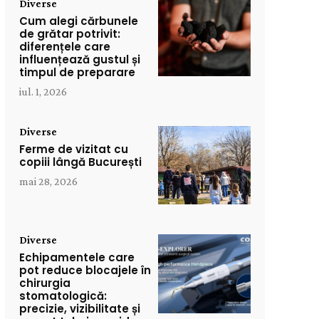
Diverse
Cum alegi cărbunele
de grătar potrivit:
diferențele care
influențează gustul și
timpul de preparare
iul. 1, 2026
Diverse
Ferme de vizitat cu
copiii lângă București
mai 28, 2026
Diverse
Echipamentele care
pot reduce blocajele în
chirurgia
stomatologică:
precizie, vizibilitate și