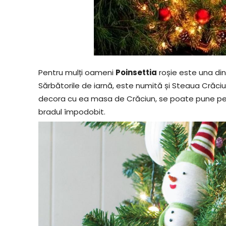
Pentru mulți oameni
Poinsettia
roșie este una di
Sărbătorile de iarnă, este numită și Steaua Crăci
decora cu ea masa de Crăciun, se poate pune pe pe
bradul împodobit.