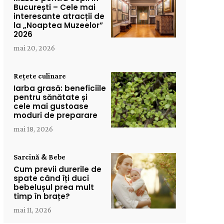
București – Cele mai
interesante atracții de
la „Noaptea Muzeelor”
2026
mai 20, 2026
Rețete culinare
Iarba grasă: beneficiile
pentru sănătate și
cele mai gustoase
moduri de preparare
mai 18, 2026
Sarcină & Bebe
Cum previi durerile de
spate când îți duci
bebelușul prea mult
timp în brațe?
mai 11, 2026