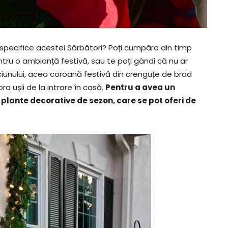
 specifice acestei Sărbători? Poți cumpăra din timp
ru o ambianță festivă, sau te poți gândi că nu ar
ăciunului, acea coroană festivă din crenguțe de brad
a ușii de la intrare în casă.
Pentru a avea un
 plante decorative de sezon, care se pot oferi de