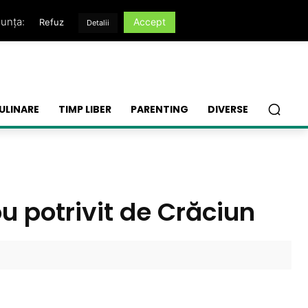
nunța:
Accept
Refuz
Detalii
ULINARE
TIMP LIBER
PARENTING
DIVERSE
u potrivit de Crăciun