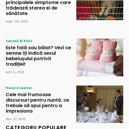
principalele simptome care
trădează starea ei de
sănătate
sept. 30, 2021
Sarcină & Bebe
Este fată sau băiat? Vezi ce
semne îți indică sexul
bebelușului potrivit
tradiției!
nov. 1, 2021
Nunți și mirese
Cele mai frumoase
discursuri pentru nuntă, ce
trebuie să spui pentru a
impresiona
dec. 27, 2021
CATEGORII POPULARE