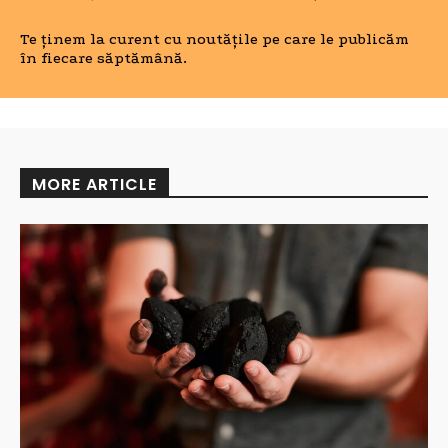
Te ținem la curent cu noutățile pe care le publicăm
în fiecare săptămână.
MORE ARTICLE