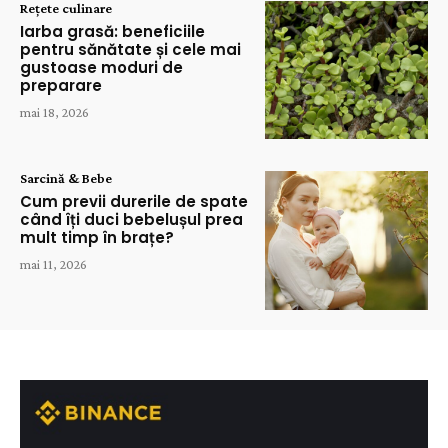
Rețete culinare
Iarba grasă: beneficiile
pentru sănătate și cele mai
gustoase moduri de
preparare
mai 18, 2026
Sarcină & Bebe
Cum previi durerile de spate
când îți duci bebelușul prea
mult timp în brațe?
mai 11, 2026