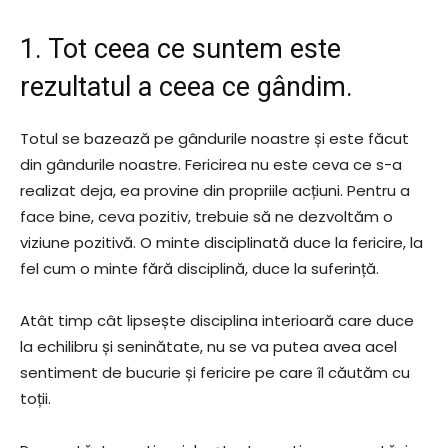
1. Tot ceea ce suntem este
rezultatul a ceea ce gândim.
Totul se bazează pe gândurile noastre și este făcut
din gândurile noastre. Fericirea nu este ceva ce s-a
realizat deja, ea provine din propriile acțiuni. Pentru a
face bine, ceva pozitiv, trebuie să ne dezvoltăm o
viziune pozitivă. O minte disciplinată duce la fericire, la
fel cum o minte fără disciplină, duce la suferință.
Atât timp cât lipsește disciplina interioară care duce
la echilibru și seninătate, nu se va putea avea acel
sentiment de bucurie și fericire pe care îl căutăm cu
toții.