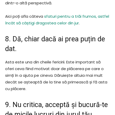
dintr-o altă perspectivă.
Aici poți afla câteva
sfaturi pentru a trăi frumos, astfel
încât să câștigi dragostea celor din jur
.
8. Dă, chiar dacă ai prea puțin de
dat.
Asta este una din cheile fericirii. Este important să
oferi ceva fiind motivat doar de plăcerea pe care o
simți în a ajuta pe cineva. Dăruiește altuia mai mult
decât se așteaptă de la tine să primească și fă asta
cu plăcere.
9. Nu critica, acceptă și bucură-te
de micile lucruri din jurul tău.