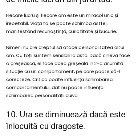
Fiecare lucru și fiecare om este un miracol unic și
irepetabil. Viața ta se poate schimba astfel,
manifestând recunoștință, curiozitate și bucurie.
Nimeni nu are dreptul să atace personalitatea altui
om. Cu toții suntem sensibili la asta. Dacă cineva face
o greșească, el face acea greșeală într-o anumită
situație cu un comportament, pe care poate să-l
corecteze. Critica poate influența schimbarea
comportamentului, dat nu poate influența
schimbarea personalității cuiva.
10. Ura se diminuează dacă este
înlocuită cu dragoste.