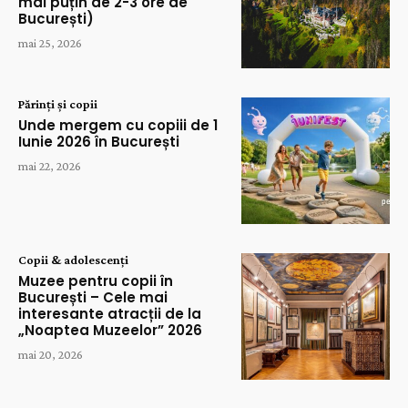
mai puțin de 2-3 ore de
București)
mai 25, 2026
Părinți și copii
Unde mergem cu copiii de 1
Iunie 2026 în București
mai 22, 2026
Copii & adolescenți
Muzee pentru copii în
București – Cele mai
interesante atracții de la
„Noaptea Muzeelor” 2026
mai 20, 2026