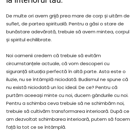
De multe ori avem grijă prea mare de corp și uităm de
suflet, de partea spirituală. Pentru a găsi o stare de
bunăstare adevărată, trebuie să avem mintea, corpul
și spiritul echilibrate.
Noi oamenii credem că trebuie să evităm
circumstanțele actuale, că vom descoperi cu
siguranță situația perfectă în altă parte. Asta este o
iluzie, nu se întâmplă niciodată. Budismul ne spune că
nu există niciodată un loc ideal. De ce? Pentru că
purtăm aceeași minte cu noi, ducem gândurile cu noi.
Pentru a schimba ceva trebuie să ne schimbăm noi,
trebuie să cultivăm transformarea interioară. După ce
am dezvoltat schimbarea interioară, putem să facem
față la tot ce se întâmplă.