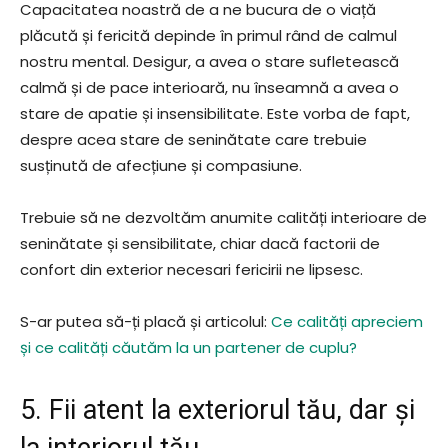
Capacitatea noastră de a ne bucura de o viață
plăcută și fericită depinde în primul rând de calmul
nostru mental. Desigur, a avea o stare sufletească
calmă și de pace interioară, nu înseamnă a avea o
stare de apatie și insensibilitate. Este vorba de fapt,
despre acea stare de seninătate care trebuie
susținută de afecțiune și compasiune.
Trebuie să ne dezvoltăm anumite calități interioare de
seninătate și sensibilitate, chiar dacă factorii de
confort din exterior necesari fericirii ne lipsesc.
S-ar putea să-ți placă și articolul:
Ce calități apreciem
și ce calități căutăm la un partener de cuplu?
5. Fii atent la exteriorul tău, dar și
la interiorul tău.