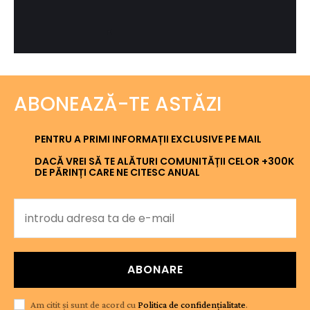
ABONEAZĂ-TE ASTĂZI
PENTRU A PRIMI INFORMAȚII EXCLUSIVE PE MAIL
DACĂ VREI SĂ TE ALĂTURI COMUNITĂȚII CELOR +300K
DE PĂRINȚI CARE NE CITESC ANUAL
ABONARE
Am citit și sunt de acord cu
Politica de confidențialitate
.