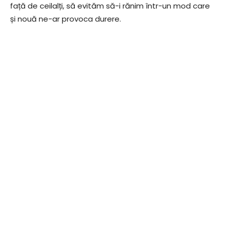
față de ceilalți, să evităm să-i rănim într-un mod care
și nouă ne-ar provoca durere.