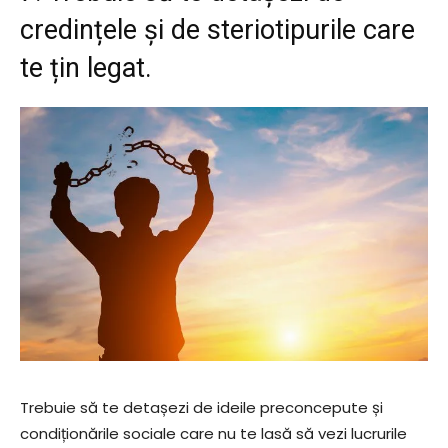
credințele și de steriotipurile care
te țin legat.
Trebuie să te detașezi de ideile preconcepute și
condiționările sociale care nu te lasă să vezi lucrurile