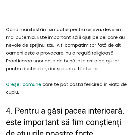
Când manifestăm simpatie pentru cineva, devenim
mai puternici. Este important să îi ajuți pe cei care au
nevoie de sprijinul tău. A fi compătimitor față de alți
oameni este o provocare, nu o regulă religioasă.
Practicarea unor acte de bunătate este de ajutor
pentru destinatar, dar și pentru făptuitor.
Greșeli comune
care te pot costa fericirea în viața de
cuplu.
4. Pentru a găsi pacea interioară,
este important să fim conștienți
de atuurile noastre forte.