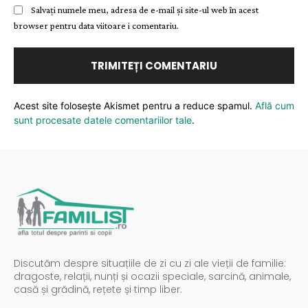
Salvați numele meu, adresa de e-mail și site-ul web în acest
browser pentru data viitoare i comentariu.
Acest site folosește Akismet pentru a reduce spamul.
Află cum
sunt procesate datele comentariilor tale
.
Discutăm despre situațiile de zi cu zi ale vieții de familie:
dragoste, relații, nunți și ocazii speciale, sarcină, animale,
casă și grădină, rețete și timp liber.