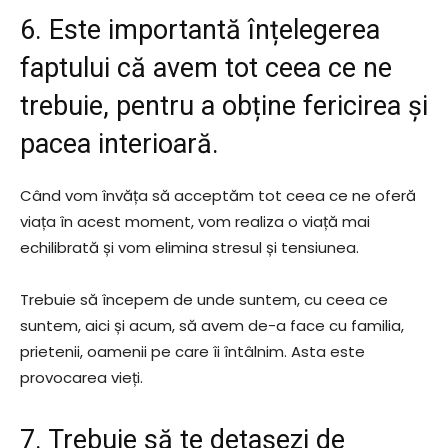
6. Este importantă înțelegerea
faptului că avem tot ceea ce ne
trebuie, pentru a obține fericirea și
pacea interioară.
Când vom învăța să acceptăm tot ceea ce ne oferă
viața în acest moment, vom realiza o viață mai
echilibrată și vom elimina stresul și tensiunea.
Trebuie să începem de unde suntem, cu ceea ce
suntem, aici și acum, să avem de-a face cu familia,
prietenii, oamenii pe care îi întâlnim. Asta este
provocarea vieți.
7. Trebuie să te detașezi de