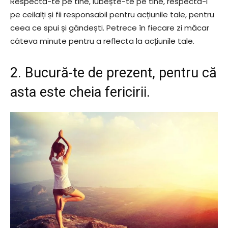
Respectă-te pe tine, iubește-te pe tine, respectă-i
pe ceilalți și fii responsabil pentru acțiunile tale, pentru
ceea ce spui și gândești. Petrece în fiecare zi măcar
câteva minute pentru a reflecta la acțiunile tale.
2. Bucură-te de prezent, pentru că
asta este cheia fericirii.