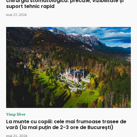
chirurgia stomatologică: precizie, vizibilitate și
suport tehnic rapid
mai 27, 2026
Timp liber
La munte cu copiii: cele mai frumoase trasee de
vară (la mai puțin de 2-3 ore de București)
mai 25, 2026