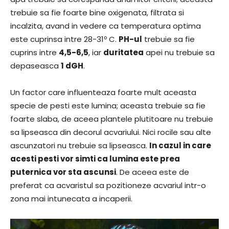
trebuie sa fie foarte bine oxigenata, filtrata si
incalzita, avand in vedere ca temperatura optima
este cuprinsa intre 28-31º C.
PH-ul
trebuie sa fie
cuprins intre
4,5-6,5
, iar
duritatea
apei nu trebuie sa
depaseasca
1 dGH
.
Un factor care influenteaza foarte mult aceasta
specie de pesti este lumina; aceasta trebuie sa fie
foarte slaba, de aceea plantele plutitoare nu trebuie
sa lipseasca din decorul acvariului. Nici rocile sau alte
ascunzatori nu trebuie sa lipseasca.
In cazul in care
acesti pesti vor simti ca lumina este prea
puternica vor sta ascunsi
. De aceea este de
preferat ca acvaristul sa pozitioneze acvariul intr-o
zona mai intunecata a incaperii.