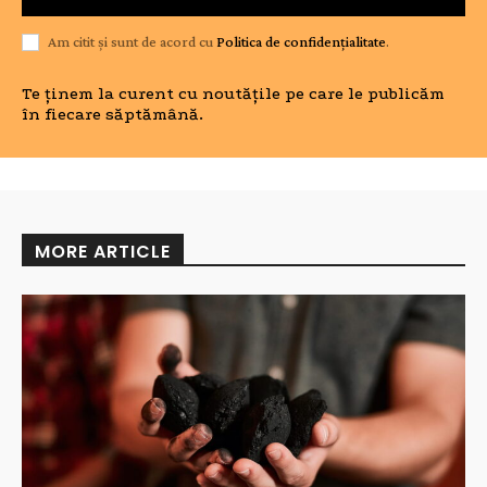
Am citit și sunt de acord cu
Politica de confidențialitate
.
Te ținem la curent cu noutățile pe care le publicăm
în fiecare săptămână.
MORE ARTICLE