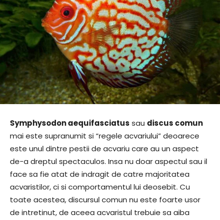
Symphysodon aequifasciatus
sau
discus comun
mai este supranumit si “regele acvariului” deoarece
este unul dintre pestii de acvariu care au un aspect
de-a dreptul spectaculos. Insa nu doar aspectul sau il
face sa fie atat de indragit de catre majoritatea
acvaristilor, ci si comportamentul lui deosebit. Cu
toate acestea, discursul comun nu este foarte usor
de intretinut, de aceea acvaristul trebuie sa aiba