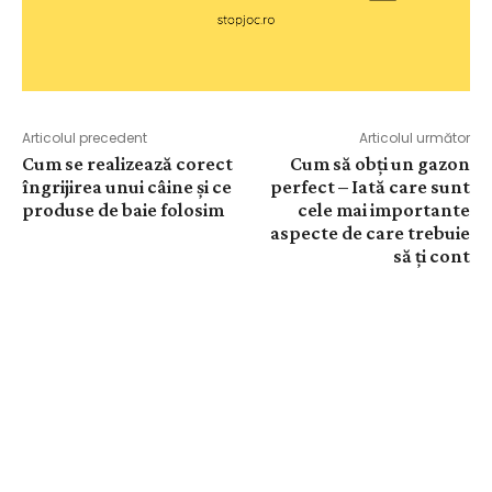
Articolul precedent
Articolul următor
Cum se realizează corect
Cum să obți un gazon
îngrijirea unui câine și ce
perfect – Iată care sunt
produse de baie folosim
cele mai importante
aspecte de care trebuie
să ți cont