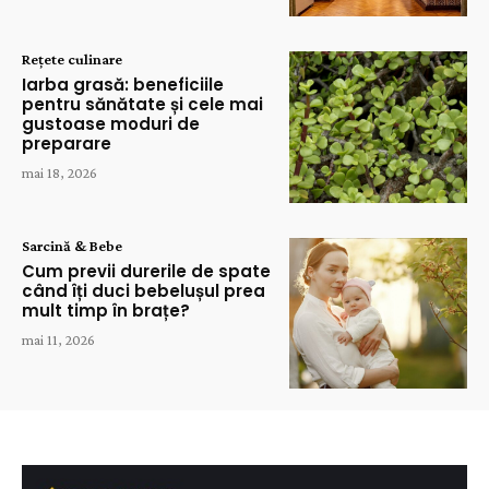
Rețete culinare
Iarba grasă: beneficiile
pentru sănătate și cele mai
gustoase moduri de
preparare
mai 18, 2026
Sarcină & Bebe
Cum previi durerile de spate
când îți duci bebelușul prea
mult timp în brațe?
mai 11, 2026