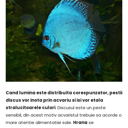
Cand lumina este distribuita corespunzator, pestii
discus vor inota prin acvariu si isi vor etala
stralucitoarele culori
. Discusul este un peste
sensibil, din acest motiv acvaristul trebuie sa acorde o
mare atentie alimentatiei sale.
Hrana
se