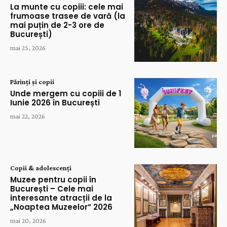
La munte cu copiii: cele mai
frumoase trasee de vară (la
mai puțin de 2-3 ore de
București)
mai 25, 2026
Părinți și copii
Unde mergem cu copiii de 1
Iunie 2026 în București
mai 22, 2026
Copii & adolescenți
Muzee pentru copii în
București – Cele mai
interesante atracții de la
„Noaptea Muzeelor” 2026
mai 20, 2026