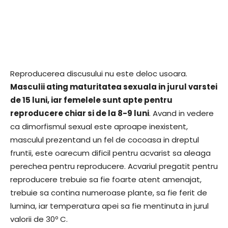
Reproducerea discusului nu este deloc usoara.
Masculii ating maturitatea sexuala in jurul varstei
de 15 luni, iar femelele sunt apte pentru
reproducere chiar si de la 8-9 luni
. Avand in vedere
ca dimorfismul sexual este aproape inexistent,
masculul prezentand un fel de cocoasa in dreptul
fruntii, este oarecum dificil pentru acvarist sa aleaga
perechea pentru reproducere. Acvariul pregatit pentru
reproducere trebuie sa fie foarte atent amenajat,
trebuie sa contina numeroase plante, sa fie ferit de
lumina, iar temperatura apei sa fie mentinuta in jurul
valorii de 30º C.