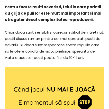
Pentru foarte multi acvaristi, felul in care parintii
au grija de puii lor este mult mai important si mai
atragator decat complexitatea reproducerii
.
Chiar daca sunt sensibili si oarecum dificil de intretinut,
pestii discus raman printre cei mai apreciati pesti de
acvariu. Si, daca sunt respectate toate regulile care
sa le ofere conditii de viata prielnice, speranta de
viata a acestor pesti poate fi si de 10-11 ani.