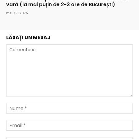
vară (la mai puțin de 2-3 ore de București)
mai 25, 2026
LĂSAȚI UN MESAJ
Comentariu:
Nu
Ema