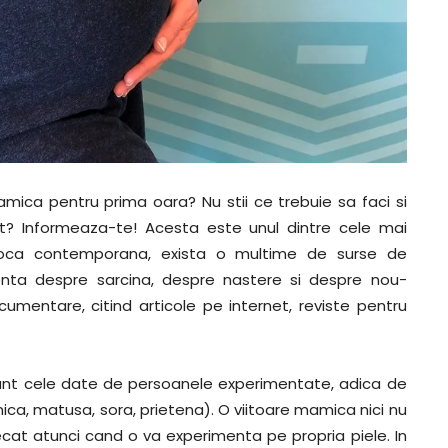
mamica pentru prima oara? Nu stii ce trebuie sa faci si
? Informeaza-te! Acesta este unul dintre cele mai
poca contemporana, exista o multime de surse de
nta despre sarcina, despre nastere si despre nou-
cumentare, citind articole pe internet, reviste pentru
sunt cele date de persoanele experimentate, adica de
ca, matusa, sora, prietena). O viitoare mamica nici nu
cat atunci cand o va experimenta pe propria piele. In