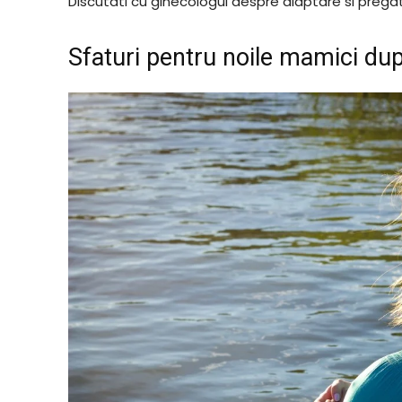
Discutati cu ginecologul despre alaptare si pregat
Sfaturi pentru noile mamici dup