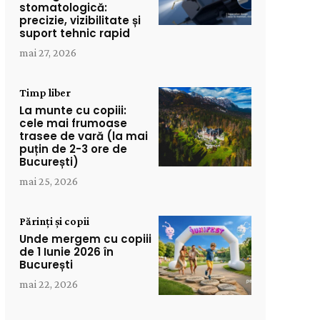
stomatologică:
precizie, vizibilitate și
suport tehnic rapid
mai 27, 2026
Timp liber
La munte cu copiii:
cele mai frumoase
trasee de vară (la mai
puțin de 2-3 ore de
București)
mai 25, 2026
Părinți și copii
Unde mergem cu copiii
de 1 Iunie 2026 în
București
mai 22, 2026