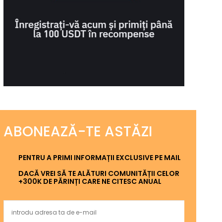
ABONEAZĂ-TE ASTĂZI
PENTRU A PRIMI INFORMAȚII EXCLUSIVE PE MAIL
DACĂ VREI SĂ TE ALĂTURI COMUNITĂȚII CELOR
+300K DE PĂRINȚI CARE NE CITESC ANUAL