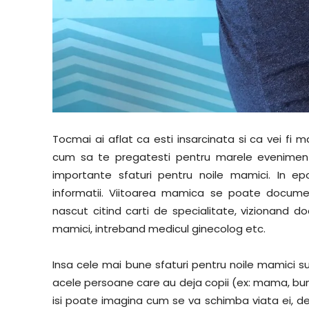
Tocmai ai aflat ca esti insarcinata si ca vei fi 
cum sa te pregatesti pentru marele eveniment
importante sfaturi pentru noile mamici
. In e
informatii. Viitoarea mamica se poate docume
nascut citind carti de specialitate, vizionand do
mamici, intreband medicul ginecolog etc.
Insa cele mai bune sfaturi pentru noile mamici 
acele persoane care au deja copii (ex: mama, buni
isi poate imagina cum se va schimba viata ei, de