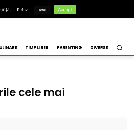
nunța:
Accept
Refuz
Detalii
ULINARE
TIMP LIBER
PARENTING
DIVERSE
rile cele mai