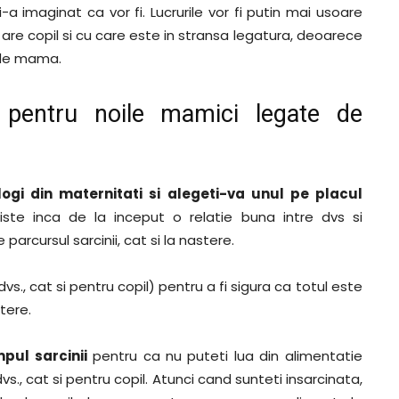
-a imaginat ca vor fi. Lucrurile vor fi putin mai usoare
are copil si cu care este in stransa legatura, deoarece
i de mama.
 pentru noile mamici legate de
ogi din maternitati si alegeti-va unul pe placul
iste inca de la inceput o relatie buna intre dvs si
 parcursul sarcinii, cat si la nastere.
., cat si pentru copil) pentru a fi sigura ca totul este
stere.
pul sarcinii
pentru ca nu puteti lua din alimentatie
., cat si pentru copil. Atunci cand sunteti insarcinata,