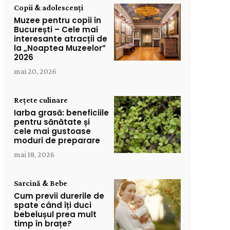
Copii & adolescenți
Muzee pentru copii în
București – Cele mai
interesante atracții de
la „Noaptea Muzeelor”
2026
mai 20, 2026
Rețete culinare
Iarba grasă: beneficiile
pentru sănătate și
cele mai gustoase
moduri de preparare
mai 18, 2026
Sarcină & Bebe
Cum previi durerile de
spate când îți duci
bebelușul prea mult
timp în brațe?