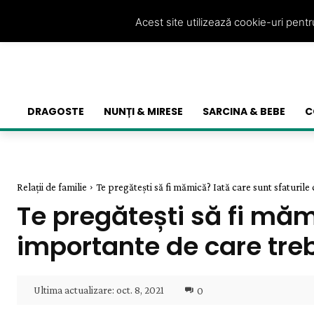
Acest site utilizează cookie-uri pent
DRAGOSTE
NUNȚI & MIRESE
SARCINA & BEBE
C
Relații de familie
Te pregătești să fi mămică? Iată care sunt sfaturile 
Te pregătești să fi măm
importante de care treb
Ultima actualizare:
oct. 8, 2021
0