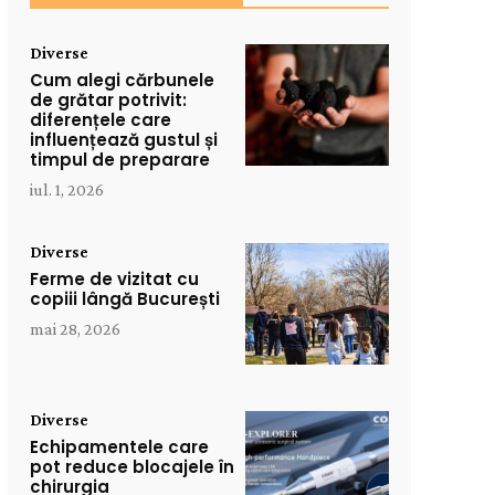
Diverse
Cum alegi cărbunele
de grătar potrivit:
diferențele care
influențează gustul și
timpul de preparare
iul. 1, 2026
Diverse
Ferme de vizitat cu
copiii lângă București
mai 28, 2026
Diverse
Echipamentele care
pot reduce blocajele în
chirurgia