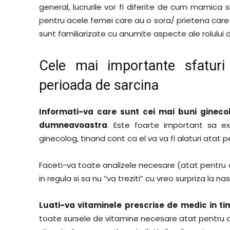
general, lucrurile vor fi diferite de cum mamica si
pentru acele femei care au o sora/ prietena care 
sunt familiarizate cu anumite aspecte ale rolulu
Cele mai importante sfaturi
perioada de sarcina
Informati-va care sunt cei mai buni ginecol
dumneavoastra
. Este foarte important sa ex
ginecolog, tinand cont ca el va va fi alaturi atat pe
Faceti-va toate analizele necesare (atat pentru dvs
in regula si sa nu “va treziti” cu vreo surpriza la na
Luati-va vitaminele prescrise de medic in tim
toate sursele de vitamine necesare atat pentru dvs