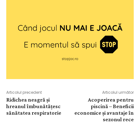
Articolul precedent
Articolul următor
Ridichea neagră și
Acoperirea pentru
hreanul îmbunătățesc
piscină – Beneficii
sănătatea respiratorie
economice și avantaje în
sezonul rece