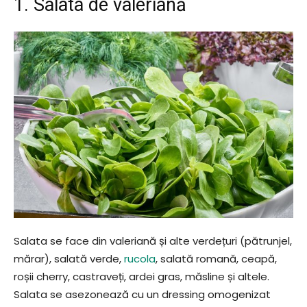
1. Salata de valeriană
Salata se face din valeriană și alte verdețuri (pătrunjel,
mărar), salată verde,
rucola
, salată romană, ceapă,
roșii cherry, castraveți, ardei gras, măsline și altele.
Salata se asezonează cu un dressing omogenizat