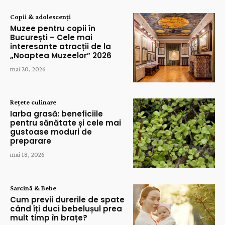
Copii & adolescenți
Muzee pentru copii în
București – Cele mai
interesante atracții de la
„Noaptea Muzeelor” 2026
mai 20, 2026
Rețete culinare
Iarba grasă: beneficiile
pentru sănătate și cele mai
gustoase moduri de
preparare
mai 18, 2026
Sarcină & Bebe
Cum previi durerile de spate
când îți duci bebelușul prea
mult timp în brațe?