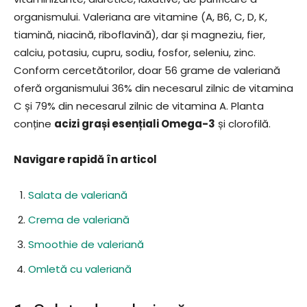
organismului. Valeriana are vitamine (A, B6, C, D, K,
tiamină, niacină, riboflavină), dar și magneziu, fier,
calciu, potasiu, cupru, sodiu, fosfor, seleniu, zinc.
Conform cercetătorilor, doar 56 grame de valeriană
oferă organismului 36% din necesarul zilnic de vitamina
C și 79% din necesarul zilnic de vitamina A. Planta
conține
acizi grași esențiali Omega-3
și clorofilă.
Navigare rapidă în articol
Salata de valeriană
Crema de valeriană
Smoothie de valeriană
Omletă cu valeriană