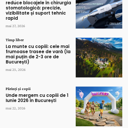
reduce blocajele în chirurgia
stomatologică: precizie,
vizibilitate și suport tehnic
rapid
mai 27, 2026
Timp liber
La munte cu copiii: cele mai
frumoase trasee de vară (la
mai puțin de 2-3 ore de
București)
mai 25, 2026
Părinți și copii
Unde mergem cu copiii de 1
Iunie 2026 în București
mai 22, 2026