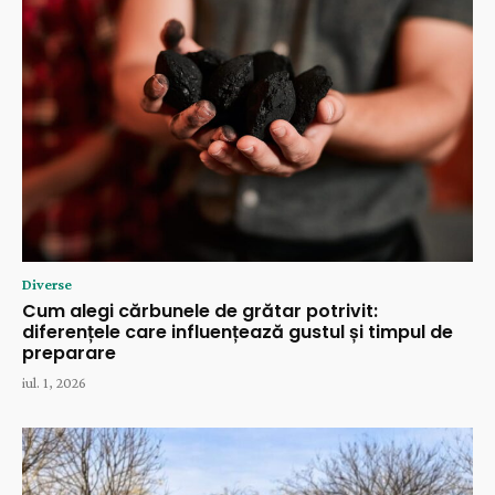
Diverse
Cum alegi cărbunele de grătar potrivit:
diferențele care influențează gustul și timpul de
preparare
iul. 1, 2026