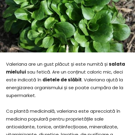
Valeriana are un gust plăcut și este numită și
salata
mielului
sau fetică. Are un conținut caloric mic, deci
este indicată în
dietele de slăbit
. Valeriana ajută la
energizarea organismului și se poate cumpăra de la
supermarket.
Ca plantă medicinală, valeriana este aprecciată în
medicina populară pentru proprietățile sale
antioxidante, tonice, antiinfecțioase, mineralizate,
vitaminizante, diuretice, laxative, de purificare a