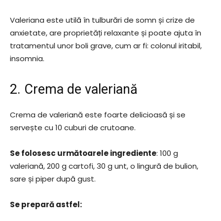
Valeriana este utilă în tulburări de somn și crize de
anxietate, are proprietăți relaxante și poate ajuta în
tratamentul unor boli grave, cum ar fi: colonul iritabil,
insomnia.
2. Crema de valeriană
Crema de valeriană este foarte delicioasă și se
servește cu 10 cuburi de crutoane.
Se folosesc următoarele ingrediente
: 100 g
valeriană, 200 g cartofi, 30 g unt, o lingură de bulion,
sare și piper după gust.
Se prepară astfel: