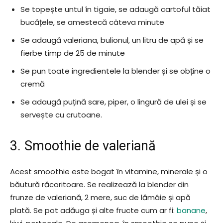
Se topește untul în tigaie, se adaugă cartoful tăiat
bucățele, se amestecă câteva minute
Se adaugă valeriana, bulionul, un litru de apă și se
fierbe timp de 25 de minute
Se pun toate ingredientele la blender și se obține o
cremă
Se adaugă puțină sare, piper, o lingură de ulei și se
servește cu crutoane.
3. Smoothie de valeriană
Acest smoothie este bogat în vitamine, minerale și o
băutură răcoritoare. Se realizează la blender din
frunze de valeriană, 2 mere, suc de lămâie și apă
plată. Se pot adăuga și alte fructe cum ar fi:
banane
,