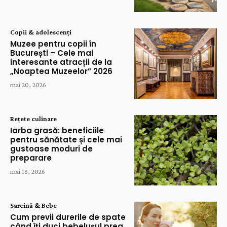
Copii & adolescenți
Muzee pentru copii în
București – Cele mai
interesante atracții de la
„Noaptea Muzeelor” 2026
mai 20, 2026
Rețete culinare
Iarba grasă: beneficiile
pentru sănătate și cele mai
gustoase moduri de
preparare
mai 18, 2026
Sarcină & Bebe
Cum previi durerile de spate
când îți duci bebelușul prea