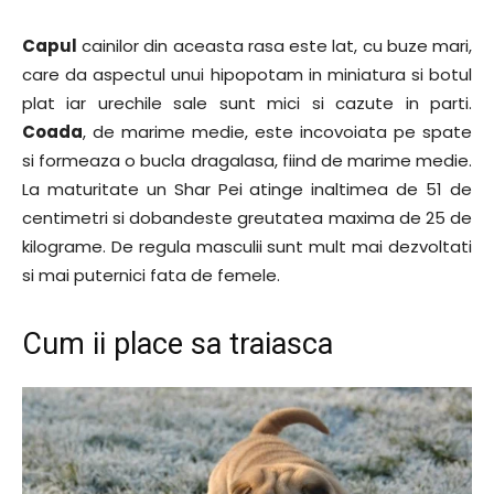
Capul
cainilor din aceasta rasa este lat, cu buze mari,
care da aspectul unui hipopotam in miniatura si botul
plat iar urechile sale sunt mici si cazute in parti.
Coada
, de marime medie, este incovoiata pe spate
si formeaza o bucla dragalasa, fiind de marime medie.
La maturitate un Shar Pei atinge inaltimea de 51 de
centimetri si dobandeste greutatea maxima de 25 de
kilograme. De regula masculii sunt mult mai dezvoltati
si mai puternici fata de femele.
Cum ii place sa traiasca