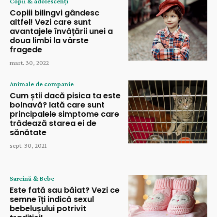
Copii & adolescenți
Copiii bilingvi gândesc
altfel! Vezi care sunt
avantajele învățării unei a
doua limbi la vârste
fragede
mart. 30, 2022
Animale de companie
Cum știi dacă pisica ta este
bolnavă? Iată care sunt
principalele simptome care
trădează starea ei de
sănătate
sept. 30, 2021
Sarcină & Bebe
Este fată sau băiat? Vezi ce
semne îți indică sexul
bebelușului potrivit