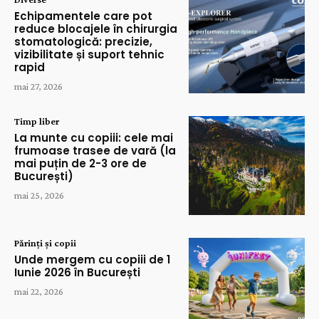
Echipamentele care pot
reduce blocajele în chirurgia
stomatologică: precizie,
vizibilitate și suport tehnic
rapid
mai 27, 2026
Timp liber
La munte cu copiii: cele mai
frumoase trasee de vară (la
mai puțin de 2-3 ore de
București)
mai 25, 2026
Părinți și copii
Unde mergem cu copiii de 1
Iunie 2026 în București
mai 22, 2026