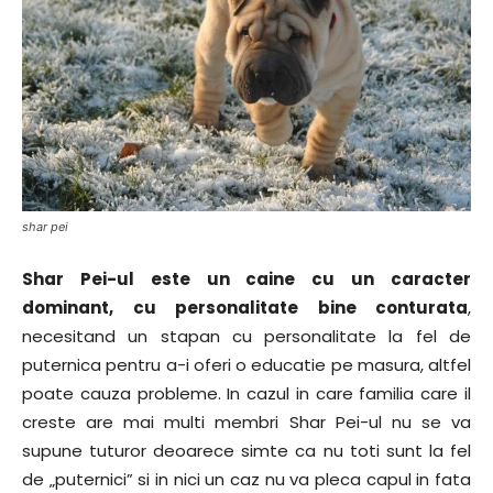
shar pei
Shar Pei-ul este un caine cu un caracter
dominant, cu personalitate bine conturata
,
necesitand un stapan cu personalitate la fel de
puternica pentru a-i oferi o educatie pe masura, altfel
poate cauza probleme. In cazul in care familia care il
creste are mai multi membri Shar Pei-ul nu se va
supune tuturor deoarece simte ca nu toti sunt la fel
de „puternici” si in nici un caz nu va pleca capul in fata