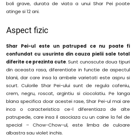
boli grave, durata de viata a unui Shar Pei poate
atinge si 12 ani.
Aspect fizic
Shar Pei-ul este un patruped ce nu poate fi
confundat cu usurinta din cauza pielii sale total
diferite ce prezinta cute
. Sunt cunoscute doua tipuri
din aceasta rasa, diferentiate in functie de aspectul
blanii, dar care insa la ambele varietati este aspru si
scurt. Culorile Shar Pei-ului sunt de regula cafeniu,
crem, negru, roscat, argintiu si ciocolatiu. Pe langa
blana specifica doar acestei rase, Shar Pei-ul mai are
inca o caracteristica ce-l diferentiaza de alte
patrupede, care insa il asociaza cu un caine la fel de
special – Chow-Chow-ul, este limba de culoare
albastra sau violet inchis.