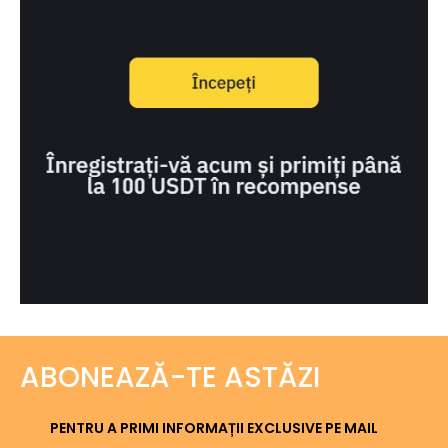
ABONEAZĂ-TE ASTĂZI
PENTRU A PRIMI INFORMAȚII EXCLUSIVE PE MAIL