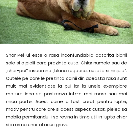
Shar Pei-ul este o rasa inconfundabila datorita blanii
sale si a pielii care prezinta cute. Chiar numele sau de
„shar-pei” inseamna „blana rugoasa, cutata si nisipie”.
Cutele pe care le prezinta cainii din aceasta rasa sunt
mult mai evidentiate la pui iar la unele exemplare
mature inca se pastreaza intr-o mai mare sau mai
mica parte. Acest caine a fost creat pentru lupte,
motiv pentru care are si acest aspect cutat, pielea sa
mobila permitandu-i sa revina in timp util in lupta chiar
si in urma unor atacuri grave.