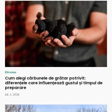
Diverse
Cum alegi cărbunele de grătar potrivit:
diferențele care influențează gustul și timpul de
preparare
iul. 1, 2026