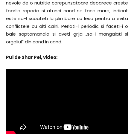
nevoie de o nutritie corepunzatoare deoarece creste
foarte repede si atunci cand se face mare, indicat
este sa-l scoateti la plimbare cu lesa pentru a evita
conflictele cu alti caini. Periati-l periodic si faceti-i o
baie saptamanala si aveti grija „sa-i mangaiati si
orgoliul” din cand in cand.
Pui de Shar Pei, video: