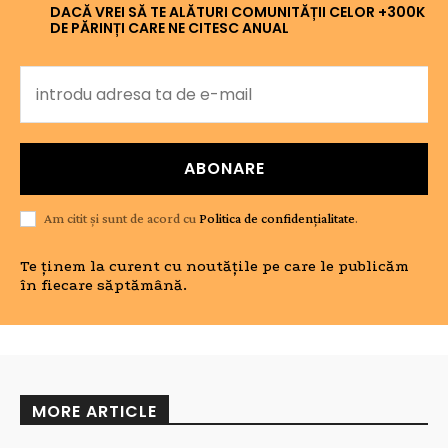
DACĂ VREI SĂ TE ALĂTURI COMUNITĂȚII CELOR +300K
DE PĂRINȚI CARE NE CITESC ANUAL
ABONARE
Am citit și sunt de acord cu
Politica de confidențialitate
.
Te ținem la curent cu noutățile pe care le publicăm
în fiecare săptămână.
MORE ARTICLE