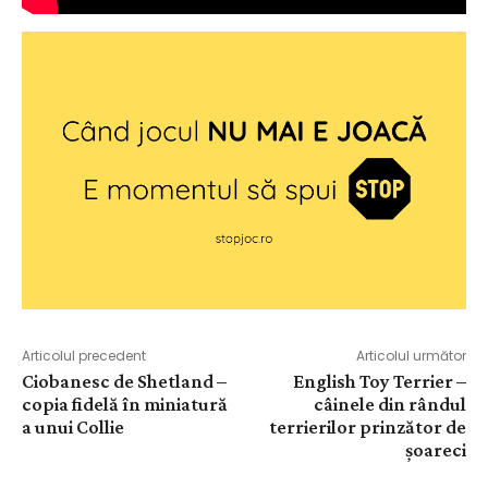
Articolul precedent
Articolul următor
Ciobanesc de Shetland –
English Toy Terrier –
copia fidelă în miniatură
câinele din rândul
a unui Collie
terrierilor prinzător de
șoareci