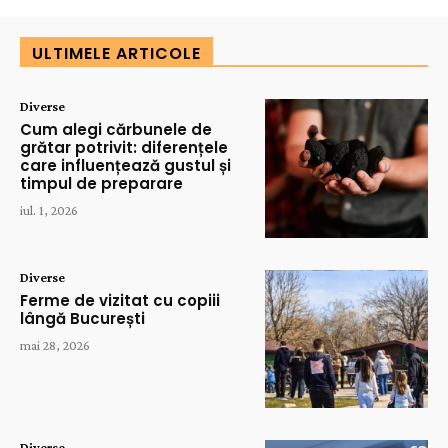
ULTIMELE ARTICOLE
Diverse
Cum alegi cărbunele de
grătar potrivit: diferențele
care influențează gustul și
timpul de preparare
iul. 1, 2026
Diverse
Ferme de vizitat cu copiii
lângă București
mai 28, 2026
Diverse