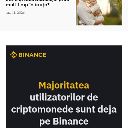
mult timp în brațe?
mai 11, 2026