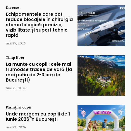
Diverse
Echipamentele care pot
reduce blocajele în chirurgia
stomatologică: precizie,
vizibilitate și suport tehnic
rapid
mai 27, 2026
Timp liber
La munte cu copiii: cele mai
frumoase trasee de vară (la
mai puțin de 2-3 ore de
București)
mai 25, 2026
Părinți și copii
Unde mergem cu copiii de 1
Iunie 2026 în București
mai 22, 2026