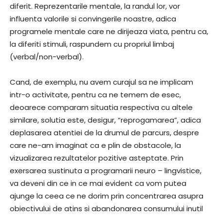
diferit. Reprezentarile mentale, la randul lor, vor
influenta valorile si convingerile noastre, adica
programele mentale care ne dirijeaza viata, pentru ca,
la diferiti stimuli, raspundem cu propriul limbaj
(verbal/non-verbal).
Cand, de exemplu, nu avem curajul sa ne implicam
intr-o activitate, pentru ca ne temem de esec,
deoarece comparam situatia respectiva cu altele
similare, solutia este, desigur, “reprogamarea”, adica
deplasarea atentiei de la drumul de parcurs, despre
care ne-am imaginat ca e plin de obstacole, la
vizualizarea rezultatelor pozitive asteptate. Prin
exersarea sustinuta a programarii neuro – lingvistice,
va deveni din ce in ce mai evident ca vom putea
ajunge la ceea ce ne dorim prin concentrarea asupra
obiectivului de atins si abandonarea consumului inutil