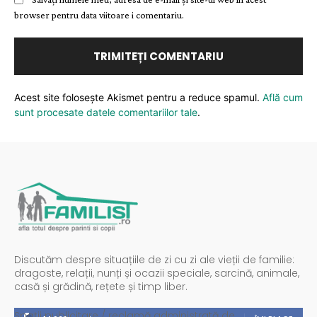
browser pentru data viitoare i comentariu.
Acest site folosește Akismet pentru a reduce spamul.
Află cum
sunt procesate datele comentariilor tale
.
Discutăm despre situațiile de zi cu zi ale vieții de familie:
dragoste, relații, nunți și ocazii speciale, sarcină, animale,
casă și grădină, rețete și timp liber.
Spații publicitare / reclamă administrată de