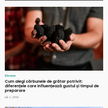
Diverse
Cum alegi cărbunele de grătar potrivit:
diferențele care influențează gustul și timpul de
preparare
iul. 1, 2026