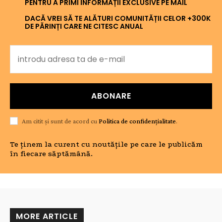
PENTRU A PRIMI INFORMAȚII EXCLUSIVE PE MAIL
DACĂ VREI SĂ TE ALĂTURI COMUNITĂȚII CELOR +300K
DE PĂRINȚI CARE NE CITESC ANUAL
ABONARE
Am citit și sunt de acord cu
Politica de confidențialitate
.
Te ținem la curent cu noutățile pe care le publicăm
în fiecare săptămână.
MORE ARTICLE