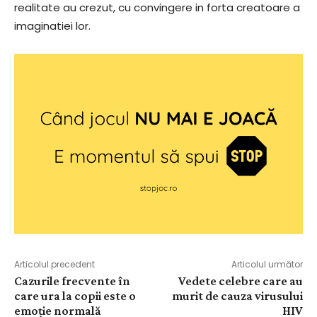
realitate au crezut, cu convingere in forta creatoare a
imaginatiei lor.
Articolul precedent
Articolul următor
Cazurile frecvente în
Vedete celebre care au
care ura la copii este o
murit de cauza virusului
emoție normală
HIV