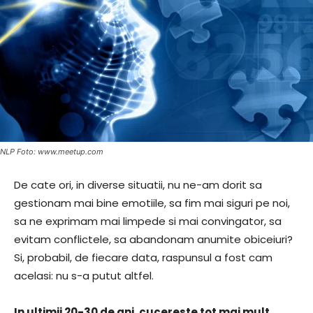
NLP Foto: www.meetup.com
De cate ori, in diverse situatii, nu ne-am dorit sa
gestionam mai bine emotiile, sa fim mai siguri pe noi,
sa ne exprimam mai limpede si mai convingator, sa
evitam conflictele, sa abandonam anumite obiceiuri?
Si, probabil, de fiecare data, raspunsul a fost cam
acelasi: nu s-a putut altfel.
In ultimii 20-30 de ani, cucereste tot mai mult