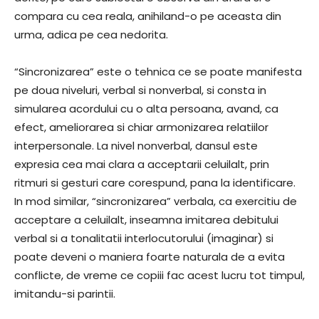
compara cu cea reala, anihiland-o pe aceasta din
urma, adica pe cea nedorita.
“Sincronizarea” este o tehnica ce se poate manifesta
pe doua niveluri, verbal si nonverbal, si consta in
simularea acordului cu o alta persoana, avand, ca
efect, ameliorarea si chiar armonizarea relatiilor
interpersonale. La nivel nonverbal, dansul este
expresia cea mai clara a acceptarii celuilalt, prin
ritmuri si gesturi care corespund, pana la identificare.
In mod similar, “sincronizarea” verbala, ca exercitiu de
acceptare a celuilalt, inseamna imitarea debitului
verbal si a tonalitatii interlocutorului (imaginar) si
poate deveni o maniera foarte naturala de a evita
conflicte, de vreme ce copiii fac acest lucru tot timpul,
imitandu-si parintii.