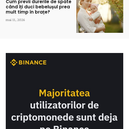
Cum previi durerile de spate
când îți duci bebelușul prea
mult timp în brațe?
mai 11, 2026