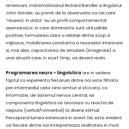
americani, matematicianul Richard Bandler si lingvistul
John Grinder, au pornit de la observatia ca cei care
“reusesc in viata” au un profil comportamental
asemanator, in care dominante sunt atitudinile
pozitive, formularea clara a relatiei dintre scop si
mijloace, mobilizarea constanta a resurselor interioare
si, mai ales, capacitatea de simulare (imaginare) a
unei situatii care, in scurt timp, va deveni reala.
Programarea neuro – lingvistica
are in vedere
faptul ca experienta fiecaruia dintre noi este filtrata
prin intermediul celor cinci simturi si stocata, ca
informatie, de sistemul nervos central, iar
componenta lingvistica se asociaza cu reactia de
raspuns (verbal/nonverbal) la diversi stimuli.
Percepand lumea exterioara in acest fel, este evident
ca fiecare dintre noi interpreteaza realitatea in mod