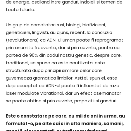
de energie, osciland intre ganduri, indoieli si temeri de
toate felurile.
Un grup de cercetatori rusi, biologi, biofizicieni,
geneticieni, lingvisti, au ajuns, recent, la concluzia
(revolutionara) ca ADN-ul uman poate fi reprogramat
prin anumite frecvente, dar si prin cuvinte, pentru ca
partea de 90% din codul nostru genetic, despre care,
traditional, se spune ca este neutilizata, este
structurata dupa principii similare celor care
guverneaza gramatica limbilor. Astfel, spun ei, este
deja acceptat ca ADN-ul poate fi influentat de raze
laser modulate vibrational, dar un efect asemanator
se poate obtine si prin cuvinte, propozitii si ganduri.
Este o constatare pe care, cu mii de ani in urma, au
formulat-o, pe alte cai si in alta maniera, samanii,