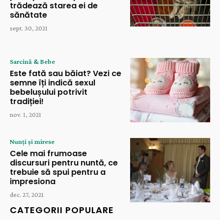
trădează starea ei de
sănătate
sept. 30, 2021
Sarcină & Bebe
Este fată sau băiat? Vezi ce
semne îți indică sexul
bebelușului potrivit
tradiției!
nov. 1, 2021
Nunți și mirese
Cele mai frumoase
discursuri pentru nuntă, ce
trebuie să spui pentru a
impresiona
dec. 27, 2021
CATEGORII POPULARE