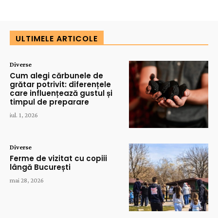
ULTIMELE ARTICOLE
Diverse
Cum alegi cărbunele de
grătar potrivit: diferențele
care influențează gustul și
timpul de preparare
iul. 1, 2026
Diverse
Ferme de vizitat cu copiii
lângă București
mai 28, 2026