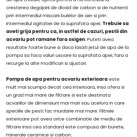
cresterea degajarii de dioxid de carbon si de nutrienti
prin intermediul miscarii bulelor de aer si prin
intermediul agitatiei de la suprafata apei.
Trebuie sa
aveti grija pentru ca, in astfel de cazuri, pestii din
acvariu pot ramane fara oxigen
. Puteti avea
rezultate foarte bune si daca lasati jetul de apa de la
pompa sa faca valuri usoare la suprafata apei, fara a
recurge la alte modificari si ajustari.
Pompa de apa pentru acvariu exterioara
este
mult mai scumpa decat cea interioara, insa ofera si
un grad mai mare de filtrare si este destinata
acvariilor de dimensiuni mai mari sau acelora in care
speciile de pesti fac murdarie mai mare. Filtrele
exterioare pot avea orice combinatie de mediu de
filtrare insa cea standard este compusa din burete,
minerale ceramice si carbon.