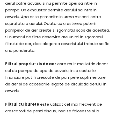
aerul catre acvariu si nu permite apei sa intre in
pompa. Un exhaustor permite aerului sa intre in
acvariu. Apa este primenita in urma miscarii catre
suprafata a aerului. Odata cu cresterea puterii
pompelor de aer creste si zgomotul scos de acestea.
Si numarul de filtre deservite are un rol in zgomotul
filtrului de aer, deci alegerea acvaristului trebuie sa fie
una ponderata.
Filtrul propriu-zis de aer
este mult mai ieftin decat
cel de pompa de apa de acvariu, insa costurile
financiare pot fi crescute de pompele suplimentare
de aer si de accesoriile legate de circulatia aerului in
acvariu.
Filtrul cu burete
este utilizat cel mai frecvent de
crescatorii de pesti discus, insa se foloseste si la