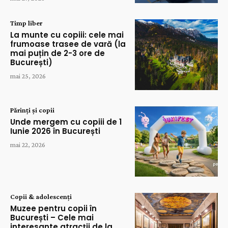
Timp liber
La munte cu copiii: cele mai
frumoase trasee de vară (la
mai puțin de 2-3 ore de
București)
mai 25, 2026
Părinți și copii
Unde mergem cu copiii de 1
Iunie 2026 în București
mai 22, 2026
Copii & adolescenți
Muzee pentru copii în
București – Cele mai
interesante atracții de la