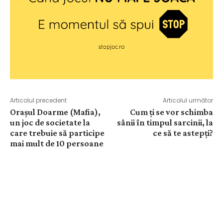
Articolul precedent
Articolul următor
Orașul Doarme (Mafia),
Cum ți se vor schimba
un joc de societate la
sânii în timpul sarcinii, la
care trebuie să participe
ce să te astepți?
mai mult de 10 persoane