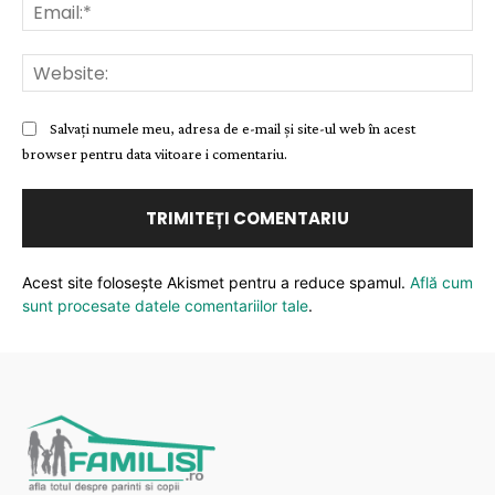
Ema
Web
Salvați numele meu, adresa de e-mail și site-ul web în acest
browser pentru data viitoare i comentariu.
Acest site folosește Akismet pentru a reduce spamul.
Află cum
sunt procesate datele comentariilor tale
.