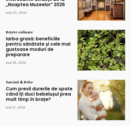
„Noaptea Muzeelor” 2026
mai 20, 2026
Rețete culinare
Iarba grasă: beneficiile
pentru sănătate și cele mai
gustoase moduri de
preparare
mai 18, 2026
Sarcină & Bebe
Cum previi durerile de spate
când îți duci bebelușul prea
mult timp în brațe?
mai 11, 2026