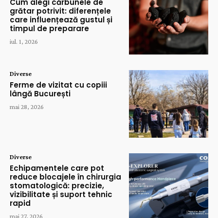
Cum alegi cărbunele de
grătar potrivit: diferențele
care influențează gustul și
timpul de preparare
iul. 1, 2026
Diverse
Ferme de vizitat cu copiii
lângă București
mai 28, 2026
Diverse
Echipamentele care pot
reduce blocajele în chirurgia
stomatologică: precizie,
vizibilitate și suport tehnic
rapid
mai 27, 2026