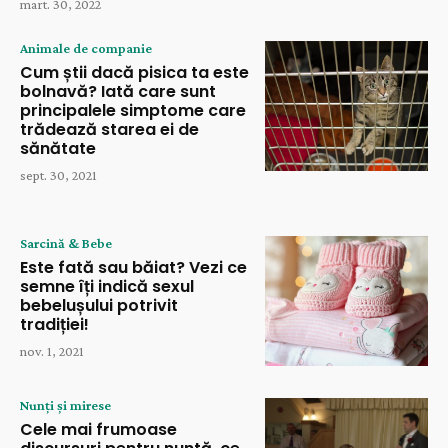
mart. 30, 2022
Animale de companie
Cum știi dacă pisica ta este
bolnavă? Iată care sunt
principalele simptome care
trădează starea ei de
sănătate
sept. 30, 2021
Sarcină & Bebe
Este fată sau băiat? Vezi ce
semne îți indică sexul
bebelușului potrivit
tradiției!
nov. 1, 2021
Nunți și mirese
Cele mai frumoase