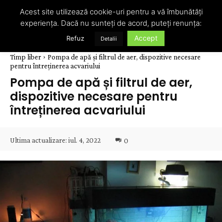
Acest site utilizează cookie-uri pentru a vă îmbunătăți
experiența. Dacă nu sunteți de acord, puteți renunța:
Accept
Refuz
Detalii
Timp liber
Pompa de apă și filtrul de aer, dispozitive necesare
pentru întreținerea acvariului
Pompa de apă și filtrul de aer,
dispozitive necesare pentru
întreținerea acvariului
Ultima actualizare:
iul. 4, 2022
0