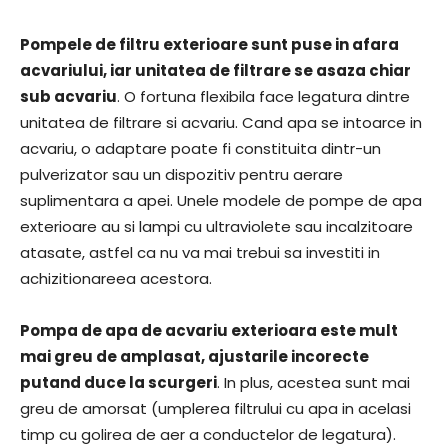
Pompele de filtru exterioare sunt puse in afara
acvariului, iar unitatea de filtrare se asaza chiar
sub acvariu
. O fortuna flexibila face legatura dintre
unitatea de filtrare si acvariu. Cand apa se intoarce in
acvariu, o adaptare poate fi constituita dintr-un
pulverizator sau un dispozitiv pentru aerare
suplimentara a apei. Unele modele de pompe de apa
exterioare au si lampi cu ultraviolete sau incalzitoare
atasate, astfel ca nu va mai trebui sa investiti in
achizitionareea acestora.
Pompa de apa de acvariu exterioara este mult
mai greu de amplasat, ajustarile incorecte
putand duce la scurgeri
. In plus, acestea sunt mai
greu de amorsat (umplerea filtrului cu apa in acelasi
timp cu golirea de aer a conductelor de legatura).