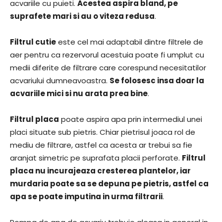
acvariile cu puieti.
Acestea aspira bland, pe
suprafete mari si au o viteza redusa
.
Filtrul cutie
este cel mai adaptabil dintre filtrele de
aer pentru ca rezervorul acestuia poate fi umplut cu
medii diferite de filtrare care corespund necesitatilor
acvariului dumneavoastra.
Se folosesc insa doar la
acvariile mici si nu arata prea bine
.
Filtrul placa
poate aspira apa prin intermediul unei
placi situate sub pietris. Chiar pietrisul joaca rol de
mediu de filtrare, astfel ca acesta ar trebui sa fie
aranjat simetric pe suprafata placii perforate.
Filtrul
placa nu incurajeaza cresterea plantelor, iar
murdaria poate sa se depuna pe pietris, astfel ca
apa se poate imputina in urma filtrarii
.