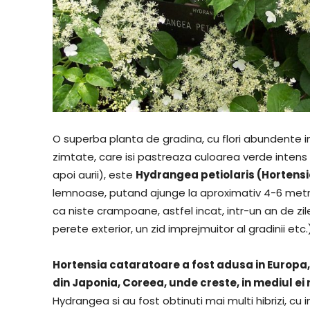
O superba planta de gradina, cu flori abundente in 
zimtate, care isi pastreaza culoarea verde intens
apoi aurii), este
Hydrangea petiolaris (Hortensi
lemnoase, putand ajunge la aproximativ 4-6 metri 
ca niste crampoane, astfel incat, intr-un an de zi
perete exterior, un zid imprejmuitor al gradinii etc.
Hortensia cataratoare a fost adusa in Europa, in
din Japonia, Coreea, unde creste, in mediul ei 
Hydrangea si au fost obtinuti mai multi hibrizi, c