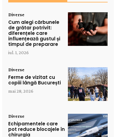
Diverse
Cum alegi cărbunele
de grătar potrivit:
diferențele care
influențează gustul și
timpul de preparare
iul. 1, 2026
Diverse
Ferme de vizitat cu
copiii lângă București
mai 28, 2026
Diverse
Echipamentele care
pot reduce blocajele în
chirurgia