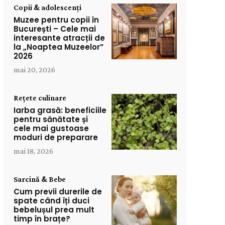
Copii & adolescenți
Muzee pentru copii în
București – Cele mai
interesante atracții de
la „Noaptea Muzeelor”
2026
mai 20, 2026
Rețete culinare
Iarba grasă: beneficiile
pentru sănătate și
cele mai gustoase
moduri de preparare
mai 18, 2026
Sarcină & Bebe
Cum previi durerile de
spate când îți duci
bebelușul prea mult
timp în brațe?