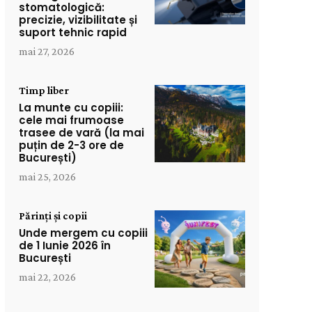
stomatologică:
precizie, vizibilitate și
suport tehnic rapid
mai 27, 2026
Timp liber
La munte cu copiii:
cele mai frumoase
trasee de vară (la mai
puțin de 2-3 ore de
București)
mai 25, 2026
Părinți și copii
Unde mergem cu copiii
de 1 Iunie 2026 în
București
mai 22, 2026