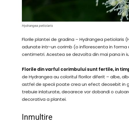
Hydrangea petiolaris
Florile plantei de gradina – Hydrangea petiolaris
adunate intr-un corimb (o inflorescenta in forma 
centimetri. Acestea se dezvolta din mai pana in iul
Florile din varful corimbului sunt fertile, in tim
de Hydrangea au coloritul florilor diferit – albe, 
astfel de specii poate crea un efect deosebit in g
trebuie inlaturate, deoarece vor dobandi o culoa
decorativa a plantei.
Inmultire