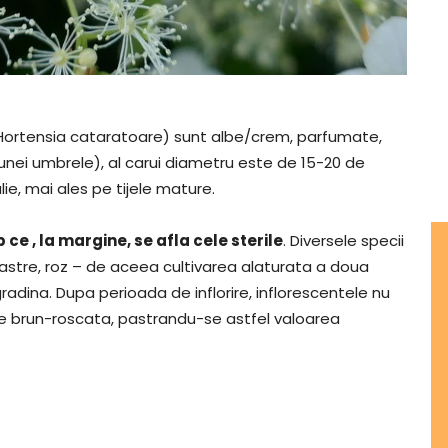
 (Hortensia cataratoare) sunt albe/crem, parfumate,
unei umbrele), al carui diametru este de 15-20 de
ie, mai ales pe tijele mature.
p ce , la margine, se afla cele sterile
. Diversele specii
albastre, roz – de aceea cultivarea alaturata a doua
radina. Dupa perioada de inflorire, inflorescentele nu
re brun-roscata, pastrandu-se astfel valoarea