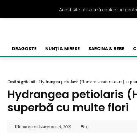
Acest site utilizează cookie-uri pent
DRAGOSTE
NUNȚI & MIRESE
SARCINA & BEBE
C
Casă și grădină
Hydrangea petiolaris (Hortensia cataratoare), o pla
Hydrangea petiolaris (
superbă cu multe flori
Ultima actualizare:
oct. 4, 2021
0