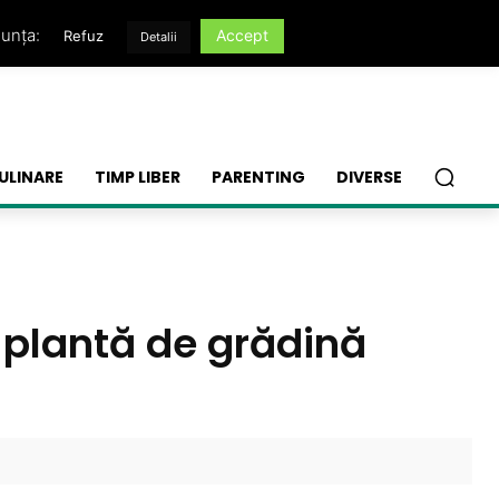
nunța:
Accept
Refuz
Detalii
ULINARE
TIMP LIBER
PARENTING
DIVERSE
 plantă de grădină