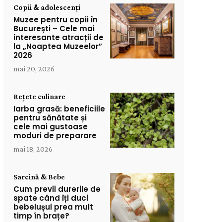
Copii & adolescenți
Muzee pentru copii în
București – Cele mai
interesante atracții de
la „Noaptea Muzeelor”
2026
mai 20, 2026
Rețete culinare
Iarba grasă: beneficiile
pentru sănătate și
cele mai gustoase
moduri de preparare
mai 18, 2026
Sarcină & Bebe
Cum previi durerile de
spate când îți duci
bebelușul prea mult
timp în brațe?