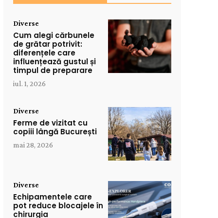
Diverse
Cum alegi cărbunele
de grătar potrivit:
diferențele care
influențează gustul și
timpul de preparare
iul. 1, 2026
Diverse
Ferme de vizitat cu
copiii lângă București
mai 28, 2026
Diverse
Echipamentele care
pot reduce blocajele în
chirurgia