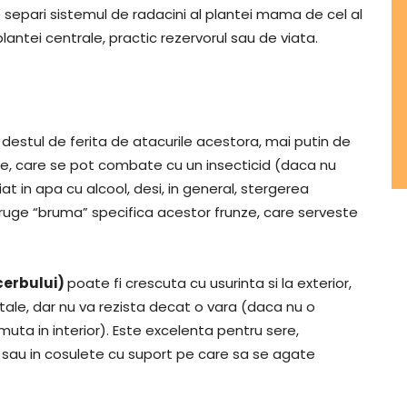
 separi sistemul de radacini al plantei mama de cel al
l plantei centrale, practic rezervorul sau de viata.
 destul de ferita de atacurile acestora, mai putin de
ante, care se pot combate cu un insecticid (daca nu
t in apa cu alcool, desi, in general, stergerea
uge “bruma” specifica acestor frunze, care serveste
cerbului)
poate fi crescuta cu usurinta si la exterior,
tale, dar nu va rezista decat o vara (daca nu o
muta in interior). Este excelenta pentru sere,
 sau in cosulete cu suport pe care sa se agate