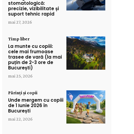
stomatologică:
precizie, vizibilitate și
suport tehnic rapid
mai 27, 2026
Timp liber
La munte cu copiii:
cele mai frumoase
trasee de vară (la mai
puțin de 2-3 ore de
București)
mai 25, 2026
Părinți și copii
Unde mergem cu copiii
de 1 Iunie 2026 în
București
mai 22, 2026