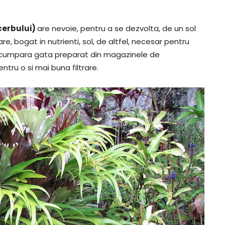
cerbului)
are nevoie, pentru a se dezvolta, de un sol
, bogat in nutrienti, sol, de altfel, necesar pentru
oti cumpara gata preparat din magazinele de
tru o si mai buna filtrare.