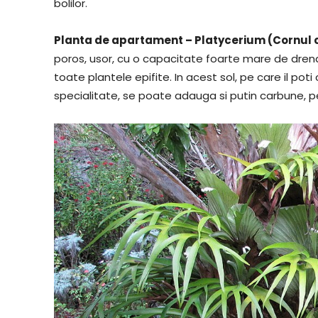
bolilor.
Planta de apartament – Platycerium (Cornul 
poros, usor, cu o capacitate foarte mare de drenare
toate plantele epifite. In acest sol, pe care il p
specialitate, se poate adauga si putin carbune, pen