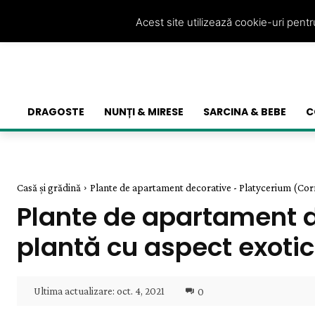
Acest site utilizează cookie-uri pent
DRAGOSTE
NUNȚI & MIRESE
SARCINA & BEBE
C
Casă și grădină
Plante de apartament decorative - Platycerium (Corn
Plante de apartament d
plantă cu aspect exotic
Ultima actualizare:
oct. 4, 2021
0