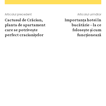
Articolul precedent
Articolul următor
Cactusul de Crăciun,
Importanța hotei în
planta de apartament
bucătărie – la ce
care se potrivește
folosește și cum
perfect craciunițelor
funcționează