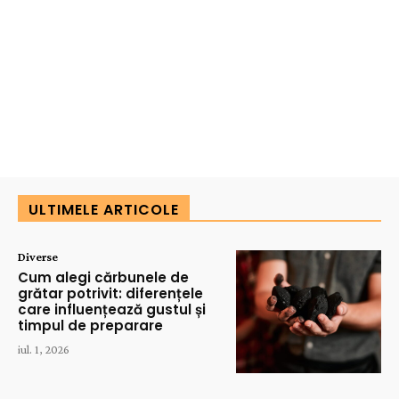
ULTIMELE ARTICOLE
Diverse
Cum alegi cărbunele de
grătar potrivit: diferențele
care influențează gustul și
timpul de preparare
iul. 1, 2026