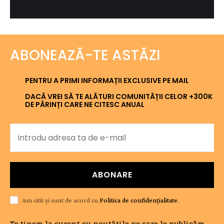
ABONEAZĂ-TE ASTĂZI
PENTRU A PRIMI INFORMAȚII EXCLUSIVE PE MAIL
DACĂ VREI SĂ TE ALĂTURI COMUNITĂȚII CELOR +300K
DE PĂRINȚI CARE NE CITESC ANUAL
ABONARE
Am citit și sunt de acord cu
Politica de confidențialitate
.
Te ținem la curent cu noutățile pe care le publicăm