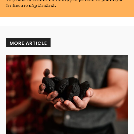
în fiecare săptămână.
MORE ARTICLE