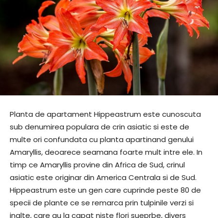
Planta de apartament Hippeastrum este cunoscuta
sub denumirea populara de crin asiatic si este de
multe ori confundata cu planta apartinand genului
Amaryllis, deoarece seamana foarte mult intre ele. In
timp ce Amaryllis provine din Africa de Sud, crinul
asiatic este originar din America Centrala si de Sud.
Hippeastrum este un gen care cuprinde peste 80 de
specii de plante ce se remarca prin tulpinile verzi si
inalte, care au la capat niste flori sueprbe, divers