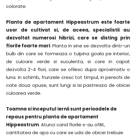
colorate.
Planta de apartament Hippeastrum este foarte
usor de cultivat si, de aceea, specialistii au
dezvoltat numerosi hibrizi, care se disting prin
florile foarte mari
. Planta in sine se dezvolta dintr-un
bulb din care se formeaza o tulpina goala pe interior,
de culoare verde si suculenta, si care in capat
dezvolta 2-4 flori, care se ofilesc dupa aproximativ o
luna. In schimb, frunzele cresc tot timpul, in perechi de
cate doua opuse, sunt lungi si isi pastreaza de obicei
culoarea verde.
Toamna si inceputul iernii sunt perioadele de
repaus pentru planta de apartament
Hippeastrum
. Atunci cand florile s-au ofilit,
cantitatea de apa cu care se uda de obicei trebuie