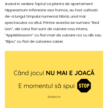
Avand in vedere faptul ca planta de apartament
Hippeastrum infloreste asa frumos, au fost cultivati
de-a lungul timpului numerosi hibrizi, unul mai
spectaculos ca altul. Printre acestia se numara “Red
Lion”, ale carui flori sunt de culoare rosu intens,
“Appleblossom” cu flori mari de culoare roz cu alb sau
“Bijou” cu flori de culoarea caisei.