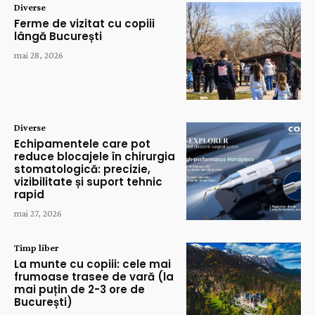
Diverse
Ferme de vizitat cu copiii
lângă București
mai 28, 2026
Diverse
Echipamentele care pot
reduce blocajele în chirurgia
stomatologică: precizie,
vizibilitate și suport tehnic
rapid
mai 27, 2026
Timp liber
La munte cu copiii: cele mai
frumoase trasee de vară (la
mai puțin de 2-3 ore de
București)