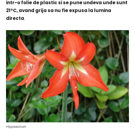
intr-o folie de plastic si se pune undeva unde sunt
21ºC, avand grija sa nu fie expusa la lumina
directa
.
Hippeastrum