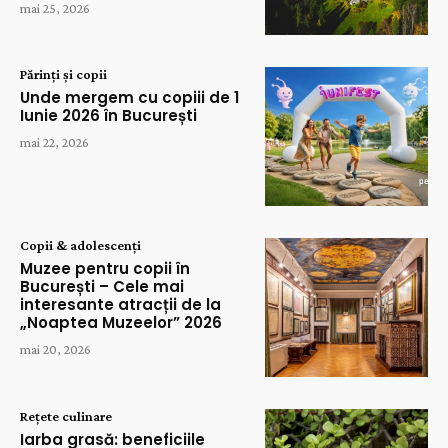
mai 25, 2026
Părinți și copii
Unde mergem cu copiii de 1
Iunie 2026 în București
mai 22, 2026
Copii & adolescenți
Muzee pentru copii în
București – Cele mai
interesante atracții de la
„Noaptea Muzeelor” 2026
mai 20, 2026
Rețete culinare
Iarba grasă: beneficiile