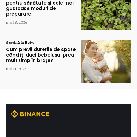
pentru sănătate și cele mai
gustoase moduri de
preparare
mai 18, 2026
Sarcină & Bebe
Cum previi durerile de spate
când îți duci bebelușul prea
mult timp în brațe?
mai 11, 2026