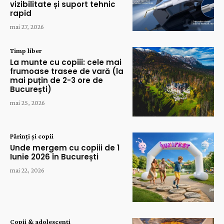
vizibilitate și suport tehnic
rapid
mai 27, 2026
Timp liber
La munte cu copiii: cele mai
frumoase trasee de vară (la
mai puțin de 2-3 ore de
București)
mai 25, 2026
Părinți și copii
Unde mergem cu copiii de 1
Iunie 2026 în București
mai 22, 2026
Copii & adolescenți