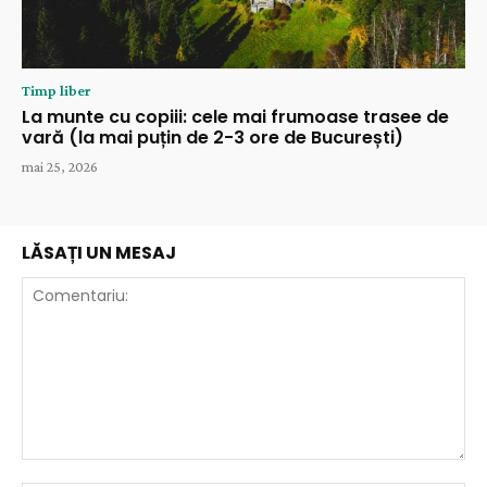
Timp liber
La munte cu copiii: cele mai frumoase trasee de
vară (la mai puțin de 2-3 ore de București)
mai 25, 2026
LĂSAȚI UN MESAJ
Comentariu: