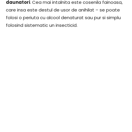
daunatori
. Cea mai intalnita este cosenila fainoasa,
care insa este destul de usor de anihilat – se poate
folosi o periuta cu alcool denaturat sau pur si simplu
folosind sistematic un insecticid.