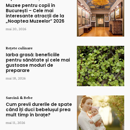
Muzee pentru copii în
București – Cele mai
interesante atracții de la
„Noaptea Muzeelor” 2026
mai 20, 2026
Rețete culinare
Iarba grasă: beneficiile
pentru sănătate și cele mai
gustoase moduri de
preparare
mai 18, 2026
Sarcină & Bebe
Cum previi durerile de spate
când îți duci bebelușul prea
mult timp în brațe?
mai 11, 2026