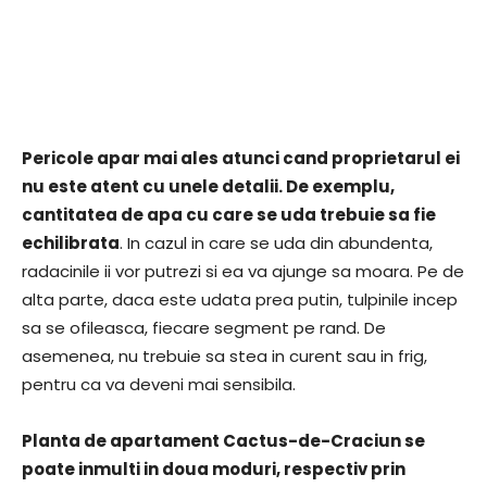
Pericole apar mai ales atunci cand proprietarul ei
nu este atent cu unele detalii. De exemplu,
cantitatea de apa cu care se uda trebuie sa fie
echilibrata
. In cazul in care se uda din abundenta,
radacinile ii vor putrezi si ea va ajunge sa moara. Pe de
alta parte, daca este udata prea putin, tulpinile incep
sa se ofileasca, fiecare segment pe rand. De
asemenea, nu trebuie sa stea in curent sau in frig,
pentru ca va deveni mai sensibila.
Planta de apartament Cactus-de-Craciun se
poate inmulti in doua moduri, respectiv prin