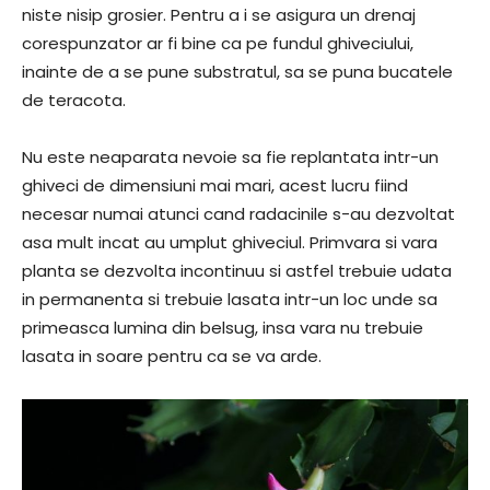
niste nisip grosier. Pentru a i se asigura un drenaj
corespunzator ar fi bine ca pe fundul ghiveciului,
inainte de a se pune substratul, sa se puna bucatele
de teracota.
Nu este neaparata nevoie sa fie replantata intr-un
ghiveci de dimensiuni mai mari, acest lucru fiind
necesar numai atunci cand radacinile s-au dezvoltat
asa mult incat au umplut ghiveciul. Primvara si vara
planta se dezvolta incontinuu si astfel trebuie udata
in permanenta si trebuie lasata intr-un loc unde sa
primeasca lumina din belsug, insa vara nu trebuie
lasata in soare pentru ca se va arde.