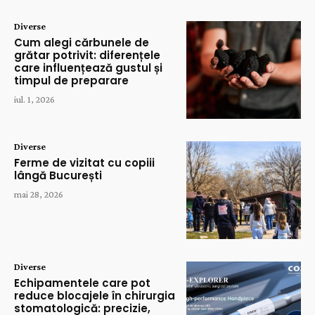
Diverse
Cum alegi cărbunele de
grătar potrivit: diferențele
care influențează gustul și
timpul de preparare
iul. 1, 2026
Diverse
Ferme de vizitat cu copiii
lângă București
mai 28, 2026
Diverse
Echipamentele care pot
reduce blocajele în chirurgia
stomatologică: precizie,