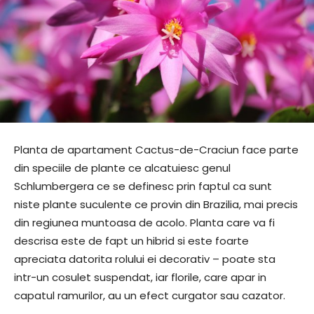
Planta de apartament Cactus-de-Craciun face parte
din speciile de plante ce alcatuiesc genul
Schlumbergera ce se definesc prin faptul ca sunt
niste plante suculente ce provin din Brazilia, mai precis
din regiunea muntoasa de acolo. Planta care va fi
descrisa este de fapt un hibrid si este foarte
apreciata datorita rolului ei decorativ – poate sta
intr-un cosulet suspendat, iar florile, care apar in
capatul ramurilor, au un efect curgator sau cazator.