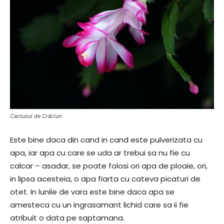
Cactusul de Crăciun
Este bine daca din cand in cand este pulverizata cu
apa, iar apa cu care se uda ar trebui sa nu fie cu
calcar – asadar, se poate folosi ori apa de ploaie, ori,
in lipsa acesteia, o apa fiarta cu cateva picaturi de
otet. In lunile de vara este bine daca apa se
amesteca cu un ingrasamant lichid care sa ii fie
atribuit o data pe saptamana.