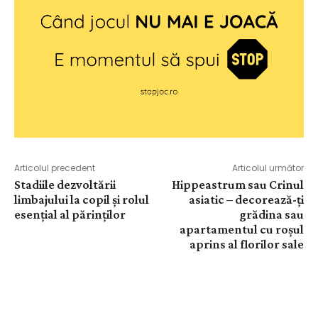
Articolul precedent
Articolul următor
Stadiile dezvoltării
Hippeastrum sau Crinul
limbajului la copil și rolul
asiatic – decorează-ți
esențial al părinților
grădina sau
apartamentul cu roșul
aprins al florilor sale