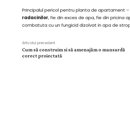
Principalul pericol pentru planta de apartament 
radacinilor
, fie din exces de apa, fie din pricina 
combatuta cu un fungicid dizolvat in apa de strop
Articolul precedent
Cum să construim si să amenajăm o mansardă
corect proiectată