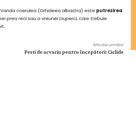
– Vanda coerulea (Orhideea albastra) este
putrezirea
apei prea reci sau a vreunei ciuperci, care trebuie
it.
Articolul următor
Pesti de acvariu pentru începători: Ciclide