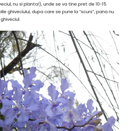
iul, nu si planta!), unde se va tine pret de 10-15
iile ghiveciului, dupa care se pune la “scurs”, pana nu
ghiveciul.