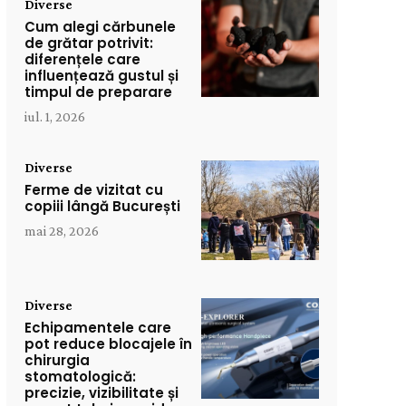
Diverse
Cum alegi cărbunele
de grătar potrivit:
diferențele care
influențează gustul și
timpul de preparare
iul. 1, 2026
Diverse
Ferme de vizitat cu
copiii lângă București
mai 28, 2026
Diverse
Echipamentele care
pot reduce blocajele în
chirurgia
stomatologică:
precizie, vizibilitate și