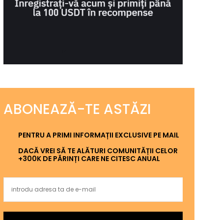
ABONEAZĂ-TE ASTĂZI
PENTRU A PRIMI INFORMAȚII EXCLUSIVE PE MAIL
DACĂ VREI SĂ TE ALĂTURI COMUNITĂȚII CELOR
+300K DE PĂRINȚI CARE NE CITESC ANUAL