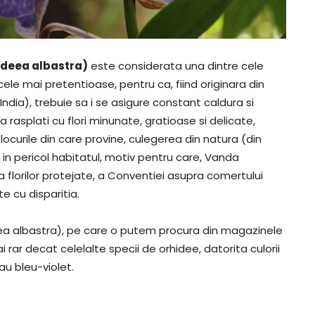
ideea albastra)
este considerata una dintre cele
ele mai pretentioase, pentru ca, fiind originara din
 India), trebuie sa i se asigure constant caldura si
va rasplati cu flori minunate, gratioase si delicate,
locurile din care provine, culegerea din natura (din
 in pericol habitatul, motiv pentru care, Vanda
 florilor protejate, a Conventiei asupra comertului
e cu disparitia.
a albastra), pe care o putem procura din magazinele
i rar decat celelalte specii de orhidee, datorita culorii
u bleu-violet.