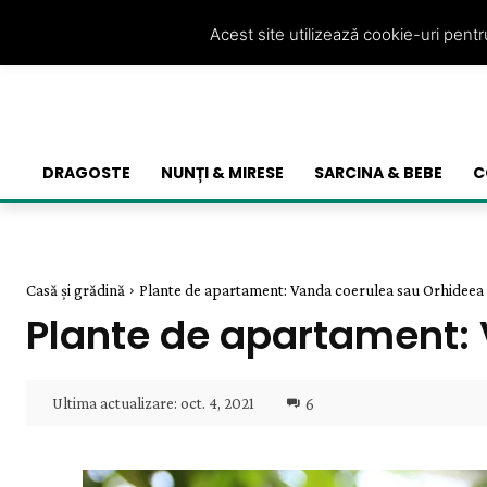
Acest site utilizează cookie-uri pent
DRAGOSTE
NUNȚI & MIRESE
SARCINA & BEBE
C
Casă și grădină
Plante de apartament: Vanda coerulea sau Orhideea 
Plante de apartament:
Ultima actualizare:
oct. 4, 2021
6