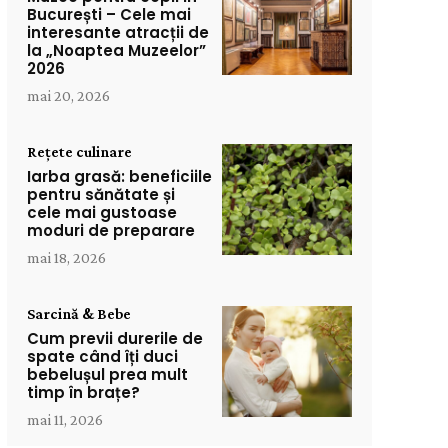
București – Cele mai
interesante atracții de
la „Noaptea Muzeelor”
2026
mai 20, 2026
Rețete culinare
Iarba grasă: beneficiile
pentru sănătate și
cele mai gustoase
moduri de preparare
mai 18, 2026
Sarcină & Bebe
Cum previi durerile de
spate când îți duci
bebelușul prea mult
timp în brațe?
mai 11, 2026