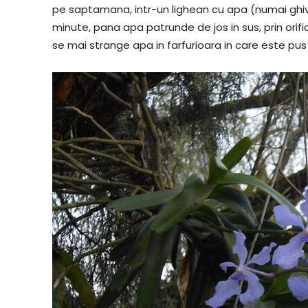
pe saptamana, intr-un lighean cu apa (numai ghivec
minute, pana apa patrunde de jos in sus, prin orific
se mai strange apa in farfurioara in care este pus 