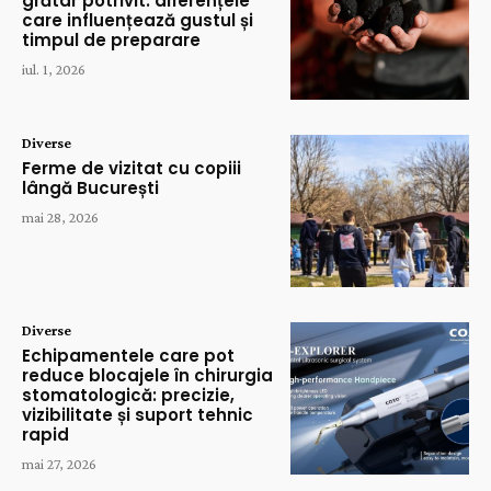
grătar potrivit: diferențele
care influențează gustul și
timpul de preparare
iul. 1, 2026
Diverse
Ferme de vizitat cu copiii
lângă București
mai 28, 2026
Diverse
Echipamentele care pot
reduce blocajele în chirurgia
stomatologică: precizie,
vizibilitate și suport tehnic
rapid
mai 27, 2026