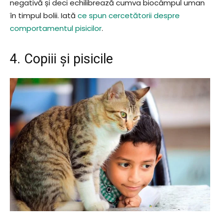
negativă și deci echilibrează cumva biocâmpul uman
în timpul bolii. Iată
ce spun cercetătorii despre
comportamentul pisicilor
.
4. Copiii și pisicile