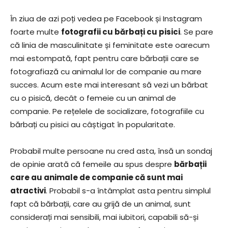
În ziua de azi poți vedea pe Facebook și Instagram
foarte multe
fotografii cu bărbați cu pisici
. Se pare
că linia de masculinitate și feminitate este oarecum
mai estompată, fapt pentru care bărbații care se
fotografiază cu animalul lor de companie au mare
succes. Acum este mai interesant să vezi un bărbat
cu o pisică, decât o femeie cu un animal de
companie. Pe rețelele de socializare, fotografiile cu
bărbați cu pisici au câștigat în popularitate.
Probabil multe persoane nu cred asta, însă un sondaj
de opinie arată că femeile au spus despre
bărbații
care au animale de companie că sunt mai
atractivi
. Probabil s-a întâmplat asta pentru simplul
fapt că bărbații, care au grijă de un animal, sunt
considerați mai sensibili, mai iubitori, capabili să-și