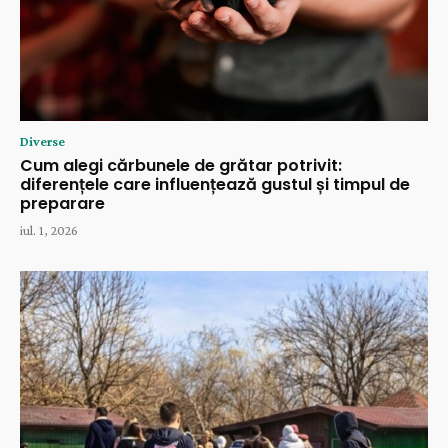
Diverse
Cum alegi cărbunele de grătar potrivit:
diferențele care influențează gustul și timpul de
preparare
iul. 1, 2026