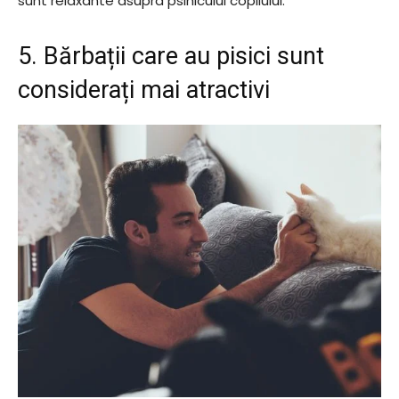
sunt relaxante asupra psihicului copilului.
5. Bărbații care au pisici sunt
considerați mai atractivi