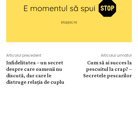
Articolul precedent
Articolul următor
Infidelitatea – un secret
Cum să ai succes la
despre care oamenii nu
pescuitul la crap? –
discută, dar care le
Secretele pescarilor
distruge relația de cuplu