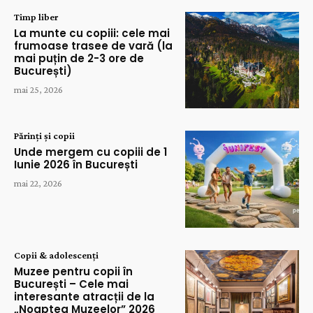
Timp liber
La munte cu copiii: cele mai
frumoase trasee de vară (la
mai puțin de 2-3 ore de
București)
mai 25, 2026
Părinți și copii
Unde mergem cu copiii de 1
Iunie 2026 în București
mai 22, 2026
Copii & adolescenți
Muzee pentru copii în
București – Cele mai
interesante atracții de la
„Noaptea Muzeelor” 2026