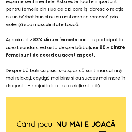
exprime sentimentele. Asta este foarte important
pentru femeile din ziua de azi, care își doresc o relație
cu un bărbat bun și nu cu unul care se remarcă prin
violență sau masculinitate toxică.
Aproximativ
82% dintre femeile
care au participat la
acest sondaj cred asta despre bărbați, iar
90% dintre
femei sunt de acord cu acest aspect.
Despre bărbații cu pisici s-a spus că sunt mai calmi și
mai relaxați, câștigă mai bine și au succes mai mare în
dragoste – majoritatea au o relație stabilă.