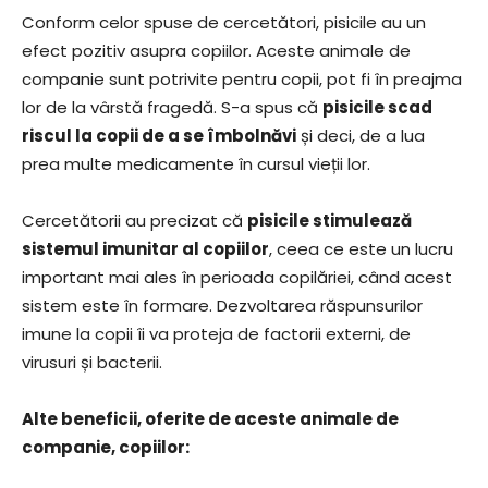
Conform celor spuse de cercetători, pisicile au un
efect pozitiv asupra copiilor. Aceste animale de
companie sunt potrivite pentru copii, pot fi în preajma
lor de la vârstă fragedă. S-a spus că
pisicile scad
riscul la copii de a se îmbolnăvi
și deci, de a lua
prea multe medicamente în cursul vieții lor.
Cercetătorii au precizat că
pisicile stimulează
sistemul imunitar al copiilor
, ceea ce este un lucru
important mai ales în perioada copilăriei, când acest
sistem este în formare. Dezvoltarea răspunsurilor
imune la copii îi va proteja de factorii externi, de
virusuri și bacterii.
Alte beneficii, oferite de aceste animale de
companie, copiilor: