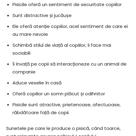
Pisicile oferă un sentiment de securitate copiilor
Sunt distractive și jucăușe
Ele oferă atenție copiilor, acel sentiment de care ei
au mare nevoie
Schimbă stilul de viață al copiilor, îi face mai
sociabili
Îi învață pe copii să interacționeze cu un animal de
companie
Aduce veselie în casă
Oferă copiilor un somn plăcut și odihnitor
Pisicile sunt atractive, prietenoase, afectuoase,
răbdătoare față de copii.
Sunetele pe care le produce o pisică, când toarce,