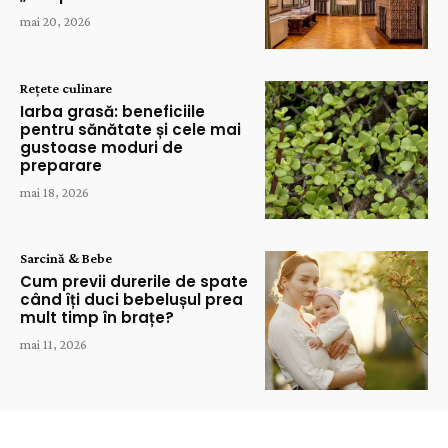
mai 20, 2026
Rețete culinare
Iarba grasă: beneficiile
pentru sănătate și cele mai
gustoase moduri de
preparare
mai 18, 2026
Sarcină & Bebe
Cum previi durerile de spate
când îți duci bebelușul prea
mult timp în brațe?
mai 11, 2026