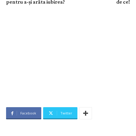
pentru a-și arăta iubirea?
de ce!
Facebook
Twitter