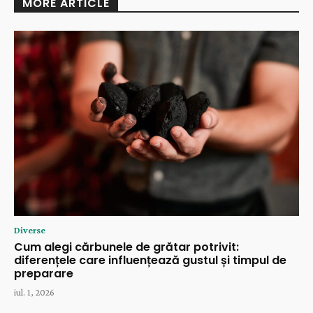
MORE ARTICLE
Diverse
Cum alegi cărbunele de grătar potrivit:
diferențele care influențează gustul și timpul de
preparare
iul. 1, 2026