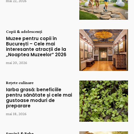
mai 22, 2026
Copii & adolescenți
Muzee pentru copii în
București – Cele mai
interesante atracții de la
„Noaptea Muzeelor” 2026
mai 20, 2026
Rețete culinare
Iarba grasă: beneficiile
pentru sănătate și cele mai
gustoase moduri de
preparare
mai 18, 2026
Sarcină & Bebe