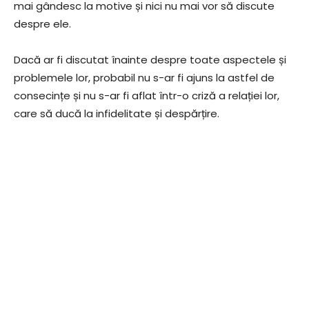
mai gândesc la motive și nici nu mai vor să discute
despre ele.
Dacă ar fi discutat înainte despre toate aspectele și
problemele lor, probabil nu s-ar fi ajuns la astfel de
consecințe și nu s-ar fi aflat într-o criză a relației lor,
care să ducă la infidelitate și despărțire.