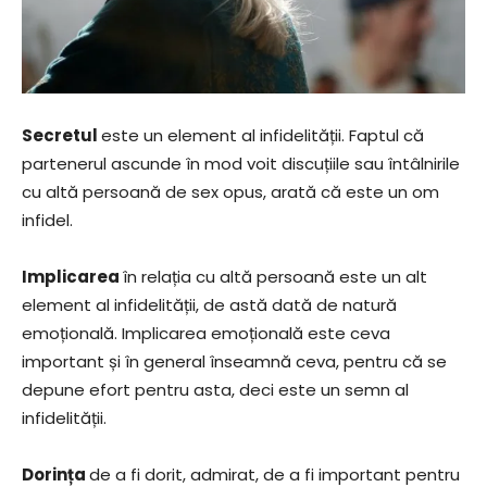
Secretul
este un element al infidelității. Faptul că
partenerul ascunde în mod voit discuțiile sau întâlnirile
cu altă persoană de sex opus, arată că este un om
infidel.
Implicarea
în relația cu altă persoană este un alt
element al infidelității, de astă dată de natură
emoțională. Implicarea emoțională este ceva
important și în general înseamnă ceva, pentru că se
depune efort pentru asta, deci este un semn al
infidelității.
Dorința
de a fi dorit, admirat, de a fi important pentru