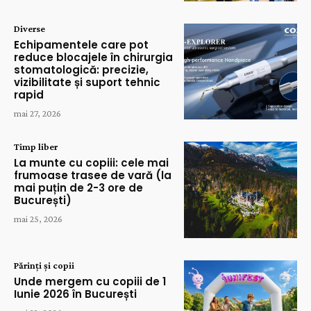
Diverse
Echipamentele care pot
reduce blocajele în chirurgia
stomatologică: precizie,
vizibilitate și suport tehnic
rapid
mai 27, 2026
Timp liber
La munte cu copiii: cele mai
frumoase trasee de vară (la
mai puțin de 2-3 ore de
București)
mai 25, 2026
Părinți și copii
Unde mergem cu copiii de 1
Iunie 2026 în București