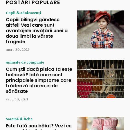
POSTĂRI POPULARE
Copii & adolescenți
Copiii bilingvi gândesc
altfel! Vezi care sunt
avantajele învățării unei a
doua limbi la vârste
fragede
mart. 30, 2022
Animale de companie
Cum știi dacă pisica ta este
bolnavă? Iată care sunt
principalele simptome care
trădează starea ei de
sănătate
sept. 30, 2021
Sarcină & Bebe
Este fată sau băiat? Vezi ce