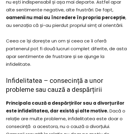
nu ești indispensabil și așa mai departe. Astfel apar
alte sentimente negative, alte frustrări. De fapt,
oamenii nu mai au încredere în propria percepție
,
au senzația că și-au pierdut propriul simț al orientării.
Ceea ce își dorește un om și ceea ce îi oferă
partenerul pot fi două lucruri complet diferite, de asta
apar sentimente de frustrare și se ajunge la
infidelitate.
Infidelitatea – consecință a unor
probleme sau cauză a despărțirii
Principala cauză a despărțirilor sau a divorțurilor
este infidelitatea, dar există și alte motive.
Dacă o
relație are multe probleme, infidelitatea este doar o
consecință a acestora, nu o cauză a divorțului.