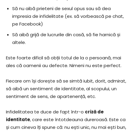
Să nu aibă prieteni de sexul opus sau să dea
impresia de infidelitate (ex. să vorbească pe chat,
pe Facebook)
Să aibă grijă de lucrurile din casă, să fie harnică și
altele.
Este foarte dificil să obții totul de la o persoană, mai
ales că oamenii au defecte. Nimeni nu este perfect.
Fiecare om își dorește să se simtă iubit, dorit, admirat,
să aibă un sentiment de identitate, al scopului, un
sentiment de sens, de apartenență, etc.
Infidelitatea te duce de fapt într-o
criză de
identitate
, care este întotdeauna dureroasă. Este ca
și cum cineva îți spune că: nu ești unic, nu mai ești bun,