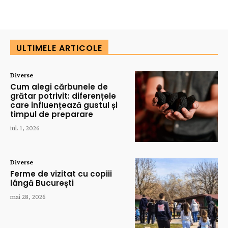
ULTIMELE ARTICOLE
Diverse
Cum alegi cărbunele de
grătar potrivit: diferențele
care influențează gustul și
timpul de preparare
iul. 1, 2026
Diverse
Ferme de vizitat cu copiii
lângă București
mai 28, 2026