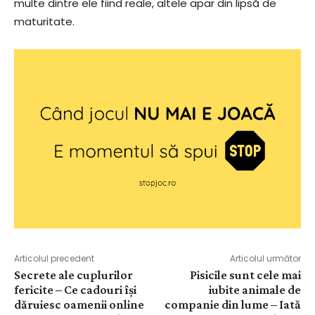
multe dintre ele fiind reale, altele apar din lipsă de
maturitate.
Articolul precedent
Articolul următor
Secrete ale cuplurilor
Pisicile sunt cele mai
fericite – Ce cadouri își
iubite animale de
dăruiesc oamenii online
companie din lume – Iată