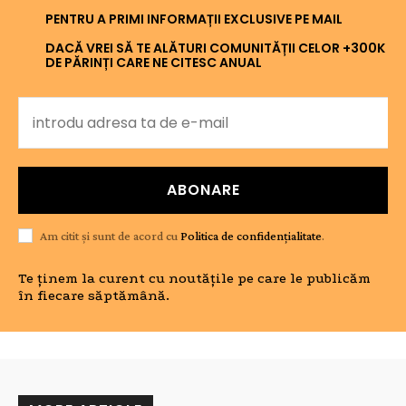
PENTRU A PRIMI INFORMAȚII EXCLUSIVE PE MAIL
DACĂ VREI SĂ TE ALĂTURI COMUNITĂȚII CELOR +300K
DE PĂRINȚI CARE NE CITESC ANUAL
ABONARE
Am citit și sunt de acord cu
Politica de confidențialitate
.
Te ținem la curent cu noutățile pe care le publicăm
în fiecare săptămână.