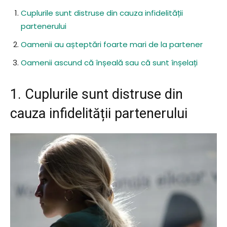
Cuplurile sunt distruse din cauza infidelității
partenerului
Oamenii au așteptări foarte mari de la partener
Oamenii ascund că înșeală sau că sunt înșelați
1. Cuplurile sunt distruse din
cauza infidelității partenerului