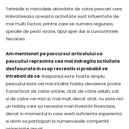
Tehnicile si metodele abordate de catre pescarii care
imbratiseaza aceasta activitate sunt influentate de
mai multi factori, printre care se numara regiunea,
speciile de pesti vizate, tipul apei dar si cunostintele
fiecaruia.
Am mentionat pe parcursul articolului ca
pescuitul reprezinta cea mai indragita activitate
desfasurata in scop recreativ si probabil va
intrebati de ce
. Raspunsul este foarte simplu:
pescuitul este cel mai intalnit hobby deoarece poate
fi practicat de catre oricine, atat de catre adulti, cat
si de catre cei mici si, mai mult decat atat, nu este nici
un hobby care sa necesite mari investitii financiare,
decat in momentul in care aveti suficienta experienta
si doriti sa participati la numeroasele competitii
organziate anual.