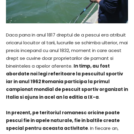
Daca pana in anul 1817 dreptul de a pescui era atribuit
oricarui locuitor al tarii, lucrurile se schimba ulterior, mai
precis incepand cu anul 1832, moment in care acest
drept se cuvine doar proprietarilor de pamant si
bineinteles a apelor aferente.
In timp, au fost
abordate noi legi referitoare la pescuitul sportiv
iar in anul 1962 Romania participa la primul
campionat mondial de pescuit sportiv organizat in
Italia si ajuns in acel an la editia a IX-a
.
In prezent, pe teritoriul romanesc oricine poate
pescui fie in apele naturale, fie in baltile create
special pentru aceasta activitate
. In fiecare an,