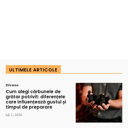
ULTIMELE ARTICOLE
Diverse
Cum alegi cărbunele de
grătar potrivit: diferențele
care influențează gustul și
timpul de preparare
iul. 1, 2026