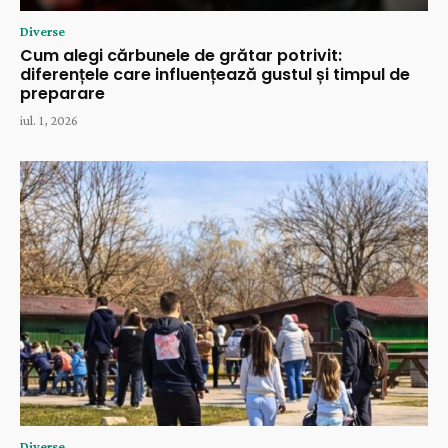
Diverse
Cum alegi cărbunele de grătar potrivit:
diferențele care influențează gustul și timpul de
preparare
iul. 1, 2026
Diverse