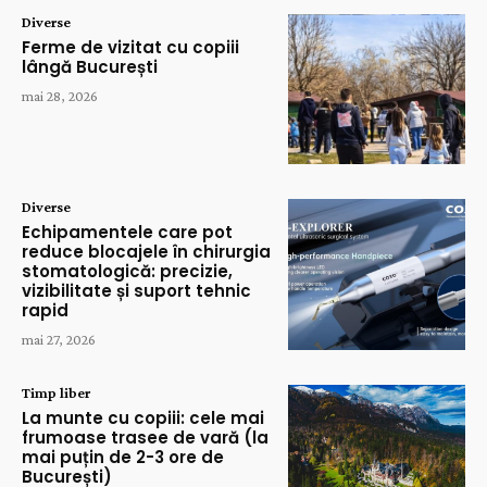
Diverse
Ferme de vizitat cu copiii
lângă București
mai 28, 2026
Diverse
Echipamentele care pot
reduce blocajele în chirurgia
stomatologică: precizie,
vizibilitate și suport tehnic
rapid
mai 27, 2026
Timp liber
La munte cu copiii: cele mai
frumoase trasee de vară (la
mai puțin de 2-3 ore de
București)