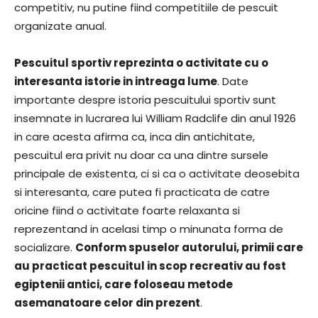
competitiv, nu putine fiind competitiile de pescuit
organizate anual.
Pescuitul sportiv reprezinta o activitate cu o
interesanta istorie in intreaga lume
. Date
importante despre istoria pescuitului sportiv sunt
insemnate in lucrarea lui William Radclife din anul 1926
in care acesta afirma ca, inca din antichitate,
pescuitul era privit nu doar ca una dintre sursele
principale de existenta, ci si ca o activitate deosebita
si interesanta, care putea fi practicata de catre
oricine fiind o activitate foarte relaxanta si
reprezentand in acelasi timp o minunata forma de
socializare.
Conform spuselor autorului, primii care
au practicat pescuitul in scop recreativ au fost
egiptenii antici, care foloseau metode
asemanatoare celor din prezent
.