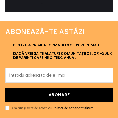
ABONEAZĂ-TE ASTĂZI
PENTRU A PRIMI INFORMAȚII EXCLUSIVE PE MAIL
DACĂ VREI SĂ TE ALĂTURI COMUNITĂȚII CELOR +300K
DE PĂRINȚI CARE NE CITESC ANUAL
ABONARE
Am citit și sunt de acord cu
Politica de confidențialitate
.