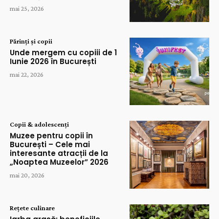
mai 25, 2026
Părinți și copii
Unde mergem cu copiii de 1
Iunie 2026 în București
mai 22, 2026
Copii & adolescenți
Muzee pentru copii în
București – Cele mai
interesante atracții de la
„Noaptea Muzeelor” 2026
mai 20, 2026
Rețete culinare