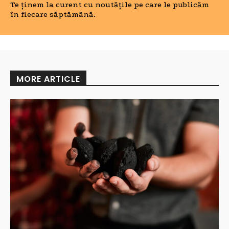
Te ținem la curent cu noutățile pe care le publicăm
în fiecare săptămână.
MORE ARTICLE