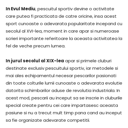
In Evul Mediu
, pescuitul sportiv devine o activitate
care putea fi practicata de catre oricine, insa acest
sport cunoaste o adevarata popularitate incepand cu
secolul al XVI-lea, moment in care apar si numeroase
scrieri importante referitoare la aceasta activitatea la
fel de veche precum lumea.
In jurul secolul al XIX-lea
apar si primele cluburi
destinate exclusiv pescuitului sportiv, iar metodele si
mai ales echipamentul necesar pescarilor pasionati
din toate colturile lumii cunoaste o adevarata evolutie
datorita schimbarilor aduse de revolutia industriala. In
acest mod, pescarii au inceput sa se inscrie in cluburile
special create pentru cei care impartasesc aceasta
pasiune si nu a trecut mult timp pana cand au inceput
sa fie organizate adevarate competitii.