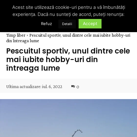
Acest site utilizează cookie-uri pentru a vă îmbunătăți
experiența. Dacă nu sunteți de acord, puteți renunța:
Accept
Refuz
Detalii
Timp liber
Pescuitul sportiv, unul dintre cele mai iubite hobby-uri
din întreaga lume
Pescuitul sportiv, unul dintre cele
mai iubite hobby-uri din
întreaga lume
Ultima actualizare:
iul. 6, 2022
0