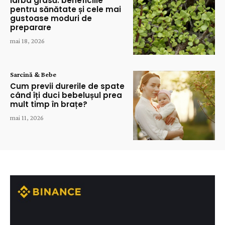
Iarba grasă: beneficiile
pentru sănătate și cele mai
gustoase moduri de
preparare
mai 18, 2026
Sarcină & Bebe
Cum previi durerile de spate
când îți duci bebelușul prea
mult timp în brațe?
mai 11, 2026