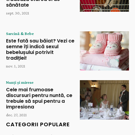
sănătate
sept. 30, 2021
Sarcină & Bebe
Este fată sau băiat? Vezi ce
semne îți indică sexul
bebelușului potrivit
tradiției!
nov. 1, 2021
Nunți și mirese
Cele mai frumoase
discursuri pentru nuntă, ce
trebuie să spui pentru a
impresiona
dec. 27, 2021
CATEGORII POPULARE