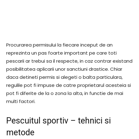
Procurarea permisului la fiecare inceput de an
reprezinta un pas foarte important pe care toti
pescarii ar trebui sa il respecte, in caz contrar existand
posibilitatea aplicarii unor sanctiuni drastice. Chiar
daca detineti permis si alegeti o balta particulara,
regulile pot fi impuse de catre proprietarul acesteia si
pot fi diferite de la o zona la alta, in functie de mai
multi factori.
Pescuitul sportiv – tehnici si
metode