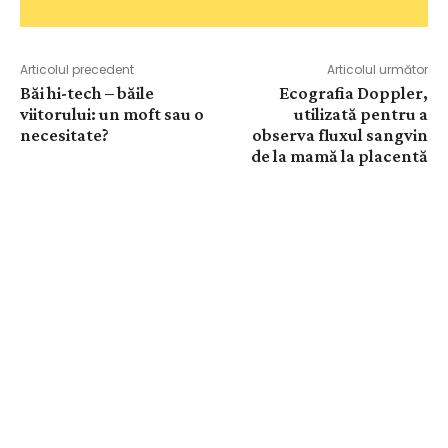
Articolul precedent
Articolul următor
Băi hi-tech – băile
Ecografia Doppler,
viitorului: un moft sau o
utilizată pentru a
necesitate?
observa fluxul sangvin
de la mamă la placentă