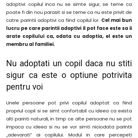
adoptivi: copilul inca nu se simte sigur, se teme ca
poate fi din nou parasit si se teme ca nu este privit de
catre parintii adoptivi ca fiind copilul lor.
Cel mai bun
lucru pe care parintii adoptivi il pot face este sa ii
arate copilului ca, odata cu adoptia, el este un
membru al familiei.
Nu adoptati un copil daca nu stiti
sigur ca este o optiune potrivita
pentru voi
Unele persoane pot privi copilul adoptat ca fiind
propriul copil si se simt confortabil cu ideea ca exista
alti parinti naturali, in timp ce alte persoane nu se pot
impaca cu ideea si nu se vor simti niciodata parintii
„adevarati” ai copilului. Modul in care percepeti