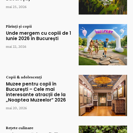
mai 25, 2026
Părinți și copii
Unde mergem cu copiii de 1
Iunie 2026 în București
mai 22, 2026
Copii & adolescenți
Muzee pentru copii în
București – Cele mai
interesante atracții de la
„Noaptea Muzeelor” 2026
mai 20, 2026
Rețete culinare