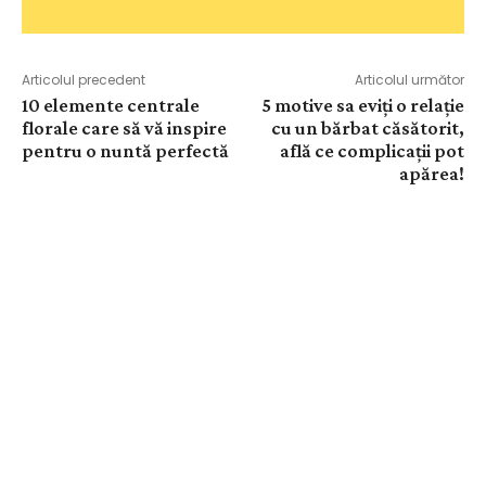
Articolul precedent
Articolul următor
10 elemente centrale
5 motive sa eviți o relație
florale care să vă inspire
cu un bărbat căsătorit,
pentru o nuntă perfectă
află ce complicații pot
apărea!