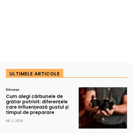
ULTIMELE ARTICOLE
Diverse
Cum alegi cărbunele de
grătar potrivit: diferențele
care influențează gustul și
timpul de preparare
iul. 1, 2026