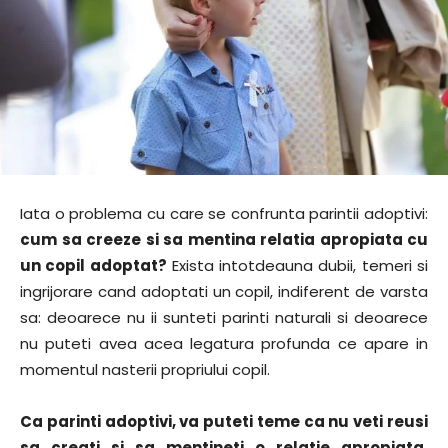
Iata o problema cu care se confrunta parintii adoptivi:
cum sa creeze si sa mentina relatia apropiata cu
un copil adoptat?
Exista intotdeauna dubii, temeri si
ingrijorare cand adoptati un copil, indiferent de varsta
sa: deoarece nu ii sunteti parinti naturali si deoarece
nu puteti avea acea legatura profunda ce apare in
momentul nasterii propriului copil.
Ca parinti adoptivi, va puteti teme ca nu veti reusi
sa creati si sa mentineti o relatie apropiata,