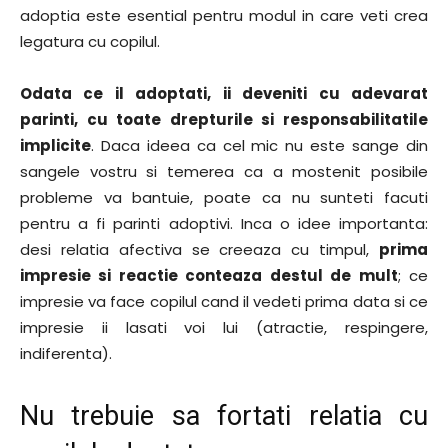
adoptia este esential pentru modul in care veti crea
legatura cu copilul.
Odata ce il adoptati, ii deveniti cu adevarat
parinti, cu toate drepturile si responsabilitatile
implicite
. Daca ideea ca cel mic nu este sange din
sangele vostru si temerea ca a mostenit posibile
probleme va bantuie, poate ca nu sunteti facuti
pentru a fi parinti adoptivi. Inca o idee importanta:
desi relatia afectiva se creeaza cu timpul,
prima
impresie si reactie conteaza destul de mult
; ce
impresie va face copilul cand il vedeti prima data si ce
impresie ii lasati voi lui (atractie, respingere,
indiferenta).
Nu trebuie sa fortati relatia cu