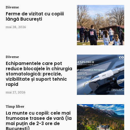
Diverse
Ferme de vizitat cu copiii
lângă București
mai 28, 2026
Diverse
Echipamentele care pot
reduce blocajele în chirurgia
stomatologică: precizie,
vizibilitate și suport tehnic
rapid
mai 27, 2026
Timp liber
La munte cu copiii: cele mai
frumoase trasee de vară (la
mai puțin de 2-3 ore de
București)