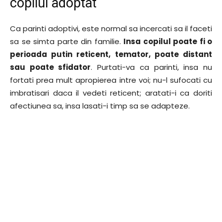
copilul adoptat
Ca parinti adoptivi, este normal sa incercati sa il faceti
sa se simta parte din familie.
Insa copilul poate fi o
perioada putin reticent, temator, poate distant
sau poate sfidator
. Purtati-va ca parinti, insa nu
fortati prea mult apropierea intre voi; nu-l sufocati cu
imbratisari daca il vedeti reticent; aratati-i ca doriti
afectiunea sa, insa lasati-i timp sa se adapteze.