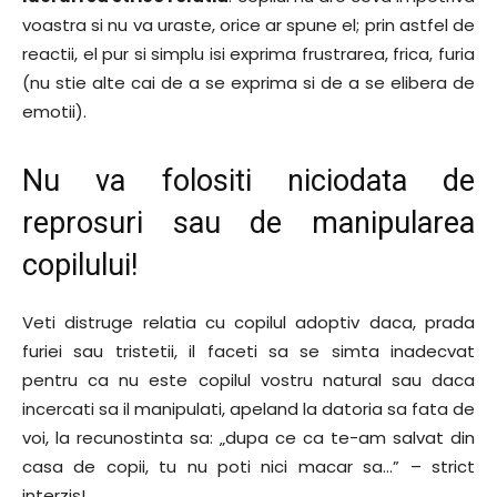
voastra si nu va uraste, orice ar spune el; prin astfel de
reactii, el pur si simplu isi exprima frustrarea, frica, furia
(nu stie alte cai de a se exprima si de a se elibera de
emotii).
Nu va folositi niciodata de
reprosuri sau de manipularea
copilului!
Veti distruge relatia cu copilul adoptiv daca, prada
furiei sau tristetii, il faceti sa se simta inadecvat
pentru ca nu este copilul vostru natural sau daca
incercati sa il manipulati, apeland la datoria sa fata de
voi, la recunostinta sa: „dupa ce ca te-am salvat din
casa de copii, tu nu poti nici macar sa…” – strict
interzis!