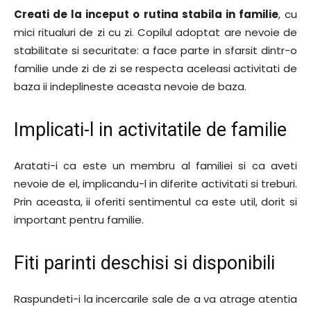
Creati de la inceput o rutina stabila in familie
, cu
mici ritualuri de zi cu zi. Copilul adoptat are nevoie de
stabilitate si securitate: a face parte in sfarsit dintr-o
familie unde zi de zi se respecta aceleasi activitati de
baza ii indeplineste aceasta nevoie de baza.
Implicati-l in activitatile de familie
Aratati-i ca este un membru al familiei si ca aveti
nevoie de el, implicandu-l in diferite activitati si treburi.
Prin aceasta, ii oferiti sentimentul ca este util, dorit si
important pentru familie.
Fiti parinti deschisi si disponibili
Raspundeti-i la incercarile sale de a va atrage atentia