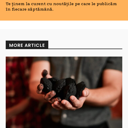
Te ținem la curent cu noutățile pe care le publicăm
în fiecare săptămână.
MORE ARTICLE