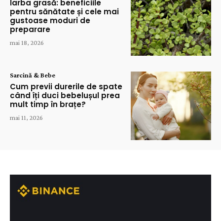
Iarba grasă: beneficiile
pentru sănătate și cele mai
gustoase moduri de
preparare
mai 18, 2026
Sarcină & Bebe
Cum previi durerile de spate
când îți duci bebelușul prea
mult timp în brațe?
mai 11, 2026