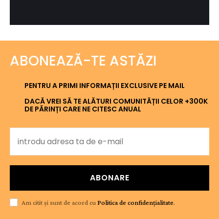
ABONEAZĂ-TE ASTĂZI
PENTRU A PRIMI INFORMAȚII EXCLUSIVE PE MAIL
DACĂ VREI SĂ TE ALĂTURI COMUNITĂȚII CELOR +300K
DE PĂRINȚI CARE NE CITESC ANUAL
ABONARE
Am citit și sunt de acord cu
Politica de confidențialitate
.