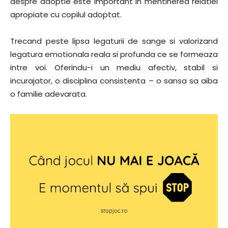
despre adoptie este important in mentinerea relatiei
apropiate cu copilul adoptat.
Trecand peste lipsa legaturii de sange si valorizand
legatura emotionala reala si profunda ce se formeaza
intre voi. Oferindu-i un mediu afectiv, stabil si
incurajator, o disciplina consistenta – o sansa sa aiba
o familie adevarata.