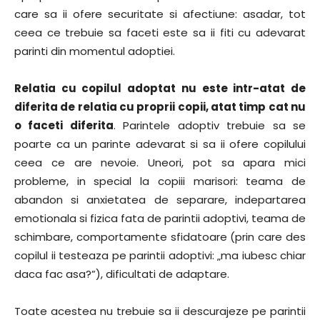
care sa ii ofere securitate si afectiune: asadar, tot
ceea ce trebuie sa faceti este sa ii fiti cu adevarat
parinti din momentul adoptiei.
Relatia cu copilul adoptat nu este intr-atat de
diferita de relatia cu proprii copii, atat timp cat nu
o faceti diferita
. Parintele adoptiv trebuie sa se
poarte ca un parinte adevarat si sa ii ofere copilului
ceea ce are nevoie. Uneori, pot sa apara mici
probleme, in special la copiii marisori: teama de
abandon si anxietatea de separare, indepartarea
emotionala si fizica fata de parintii adoptivi, teama de
schimbare, comportamente sfidatoare (prin care des
copilul ii testeaza pe parintii adoptivi: „ma iubesc chiar
daca fac asa?”), dificultati de adaptare.
Toate acestea nu trebuie sa ii descurajeze pe parintii