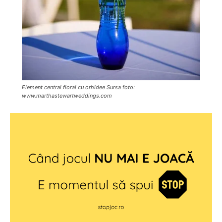
Element central floral cu orhidee Sursa foto:
www.marthastewartweddings.com