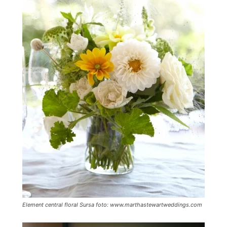
Element central floral Sursa foto: www.marthastewartweddings.com