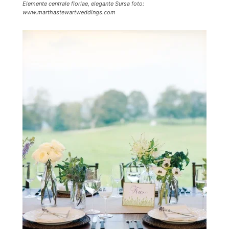
Elemente centrale florlae, elegante Sursa foto:
www.marthastewartweddings.com