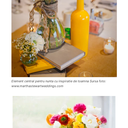
Element central pentru nunta cu inspiratie de toamna Sursa foto:
www.marthastewartweddings.com