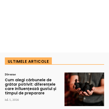
ULTIMELE ARTICOLE
Diverse
Cum alegi cărbunele de
grătar potrivit: diferențele
care influențează gustul și
timpul de preparare
iul. 1, 2026