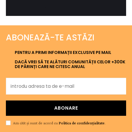
ABONEAZĂ-TE ASTĂZI
PENTRU A PRIMI INFORMAȚII EXCLUSIVE PE MAIL
DACĂ VREI SĂ TE ALĂTURI COMUNITĂȚII CELOR +300K
DE PĂRINȚI CARE NE CITESC ANUAL
ABONARE
Am citit și sunt de acord cu
Politica de confidențialitate
.