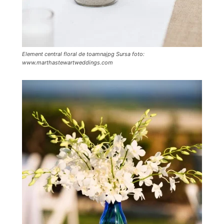
Element central floral de toamnajpg Sursa foto:
www.marthastewartweddings.com