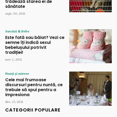
trădează starea ei de
sănătate
sept. 30, 2021
Sarcină & Bebe
Este fată sau băiat? Vezi ce
semne îți indică sexul
bebelușului potrivit
tradiției!
nov. 1, 2021
Nunți și mirese
Cele mai frumoase
discursuri pentru nuntă, ce
trebuie să spui pentru a
impresiona
dec. 27, 2021
CATEGORII POPULARE