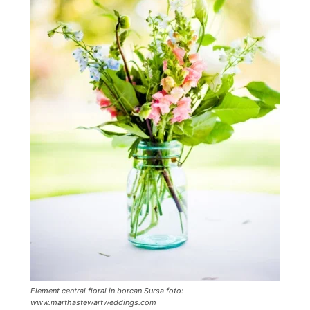
Element central floral in borcan Sursa foto:
www.marthastewartweddings.com