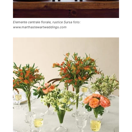
Elemente centrale florale, rustice Sursa foto:
www.marthastewartweddings.com