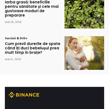
Iarba grasă: beneficiile
pentru sănătate și cele mai
gustoase moduri de
preparare
mai 18, 2026
Sarcină & Bebe
Cum previi durerile de spate
când îți duci bebelușul prea
mult timp în brațe?
mai 11, 2026