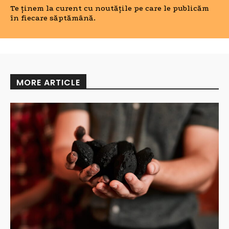
Te ținem la curent cu noutățile pe care le publicăm
în fiecare săptămână.
MORE ARTICLE