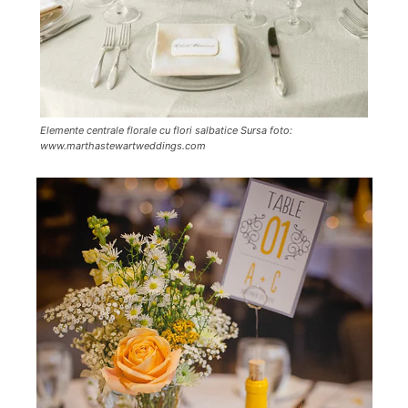
Elemente centrale florale cu flori salbatice Sursa foto:
www.marthastewartweddings.com