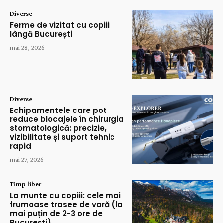
Diverse
Ferme de vizitat cu copiii
lângă București
mai 28, 2026
Diverse
Echipamentele care pot
reduce blocajele în chirurgia
stomatologică: precizie,
vizibilitate și suport tehnic
rapid
mai 27, 2026
Timp liber
La munte cu copiii: cele mai
frumoase trasee de vară (la
mai puțin de 2-3 ore de
București)