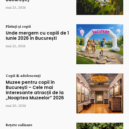
mai 25, 2026
Părinți și copii
Unde mergem cu copiii de 1
Iunie 2026 în București
mai 22, 2026
Copii & adolescenți
Muzee pentru copii în
București – Cele mai
interesante atracții de la
„Noaptea Muzeelor” 2026
mai 20, 2026
Rețete culinare