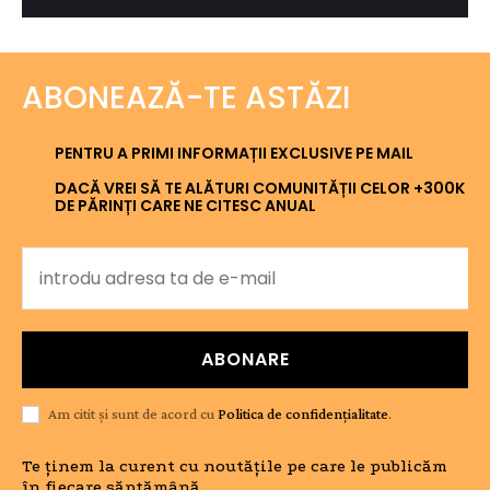
ABONEAZĂ-TE ASTĂZI
PENTRU A PRIMI INFORMAȚII EXCLUSIVE PE MAIL
DACĂ VREI SĂ TE ALĂTURI COMUNITĂȚII CELOR +300K
DE PĂRINȚI CARE NE CITESC ANUAL
ABONARE
Am citit și sunt de acord cu
Politica de confidențialitate
.
Te ținem la curent cu noutățile pe care le publicăm
în fiecare săptămână.