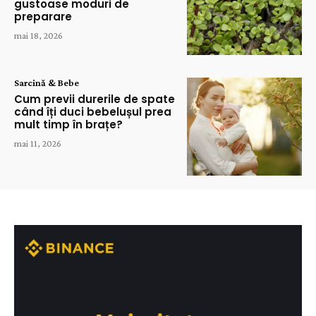
gustoase moduri de
preparare
mai 18, 2026
Sarcină & Bebe
Cum previi durerile de spate
când îți duci bebelușul prea
mult timp în brațe?
mai 11, 2026