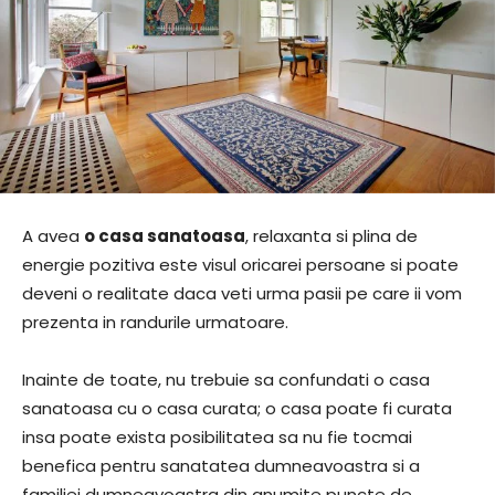
A avea
o casa sanatoasa
, relaxanta si plina de
energie pozitiva este visul oricarei persoane si poate
deveni o realitate daca veti urma pasii pe care ii vom
prezenta in randurile urmatoare.
Inainte de toate, nu trebuie sa confundati o casa
sanatoasa cu o casa curata; o casa poate fi curata
insa poate exista posibilitatea sa nu fie tocmai
benefica pentru sanatatea dumneavoastra si a
familiei dumneavoastra din anumite puncte de