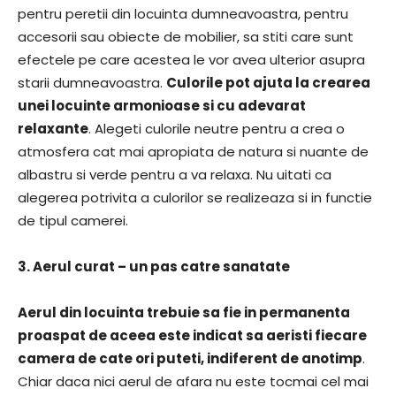
pentru peretii din locuinta dumneavoastra, pentru
accesorii sau obiecte de mobilier, sa stiti care sunt
efectele pe care acestea le vor avea ulterior asupra
starii dumneavoastra.
Culorile pot ajuta la crearea
unei locuinte armonioase si cu adevarat
relaxante
. Alegeti culorile neutre pentru a crea o
atmosfera cat mai apropiata de natura si nuante de
albastru si verde pentru a va relaxa. Nu uitati ca
alegerea potrivita a culorilor se realizeaza si in functie
de tipul camerei.
3. Aerul curat – un pas catre sanatate
Aerul din locuinta trebuie sa fie in permanenta
proaspat de aceea este indicat sa aeristi fiecare
camera de cate ori puteti, indiferent de anotimp
.
Chiar daca nici aerul de afara nu este tocmai cel mai