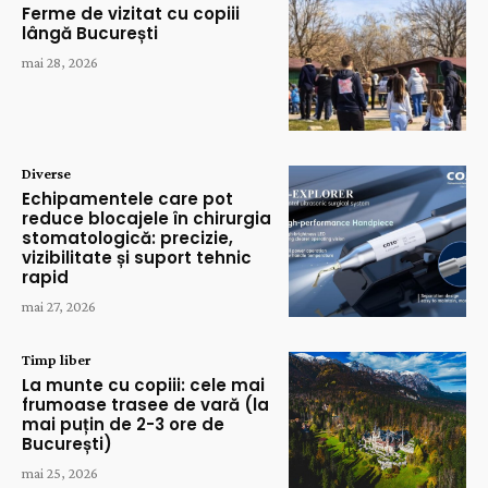
Ferme de vizitat cu copiii
lângă București
mai 28, 2026
Diverse
Echipamentele care pot
reduce blocajele în chirurgia
stomatologică: precizie,
vizibilitate și suport tehnic
rapid
mai 27, 2026
Timp liber
La munte cu copiii: cele mai
frumoase trasee de vară (la
mai puțin de 2-3 ore de
București)
mai 25, 2026