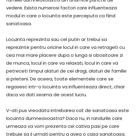
vedere. Exista numerosi factori care influenteaza
modul in care o locuinta este perceputa ca fiind
sanatoasa.
Locuinta reprezinta sau cel putin ar trebui sa
reprezinte pentru oricine locul in care va retrageti cu
cea mai mare placere dupa o lunga si obositoare zi
de munca, locul in care va relaxati, locul in care va
petreceti timpul alaturi de cei dragi, alaturi de familie
si prieteni. De aceea, toate elementele care se
regasesc intr-o locuinta va influenteaza direct, chiar
daca va dati seama de acest lucru.
V-ati pus vreodata intrebarea cat de sanatoasa este
locuinta dumneavoastra? Daca nu, in randurile care
urmeaza va vom prezenta cei cativa pasi pe care
trebuie sa ii urmati pentru a avea o casa sanatoasa.