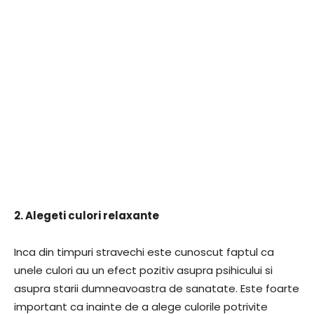
2. Alegeti culori relaxante
Inca din timpuri stravechi este cunoscut faptul ca
unele culori au un efect pozitiv asupra psihicului si
asupra starii dumneavoastra de sanatate. Este foarte
important ca inainte de a alege culorile potrivite