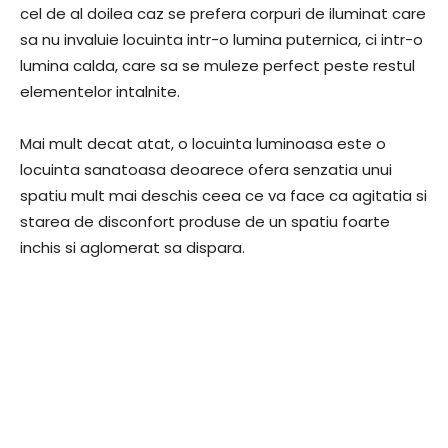
cel de al doilea caz se prefera corpuri de iluminat care
sa nu invaluie locuinta intr-o lumina puternica, ci intr-o
lumina calda, care sa se muleze perfect peste restul
elementelor intalnite.
Mai mult decat atat, o locuinta luminoasa este o
locuinta sanatoasa deoarece ofera senzatia unui
spatiu mult mai deschis ceea ce va face ca agitatia si
starea de disconfort produse de un spatiu foarte
inchis si aglomerat sa dispara.