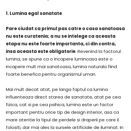
1. Lumina egal sanatate
Pare ciudat ca primul pas catre o casa sanatoasa
nu este curatenia; a nu se intelege ca aceasta
etapa nu este foarte importanta, ci din contra,
insa aceasta este obligatorie
. Revenind la factorul
lumina, se spune ca o incapere luminoasa este o
incapere mult mai sanatoasa, lumina naturala fiind
foarte benefica pentru organismul uman.
Mai mult decat atat, pe langa faptul ca lumina
influenteaza direct starea de sanatate, atat pe cea
fizica, cat si pe cea psihica, lumina este un factor
important pentru orice tip de design interior, asa ca
mare atentie la tipul de perdele si draperii pe care il
folositi, dar mai ales la sursele artificiale de iluminat. In