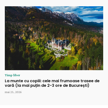
Timp liber
La munte cu copiii: cele mai frumoase trasee de
vară (la mai puțin de 2-3 ore de București)
mai 25, 2026