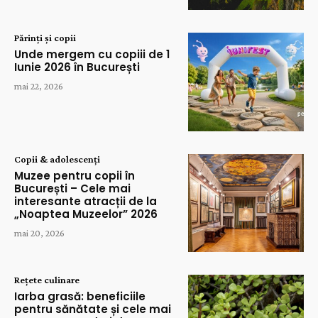
Părinți și copii
Unde mergem cu copiii de 1
Iunie 2026 în București
mai 22, 2026
Copii & adolescenți
Muzee pentru copii în
București – Cele mai
interesante atracții de la
„Noaptea Muzeelor” 2026
mai 20, 2026
Rețete culinare
Iarba grasă: beneficiile
pentru sănătate și cele mai