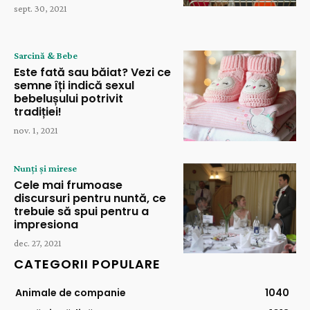
sept. 30, 2021
Sarcină & Bebe
Este fată sau băiat? Vezi ce
semne îți indică sexul
bebelușului potrivit
tradiției!
nov. 1, 2021
Nunți și mirese
Cele mai frumoase
discursuri pentru nuntă, ce
trebuie să spui pentru a
impresiona
dec. 27, 2021
CATEGORII POPULARE
Animale de companie
1040