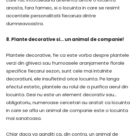
anosta, fara farmec, si o locuinta in care se resimt
accentele personalitatii fiecaruia dintre
dumneavoastra.
8. Plante decorative si… un animal de companie!
Plantele decorative, fie ca este vorba despre plantele
verzi din ghiveci sau frumoasele aranjamente florale
specifice fiecarui sezon, sunt cele mai intalnite
decoratiuni, ele insufletind orice locuinta. Pe langa
efectul estetic, plantele au rolul de a purifica aerul din
locuinta. Desi nu este un element decorativ sau…
obligatoriu, numeroase cercetari au aratat ca locuinta
in care se afla un animal de companie este o locuinta
mai sanatoasa.
Chiar daca va ganditi ca, din contra, un animal de