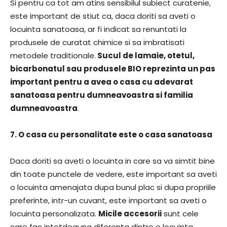
Si pentru ca tot am atins sensibilul subiect curatenie,
este important de stiut ca, daca doriti sa aveti o
locuinta sanatoasa, ar fi indicat sa renuntati la
produsele de curatat chimice si sa imbratisati
metodele traditionale.
Sucul de lamaie, otetul,
bicarbonatul sau produsele BIO reprezinta un pas
important pentru a avea o casa cu adevarat
sanatoasa pentru dumneavoastra si familia
dumneavoastra
.
7. O casa cu personalitate este o casa sanatoasa
Daca doriti sa aveti o locuinta in care sa va simtit bine
din toate punctele de vedere, este important sa aveti
o locuinta amenajata dupa bunul plac si dupa propriile
preferinte, intr-un cuvant, este important sa aveti o
locuinta personalizata.
Micile accesorii
sunt cele
care fac intotdeauna diferenta dintre o locuinta