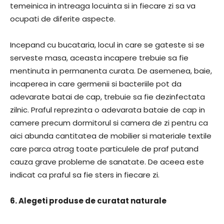
temeinica in intreaga locuinta si in fiecare zi sa va
ocupati de diferite aspecte.
Incepand cu bucataria, locul in care se gateste si se
serveste masa, aceasta incapere trebuie sa fie
mentinuta in permanenta curata. De asemenea, baie,
incaperea in care germenii si bacteriile pot da
adevarate batai de cap, trebuie sa fie dezinfectata
zilnic. Praful reprezinta o adevarata bataie de cap in
camere precum dormitorul si camera de zi pentru ca
aici abunda cantitatea de mobilier si materiale textile
care parca atrag toate particulele de praf putand
cauza grave probleme de sanatate. De aceea este
indicat ca praful sa fie sters in fiecare zi.
6. Alegeti produse de curatat naturale