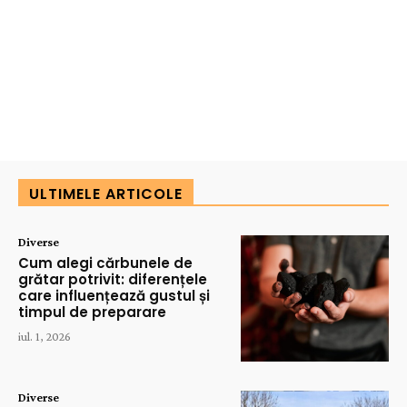
ULTIMELE ARTICOLE
Diverse
Cum alegi cărbunele de
grătar potrivit: diferențele
care influențează gustul și
timpul de preparare
iul. 1, 2026
Diverse