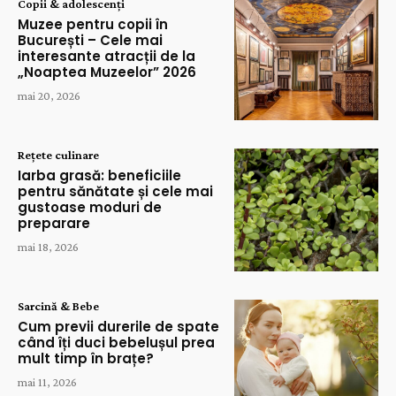
Copii & adolescenți
Muzee pentru copii în
București – Cele mai
interesante atracții de la
„Noaptea Muzeelor” 2026
mai 20, 2026
Rețete culinare
Iarba grasă: beneficiile
pentru sănătate și cele mai
gustoase moduri de
preparare
mai 18, 2026
Sarcină & Bebe
Cum previi durerile de spate
când îți duci bebelușul prea
mult timp în brațe?
mai 11, 2026