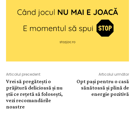
Articolul precedent
Articolul următor
Vrei să pregătești o
Opt pași pentru o casă
prăjitură delicioasă și nu
sănătoasă și plină de
știi ce rețetă să folosești,
energie pozitivă
vezi recomandările
noastre