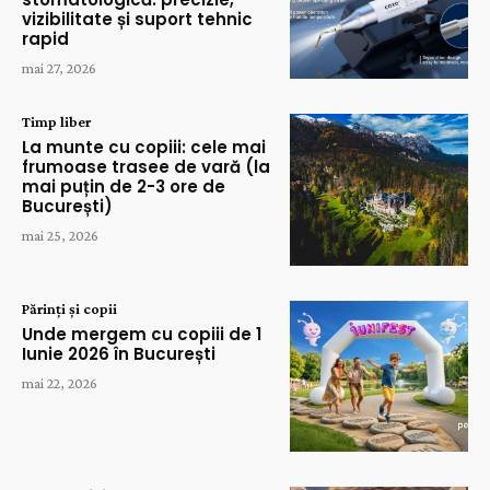
vizibilitate și suport tehnic
rapid
mai 27, 2026
Timp liber
La munte cu copiii: cele mai
frumoase trasee de vară (la
mai puțin de 2-3 ore de
București)
mai 25, 2026
Părinți și copii
Unde mergem cu copiii de 1
Iunie 2026 în București
mai 22, 2026