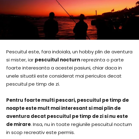
Pescuitul este, fara indoiala, un hobby plin de aventura
si mister, iar
pescuitul nocturn
reprezinta o parte
foarte interesanta a acestei pasiuni, chiar daca in
unele situatii este considerat mai periculos decat
pescuitul pe timp de zi.
Pentru foarte multi pescari, pescuitul pe timp de
noapte este mult mai interesant si mai plin de
aventura decat pescuitul pe timp de zi si nu este
de mirare
. Insa, nu in toate regiunile pescuitul nocturn
in scop recreativ este permis.