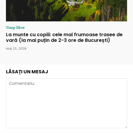
Timp liber
La munte cu copiii: cele mai frumoase trasee de
vară (la mai puțin de 2-3 ore de București)
mai 25, 2026
LĂSAȚI UN MESAJ
Comentariu: