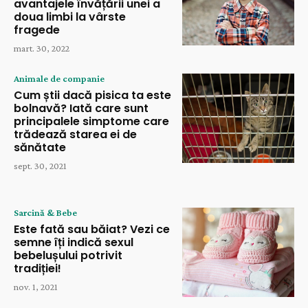
avantajele învățării unei a
doua limbi la vârste
fragede
mart. 30, 2022
Animale de companie
Cum știi dacă pisica ta este
bolnavă? Iată care sunt
principalele simptome care
trădează starea ei de
sănătate
sept. 30, 2021
Sarcină & Bebe
Este fată sau băiat? Vezi ce
semne îți indică sexul
bebelușului potrivit
tradiției!
nov. 1, 2021