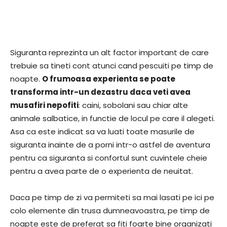
Siguranta reprezinta un alt factor important de care
trebuie sa tineti cont atunci cand pescuiti pe timp de
noapte.
O frumoasa experienta se poate
transforma intr-un dezastru daca veti avea
musafiri nepofiti
: caini, sobolani sau chiar alte
animale salbatice, in functie de locul pe care il alegeti.
Asa ca este indicat sa va luati toate masurile de
siguranta inainte de a porni intr-o astfel de aventura
pentru ca siguranta si confortul sunt cuvintele cheie
pentru a avea parte de o experienta de neuitat.
Daca pe timp de zi va permiteti sa mai lasati pe ici pe
colo elemente din trusa dumneavoastra, pe timp de
noapte este de preferat sa fiti foarte bine organizati