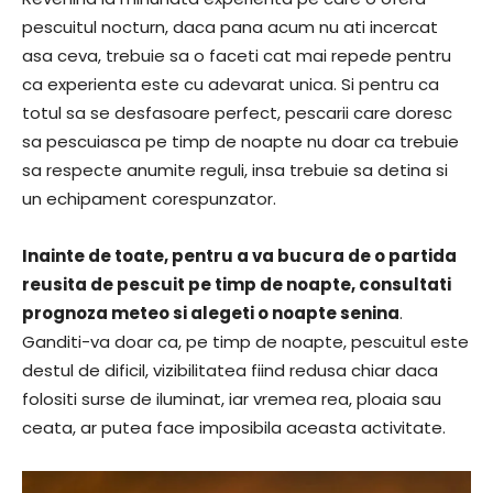
pescuitul nocturn, daca pana acum nu ati incercat
asa ceva, trebuie sa o faceti cat mai repede pentru
ca experienta este cu adevarat unica. Si pentru ca
totul sa se desfasoare perfect, pescarii care doresc
sa pescuiasca pe timp de noapte nu doar ca trebuie
sa respecte anumite reguli, insa trebuie sa detina si
un echipament corespunzator.
Inainte de toate, pentru a va bucura de o partida
reusita de pescuit pe timp de noapte, consultati
prognoza meteo si alegeti o noapte senina
.
Ganditi-va doar ca, pe timp de noapte, pescuitul este
destul de dificil, vizibilitatea fiind redusa chiar daca
folositi surse de iluminat, iar vremea rea, ploaia sau
ceata, ar putea face imposibila aceasta activitate.