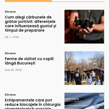
Diverse
Cum alegi cărbunele de
grătar potrivit: diferențele
care influențează gustul și
timpul de preparare
iul. 1, 2026
Diverse
Ferme de vizitat cu copiii
lângă București
mai 28, 2026
Diverse
Echipamentele care pot
reduce blocajele în chirurgia
stomatologică: precizie,