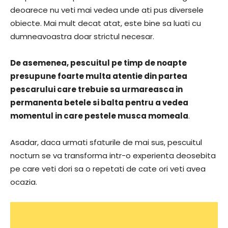
deoarece nu veti mai vedea unde ati pus diversele
obiecte. Mai mult decat atat, este bine sa luati cu
dumneavoastra doar strictul necesar.
De asemenea, pescuitul pe timp de noapte
presupune foarte multa atentie din partea
pescarului care trebuie sa urmareasca in
permanenta betele si balta pentru a vedea
momentul in care pestele musca momeala
.
Asadar, daca urmati sfaturile de mai sus, pescuitul
nocturn se va transforma intr-o experienta deosebita
pe care veti dori sa o repetati de cate ori veti avea
ocazia.